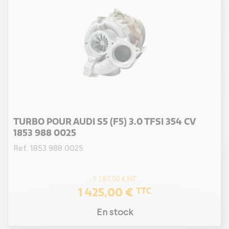
TURBO POUR AUDI S5 (F5) 3.0 TFSI 354 CV
1853 988 0025
Ref. 1853 988 0025
1 187,50 €
HT
1 425,00 €
TTC
En stock