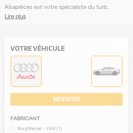
Alsapièces est votre spécialiste du turb
...
Lire plus
VOTRE VÉHICULE
MODIFIER
FABRICANT
BorgWarner - KKK
(1)