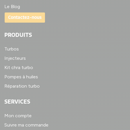
Le Blog
Contactez-nous
PRODUITS
Turbos
Injecteurs
Kit chra turbo
Pompes à huiles
Réparation turbo
SERVICES
Mon compte
Suivre ma commande