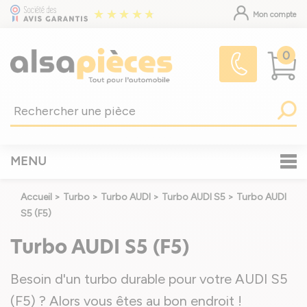
Mon compte
0
MENU
Accueil
>
Turbo
>
Turbo AUDI
>
Turbo AUDI S5
>
Turbo AUDI
S5 (F5)
Turbo AUDI S5 (F5)
Besoin d'un turbo durable pour votre AUDI S5
(F5) ? Alors vous êtes au bon endroit !