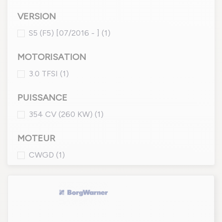
VERSION
S5 (F5) [07/2016 - ]
(1)
MOTORISATION
3.0 TFSI
(1)
PUISSANCE
354 CV (260 KW)
(1)
MOTEUR
CWGD
(1)