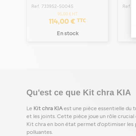
Ref. 733952-5004S
Ref. 
95,00 €
HT
114,00 €
TTC
En stock
Qu'est ce que Kit chra KIA
Le
Kit chra KIA
est une pièce essentielle du 
et les joints. Cette pièce joue un rôle cruci
Kit chra en bon état permet d'optimiser les
polluantes.