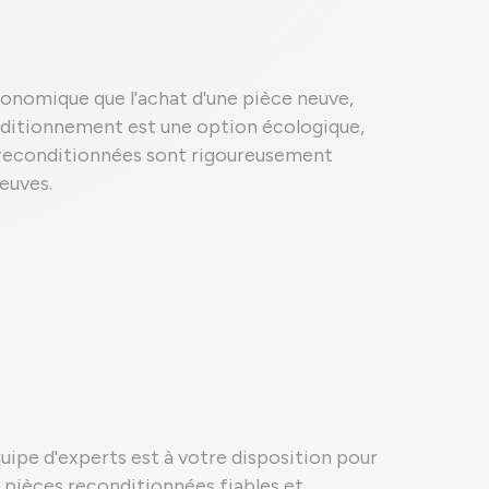
conomique que l'achat d'une pièce neuve,
onditionnement est une option écologique,
es reconditionnées sont rigoureusement
euves.
quipe d'experts est à votre disposition pour
es pièces reconditionnées fiables et