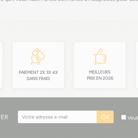
MEILLEURS
PAIEMENT 2X 3X 4X
PRIX EN 2026
SANS FRAIS
TER
OK
Veui