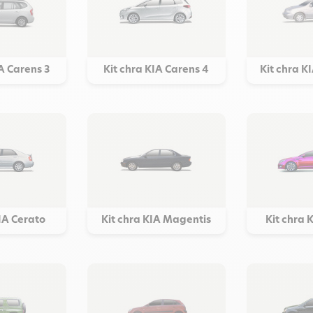
IA Carens 3
Kit chra KIA Carens 4
Kit chra KI
KIA Cerato
Kit chra KIA Magentis
Kit chra 