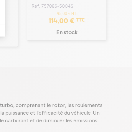
Ref. 757886-5004S
Ref. 
95,00 €
HT
114,00 €
TTC
En stock
 turbo, comprenant le rotor, les roulements
a puissance et l'efficacité du véhicule. Un
e carburant et de diminuer les émissions