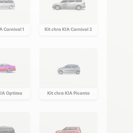
A Carnival 1
Kit chra KIA Carnival 2
KIA Optima
Kit chra KIA Picanto