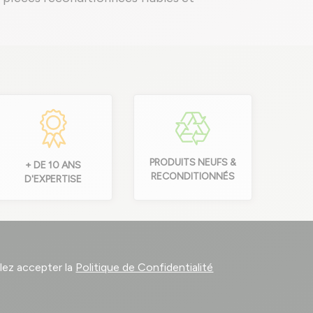
PRODUITS NEUFS &
+ DE 10 ANS
RECONDITIONNÉS
D'EXPERTISE
llez accepter la
Politique de Confidentialité