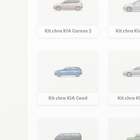
Kit chra KIA Carens 2
Kit chra K
Kit chra KIA Ceed
Kit chra 