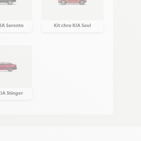
KIA Sorento
Kit chra KIA Soul
KIA Stinger