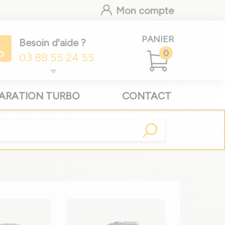
Mon compte
PANIER
Besoin d'aide ?
0
03 88 55 24 55
ARATION TURBO
CONTACT