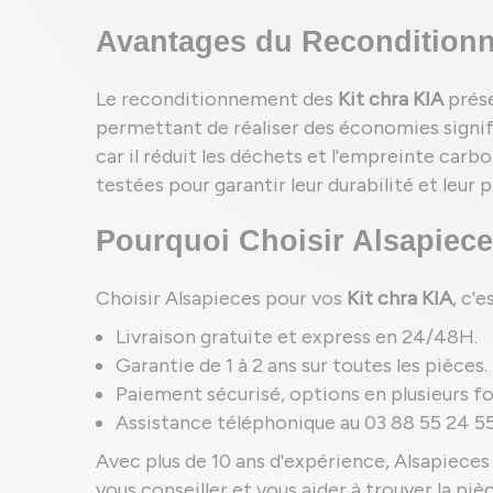
Avantages du Reconditionn
Le reconditionnement des
Kit chra KIA
prése
permettant de réaliser des économies signif
car il réduit les déchets et l'empreinte car
testées pour garantir leur durabilité et leu
Pourquoi Choisir Alsapiece
Choisir Alsapieces pour vos
Kit chra KIA
, c'
Livraison gratuite et express en 24/48H.
Garantie de 1 à 2 ans sur toutes les pièces.
Paiement sécurisé, options en plusieurs foi
Assistance téléphonique au 03 88 55 24 55
Avec plus de 10 ans d'expérience, Alsapieces 
vous conseiller et vous aider à trouver la pi