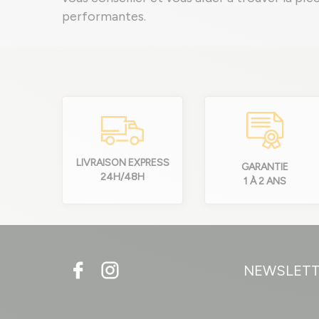
performantes.
LIVRAISON EXPRESS
GARANTIE
24H/48H
1 À 2 ANS
NEWSLET