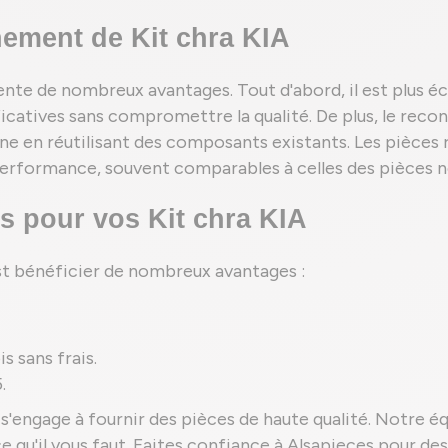
ement de Kit chra KIA
nte de nombreux avantages. Tout d'abord, il est plus é
icatives sans compromettre la qualité. De plus, le rec
bone en réutilisant des composants existants. Les pièc
r performance, souvent comparables à celles des pièces n
s pour vos Kit chra KIA
est bénéficier de nombreux avantages :
s sans frais.
.
s'engage à fournir des pièces de haute qualité. Notre é
èce qu'il vous faut. Faites confiance à Alsapieces pour d