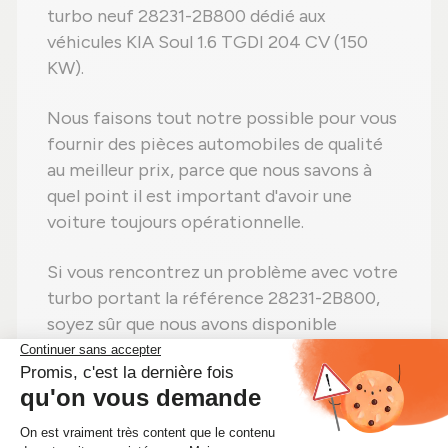
turbo neuf 28231-2B800 dédié aux
véhicules KIA Soul 1.6 TGDI 204 CV (150
KW).
Nous faisons tout notre possible pour vous
fournir des pièces automobiles de qualité
au meilleur prix, parce que nous savons à
quel point il est important d'avoir une
voiture toujours opérationnelle.
Si vous rencontrez un problème avec votre
turbo portant la référence 28231-2B800,
soyez sûr que nous avons disponible
immédiatement le kit turbo pour KIA Soul
1.6 TGDI 204 CV (150 KW) adapté à votre
véhicule.