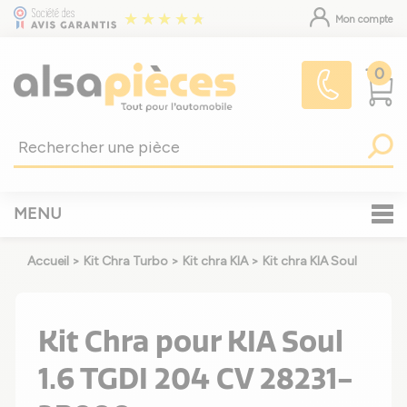
Mon compte
0
MENU
Accueil
>
Kit Chra Turbo
>
Kit chra KIA
>
Kit chra KIA Soul
Kit Chra pour KIA Soul
1.6 TGDI 204 CV 28231-