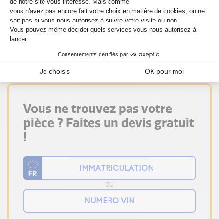
Faites vite ! Si vous avez besoin d'un
cartouche CHRA 28231-2B800 pour Soul
1.6 TGDI 204 CV (150 KW), commandez-le
dès maintenant sur Alsapièces.
Vous ne trouvez pas votre
pièce ? Faites un devis gratuit
!
OU