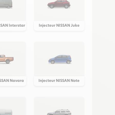
SSAN Interstar
Injecteur NISSAN Juke
ISSAN Navara
Injecteur NISSAN Note