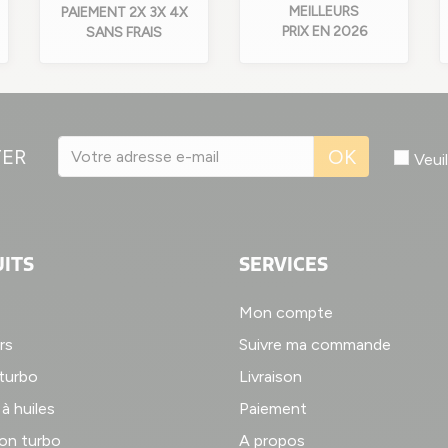
MEILLEURS
PAIEMENT 2X 3X 4X
PRIX EN 2026
SANS FRAIS
TER
OK
Veui
ITS
SERVICES
)
(
Mon compte
rs
Suivre ma commande
 turbo
Livraison
à huiles
Paiement
on turbo
A propos