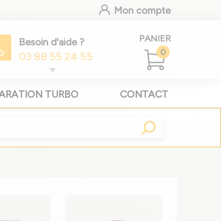
Mon compte
PANIER
Besoin d'aide ?
0
03 88 55 24 55
ARATION TURBO
CONTACT