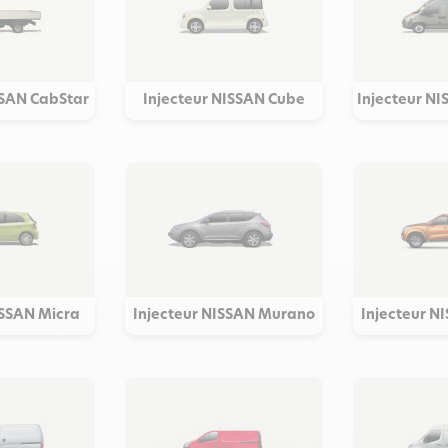
SSAN CabStar
Injecteur NISSAN Cube
Injecteur NI
ISSAN Micra
Injecteur NISSAN Murano
Injecteur N