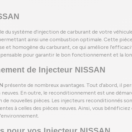
ISSAN
e du système d'injection de carburant de votre véhicule. 
ermettant ainsi une combustion optimale. Cette pièce 
ise et homogène du carburant, ce qui améliore l'efficaci
ispensable pour garantir le bon fonctionnement et la lo
ement de Injecteur NISSAN
AN
présente de nombreux avantages. Tout d'abord, il pe
es neuves. En outre, le reconditionnement est une démarc
n de nouvelles pièces. Les injecteurs reconditionnés son
valentes à celles des pièces neuves. Ainsi, vous bénéfic
 l'environnement.
es pour vos Injecteur NISSAN