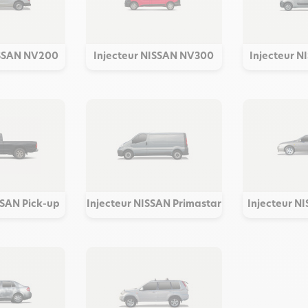
ISSAN NV200
Injecteur NISSAN NV300
Injecteur 
SSAN Pick-up
Injecteur NISSAN Primastar
Injecteur N