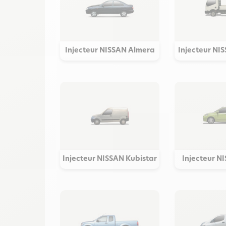
Injecteur NISSAN Almera
Injecteur NI
Injecteur NISSAN Kubistar
Injecteur N