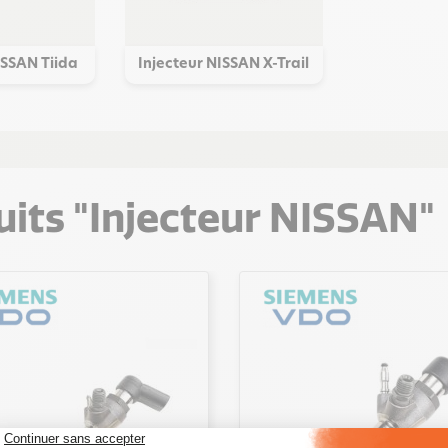
ISSAN Tiida
Injecteur NISSAN X-Trail
its "Injecteur NISSAN"