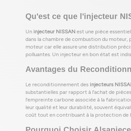
Qu'est ce que l'injecteur N
Un
injecteur NISSAN
est une pièce essentiell
dans la chambre de combustion du moteur, p
moteur car elle assure une distribution préc
polluantes. Un injecteur en bon état est ind
Avantages du Reconditionn
Le reconditionnement des
injecteurs NISS
substantielles par rapport à l'achat de pièc
l'empreinte carbone associée à la fabricatio
leur qualité et leur durabilité, souvent équi
coût tout en contribuant à la protection de
Pourquoi Choisir Alsapiec