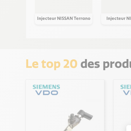
Injecteur NISSAN Terrano
Injecteur N
Le top 20
des produ