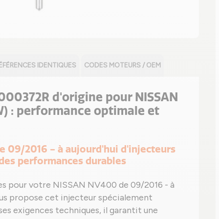
ÉFÉRENCES IDENTIQUES
CODES MOTEURS / OEM
000372R d'origine pour NISSAN
) : performance optimale et
 09/2016 - à aujourd'hui d'injecteurs
 des performances durables
lles pour votre NISSAN NV400 de 09/2016 - à
ous propose cet injecteur spécialement
es exigences techniques, il garantit une