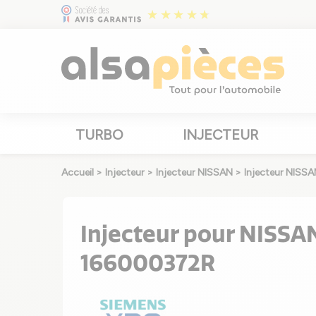
TURBO
INJECTEUR
Accueil
>
Injecteur
>
Injecteur NISSAN
>
Injecteur NIS
Injecteur pour NISSA
166000372R