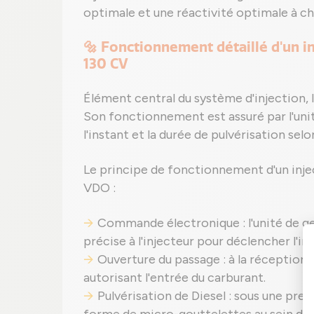
optimale et une réactivité optimale à cha
🔩 Fonctionnement détaillé d'un 
130 CV
Élément central du système d'injection, l
Son fonctionnement est assuré par l'uni
l'instant et la durée de pulvérisation selo
Le principe de fonctionnement d'un in
VDO :
Commande électronique : l'unité de g
précise à l'injecteur pour déclencher l'inj
Ouverture du passage : à la réception du
autorisant l'entrée du carburant.
Pulvérisation de Diesel : sous une pres