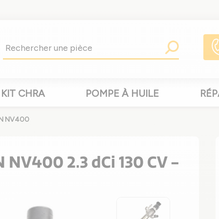
KIT CHRA
POMPE À HUILE
RÉP
SAN NV400
N NV400 2.3 dCi 130 CV -