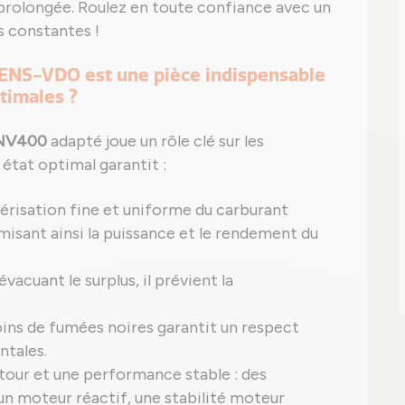
prolongée. Roulez en toute confiance avec un
 constantes !
EMENS-VDO est une pièce indispensable
timales ?
 NV400
adapté joue un rôle clé sur les
tat optimal garantit :
érisation fine et uniforme du carburant
sant ainsi la puissance et le rendement du
cuant le surplus, il prévient la
oins de fumées noires garantit un respect
ntales.
tour et une performance stable : des
un moteur réactif, une stabilité moteur