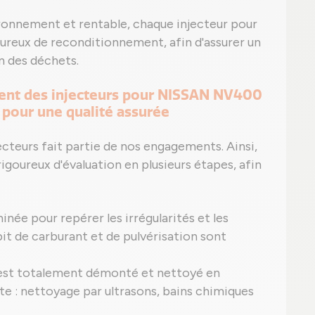
ronnement et rentable, chaque injecteur pour
oureux de reconditionnement, afin d'assurer un
n des déchets.
ement des injecteurs pour NISSAN NV400
 pour une qualité assurée
jecteurs fait partie de nos engagements. Ainsi,
igoureux d'évaluation en plusieurs étapes, afin
ée pour repérer les irrégularités et les
bit de carburant et de pulvérisation sont
 est totalement démonté et nettoyé en
e : nettoyage par ultrasons, bains chimiques