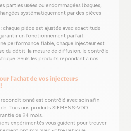
 les parties usées ou endommagées (bagues,
ont changées systématiquement par des pièces
: chaque pièce est ajustée avec exactitude
 garantir un fonctionnement parfait.
 une performance fiable, chaque injecteur est
yse du débit, la mesure de diffusion, le contrôle
ctrique. Seuls les produits répondant à nos
our l'achat de vos injecteurs
!
 reconditionné est contrôlé avec soin afin
able. Tous nos produits SIEMENS-VDO
rantie de 24 mois.
ciens expérimentés vous guident pour trouver
nnement optimal avec votre véhicule.