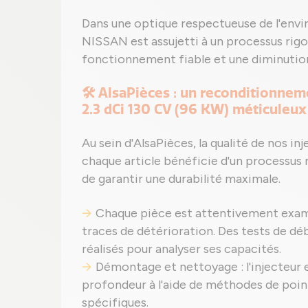
Dans une optique respectueuse de l'envi
NISSAN est assujetti à un processus rig
fonctionnement fiable et une diminutio
🛠️ AlsaPièces : un reconditionn
2.3 dCi 130 CV (96 KW) méticuleux
Au sein d'AlsaPièces, la qualité de nos in
chaque article bénéficie d'un processus r
de garantir une durabilité maximale.
Chaque pièce est attentivement examin
traces de détérioration. Des tests de dé
réalisés pour analyser ses capacités.
Démontage et nettoyage : l'injecteur
profondeur à l'aide de méthodes de point
spécifiques.