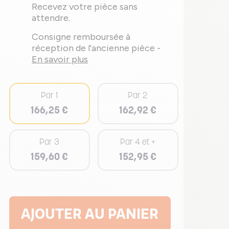
Recevez votre pièce sans
attendre.
Consigne remboursée à
réception de l'ancienne pièce -
En savoir plus
Par 1
Par 2
166,25 €
162,92 €
Par 3
Par 4 et +
159,60 €
152,95 €
AJOUTER AU PANIER