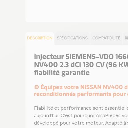
DESCRIPTION
SPÉCIFICATIONS
COMPATIBILITÉ
R
Injecteur SIEMENS-VDO 166
NV400 2.3 dCi 130 CV (96 KW
fiabilité garantie
⚙️ Équipez votre NISSAN NV400 de
reconditionnés performants pour
Fiabilité et performance sont essentie
aujourd'hui. C'est pourquoi AlsaPièces v
développé pour votre moteur. Adapté à s