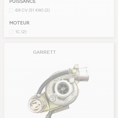
PUISSANCE
69 CV (51 KW)
(2)
MOTEUR
1C
(2)