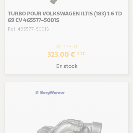
TURBO POUR VOLKSWAGEN ILTIS (183) 1.6 TD
69 CV 465577-5001S
Ref. 465577-5001S
269,17 €
HT
323,00 €
TTC
En stock