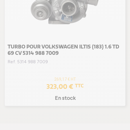
TURBO POUR VOLKSWAGEN ILTIS (183) 1.6 TD
69 CV 5314 988 7009
Ref. 5314 988 7009
269,17 €
HT
323,00 €
TTC
En stock