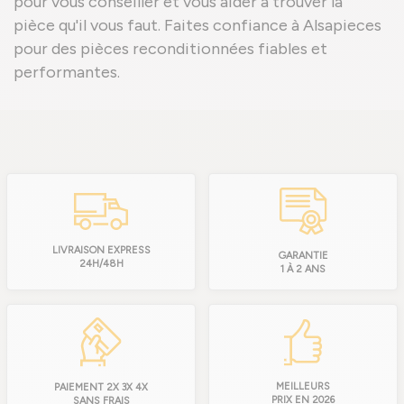
pour vous conseiller et vous aider à trouver la
pièce qu'il vous faut. Faites confiance à Alsapieces
pour des pièces reconditionnées fiables et
performantes.
LIVRAISON EXPRESS
GARANTIE
24H/48H
1 À 2 ANS
MEILLEURS
PAIEMENT 2X 3X 4X
PRIX EN 2026
SANS FRAIS