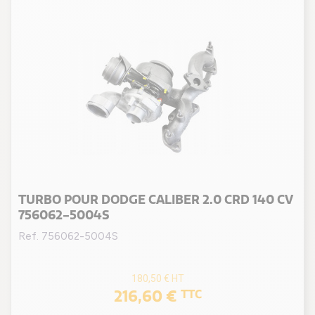
TURBO POUR DODGE CALIBER 2.0 CRD 140 CV
756062-5004S
Ref. 756062-5004S
180,50 €
HT
216,60 €
TTC