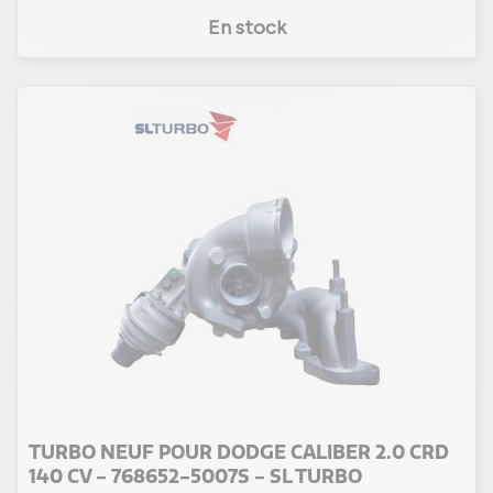
En stock
TURBO NEUF POUR DODGE CALIBER 2.0 CRD
140 CV - 768652-5007S - SL TURBO