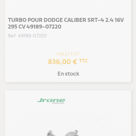
TURBO POUR DODGE CALIBER SRT-4 2.4 16V
295 CV 49189-07220
Ref. 49189-07220
696,67 €
HT
836,00 €
TTC
En stock