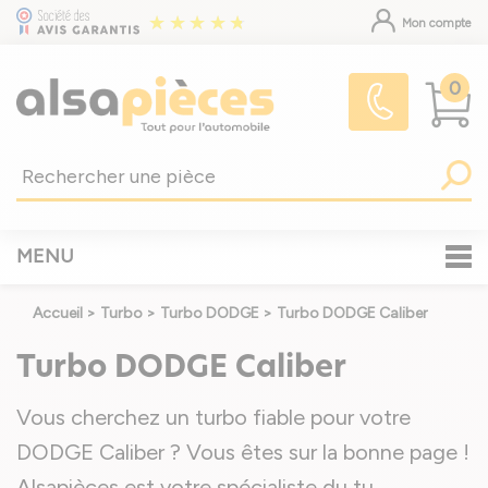
Mon compte
0
MENU
Accueil
>
Turbo
>
Turbo DODGE
>
Turbo DODGE Caliber
Turbo DODGE Caliber
Vous cherchez un turbo fiable pour votre
DODGE Caliber ? Vous êtes sur la bonne page !
Alsapièces est votre spécialiste du tu
...