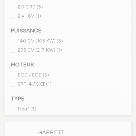
2.0 CRD
(5)
2.4 16V
(1)
PUISSANCE
140 CV (103 KW)
(5)
295 CV (217 KW)
(1)
MOTEUR
ECD / ECE
(5)
SRT-4 / SXT
(1)
TYPE
Neuf
(3)