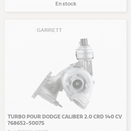
En stock
TURBO POUR DODGE CALIBER 2.0 CRD 140 CV
768652-5007S