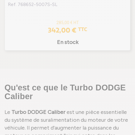
Ref. 768652-5007S-SL
285,00 €
HT
342,00 €
TTC
En stock
Qu'est ce que le Turbo DODGE
Caliber
Le
Turbo DODGE Caliber
est une pièce essentielle
du système de suralimentation du moteur de votre
véhicule. Il permet d'augmenter la puissance du