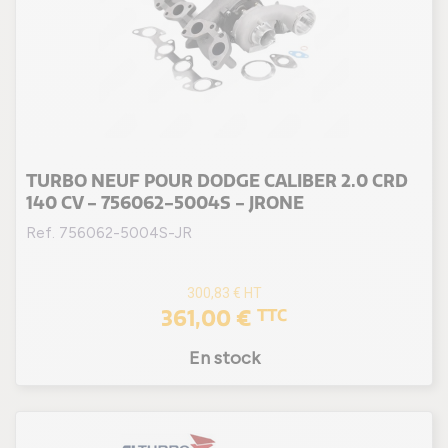
TURBO NEUF POUR DODGE CALIBER 2.0 CRD
140 CV - 756062-5004S - JRONE
Ref. 756062-5004S-JR
300,83 €
HT
361,00 €
TTC
En stock