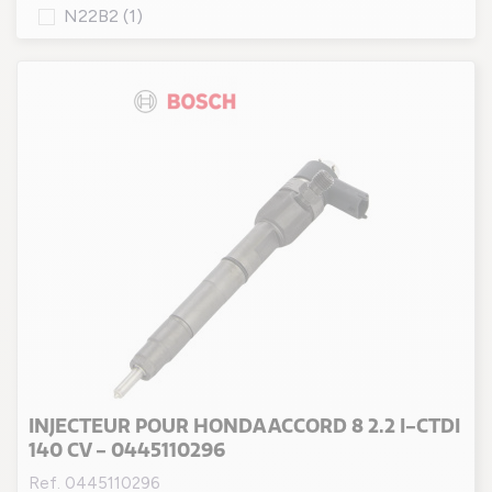
N22B2
(1)
INJECTEUR POUR HONDA ACCORD 8 2.2 I-CTDI
140 CV - 0445110296
Ref. 0445110296