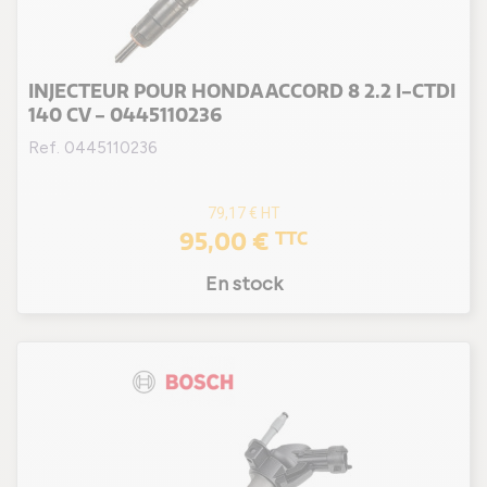
INJECTEUR POUR HONDA ACCORD 8 2.2 I-CTDI
140 CV - 0445110236
Ref. 0445110236
79,17 €
HT
95,00 €
TTC
En stock