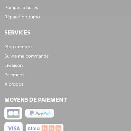
Pompes à huiles
Réparation turbo
SERVICES
Mon compte
Suivre ma commande
Livraison
Paiement
A propos
MOYENS DE PAIEMENT