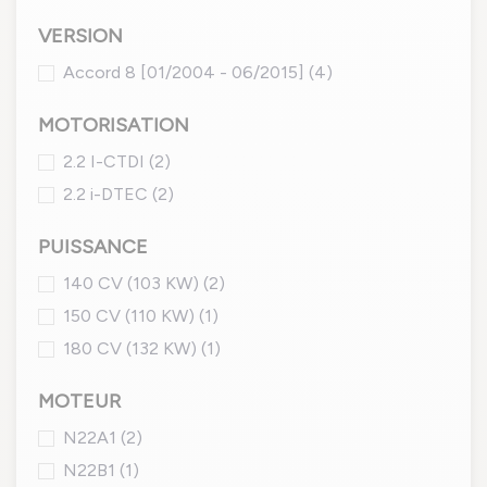
VERSION
Accord 8 [01/2004 - 06/2015]
(4)
MOTORISATION
2.2 I-CTDI
(2)
2.2 i-DTEC
(2)
PUISSANCE
140 CV (103 KW)
(2)
150 CV (110 KW)
(1)
180 CV (132 KW)
(1)
MOTEUR
N22A1
(2)
N22B1
(1)