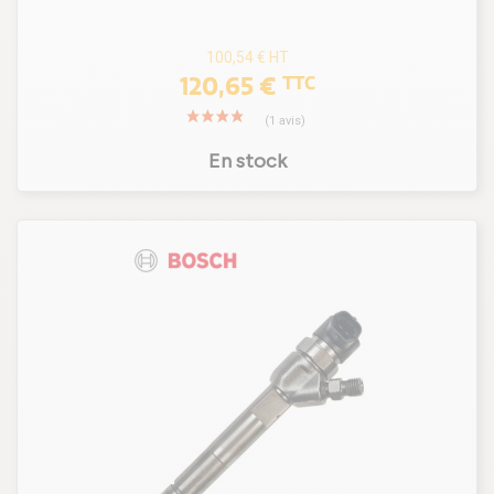
100,54 €
HT
120,65 €
TTC
En stock