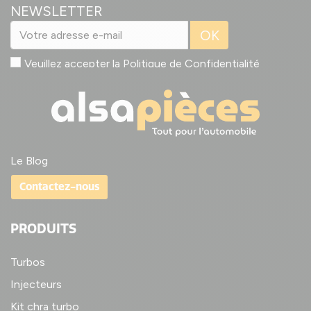
NEWSLETTER
OK
Veuillez accepter la
Politique de Confidentialité
Le Blog
Contactez-nous
PRODUITS
Turbos
Injecteurs
Kit chra turbo