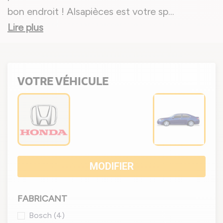
bon endroit ! Alsapièces est votre sp
...
Lire plus
VOTRE VÉHICULE
MODIFIER
FABRICANT
Bosch
(4)