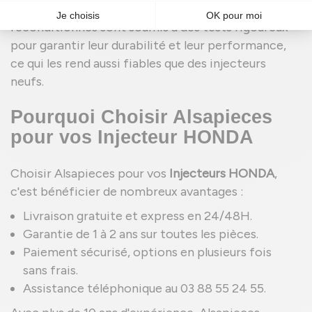
et l'empreinte carbone. Les injecteurs
reconditionnés sont soumis à des tests rigoureux
pour garantir leur durabilité et leur performance,
ce qui les rend aussi fiables que des injecteurs
neufs.
Pourquoi Choisir Alsapieces
pour vos Injecteur HONDA
Choisir Alsapieces pour vos
Injecteurs HONDA
,
c'est bénéficier de nombreux avantages :
Livraison gratuite et express en 24/48H.
Garantie de 1 à 2 ans sur toutes les pièces.
Paiement sécurisé, options en plusieurs fois
sans frais.
Assistance téléphonique au 03 88 55 24 55.