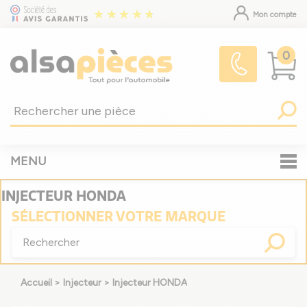
Mon compte
0
MENU
INJECTEUR HONDA
SÉLECTIONNER
VOTRE MARQUE
Accueil
>
Injecteur
>
Injecteur HONDA