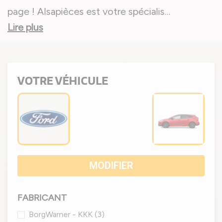
page ! Alsapièces est votre spécialis
...
Lire plus
VOTRE VÉHICULE
MODIFIER
FABRICANT
BorgWarner - KKK
(3)