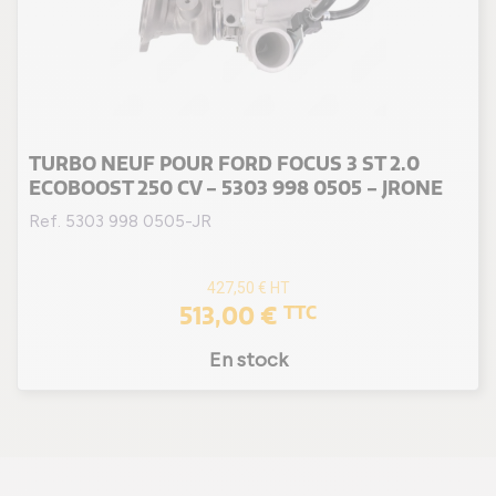
TURBO NEUF POUR FORD FOCUS 3 ST 2.0
ECOBOOST 250 CV - 5303 998 0505 - JRONE
Ref. 5303 998 0505-JR
427,50 €
HT
513,00 €
TTC
En stock