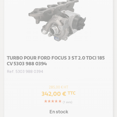
TURBO POUR FORD FOCUS 3 ST 2.0 TDCI 185
CV 5303 988 0394
Ref. 5303 988 0394
285,00 €
HT
342,00 €
TTC
En stock