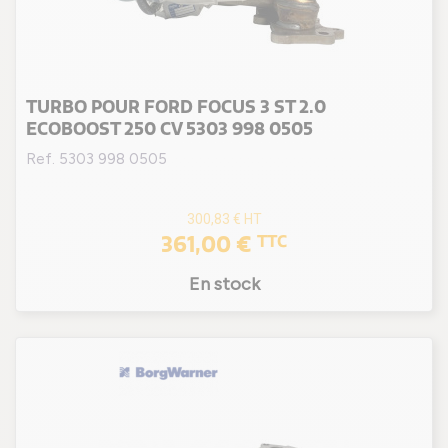
TURBO POUR FORD FOCUS 3 ST 2.0
ECOBOOST 250 CV 5303 998 0505
Ref. 5303 998 0505
300,83 €
HT
361,00 €
TTC
En stock