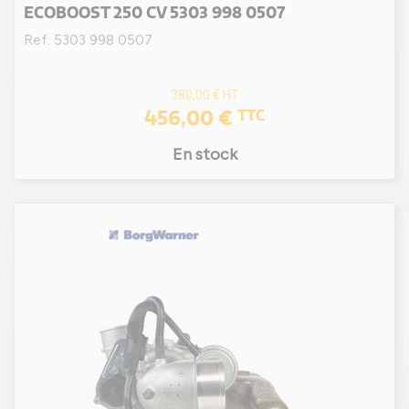
ECOBOOST 250 CV 5303 998 0507
Ref. 5303 998 0507
380,00 €
HT
456,00 €
TTC
En stock