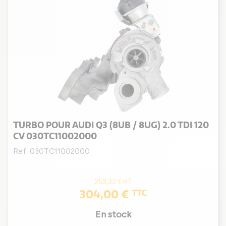
TURBO POUR AUDI Q3 (8UB / 8UG) 2.0 TDI 120
CV 030TC11002000
Ref. 030TC11002000
253,33 €
HT
304,00 €
TTC
En stock