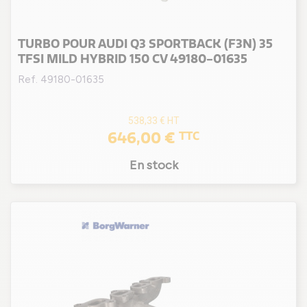
TURBO POUR AUDI Q3 SPORTBACK (F3N) 35
TFSI MILD HYBRID 150 CV 49180-01635
Ref. 49180-01635
538,33 €
HT
646,00 €
TTC
En stock