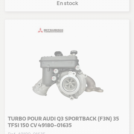
En stock
TURBO POUR AUDI Q3 SPORTBACK (F3N) 35
TFSI 150 CV 49180-01635