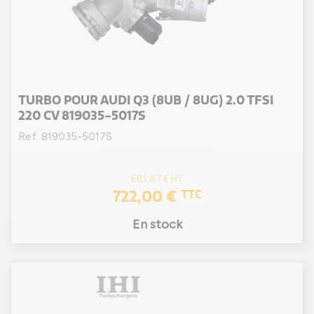
TURBO POUR AUDI Q3 (8UB / 8UG) 2.0 TFSI
220 CV 819035-5017S
Ref. 819035-5017S
601,67 €
HT
722,00 €
TTC
En stock