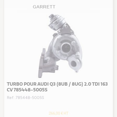
TURBO POUR AUDI Q3 (8UB / 8UG) 2.0 TDI 163
CV 785448-5005S
Ref. 785448-5005S
266,00 €
HT