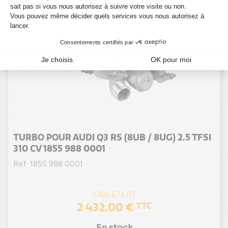
TURBO POUR AUDI Q3 RS (8UB / 8UG) 2.5 TFSI
310 CV 1855 988 0001
Ref. 1855 988 0001
2 026,67 €
HT
2 432,00 €
TTC
En stock