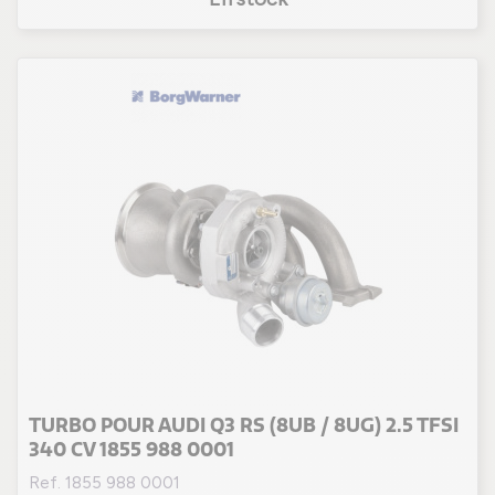
TURBO POUR AUDI Q3 RS (8UB / 8UG) 2.5 TFSI
340 CV 1855 988 0001
Ref. 1855 988 0001