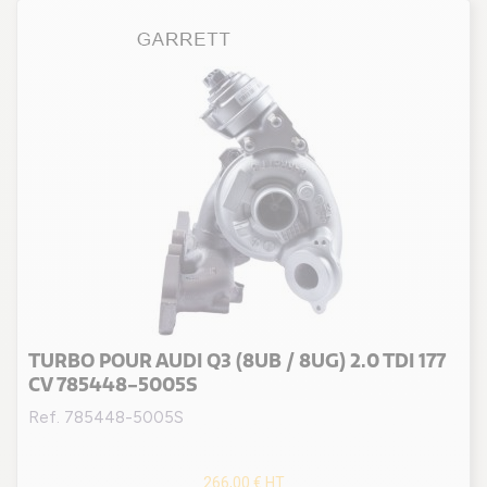
TURBO POUR AUDI Q3 (8UB / 8UG) 2.0 TDI 177
CV 785448-5005S
Ref. 785448-5005S
266,00 €
HT