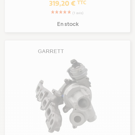
319,20 €
TTC
En stock