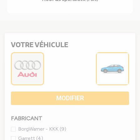
VOTRE VÉHICULE
MODIFIER
FABRICANT
BorgWarner - KKK
(9)
Garrett
(4)