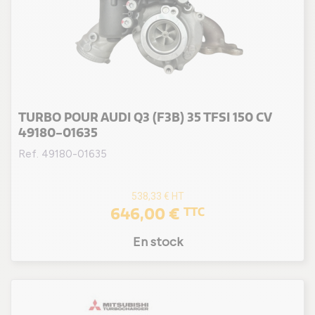
TURBO POUR AUDI Q3 (F3B) 35 TFSI 150 CV
49180-01635
Ref. 49180-01635
538,33 €
HT
646,00 €
TTC
En stock