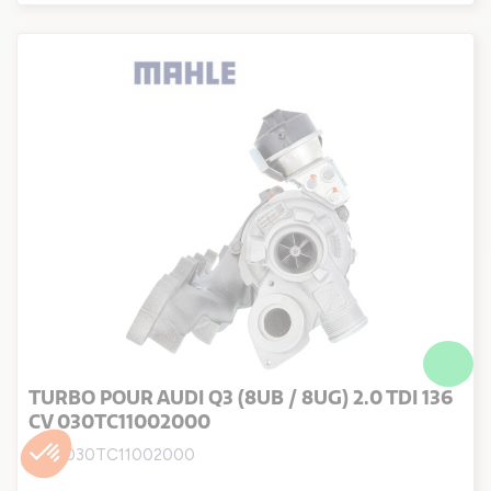
TURBO POUR AUDI Q3 (8UB / 8UG) 2.0 TDI 136
CV 030TC11002000
Ref. 030TC11002000