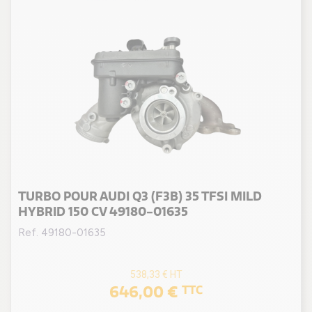
TURBO POUR AUDI Q3 (F3B) 35 TFSI MILD
HYBRID 150 CV 49180-01635
Ref. 49180-01635
538,33 €
HT
646,00 €
TTC