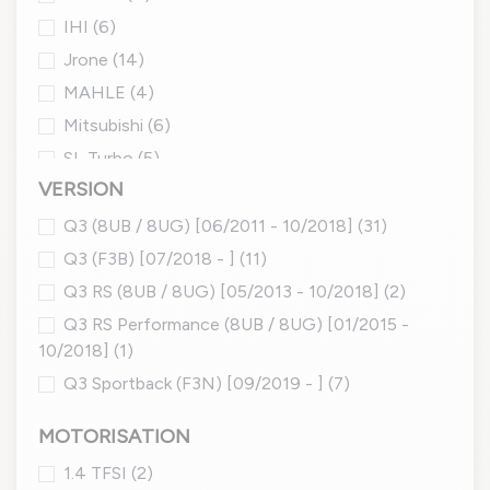
IHI
(6)
Jrone
(14)
MAHLE
(4)
Mitsubishi
(6)
SL Turbo
(5)
VERSION
Q3 (8UB / 8UG) [06/2011 - 10/2018]
(31)
Q3 (F3B) [07/2018 - ]
(11)
Q3 RS (8UB / 8UG) [05/2013 - 10/2018]
(2)
Q3 RS Performance (8UB / 8UG) [01/2015 -
10/2018]
(1)
Q3 Sportback (F3N) [09/2019 - ]
(7)
MOTORISATION
1.4 TFSI
(2)