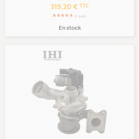
319,20 €
TTC
En stock