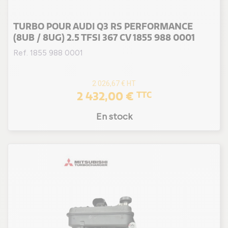
TURBO POUR AUDI Q3 RS PERFORMANCE
(8UB / 8UG) 2.5 TFSI 367 CV 1855 988 0001
Ref. 1855 988 0001
2 026,67 €
HT
2 432,00 €
TTC
En stock