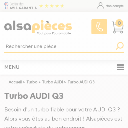
Mon compte
0
MENU
Accueil
>
Turbo
>
Turbo AUDI
>
Turbo AUDI Q3
Turbo AUDI Q3
Besoin d'un turbo fiable pour votre AUDI Q3 ?
Alors vous êtes au bon endroit ! Alsapièces est
votre spécialiste du turbocompr
...