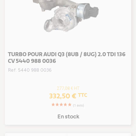
TURBO POUR AUDI Q3 (8UB / 8UG) 2.0 TDI 136
CV 5440 988 0036
Ref. 5440 988 0036
277,08 €
HT
332,50 €
TTC
En stock