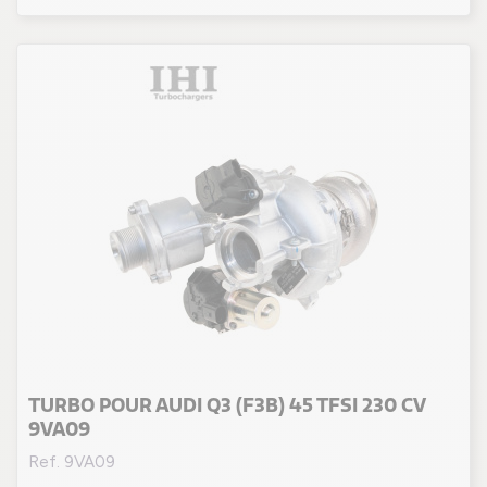
TURBO POUR AUDI Q3 (F3B) 45 TFSI 230 CV
9VA09
Ref. 9VA09