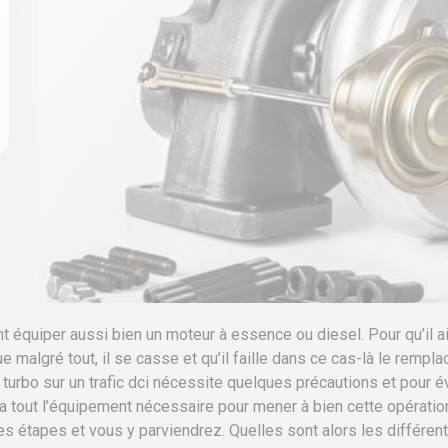
équiper aussi bien un moteur à essence ou diesel. Pour qu’il ait
que malgré tout, il se casse et qu’il faille dans ce cas-là le rempla
urbo sur un trafic dci nécessite quelques précautions et pour év
 a tout l’équipement nécessaire pour mener à bien cette opératio
ines étapes et vous y parviendrez
. Quelles sont alors les différ