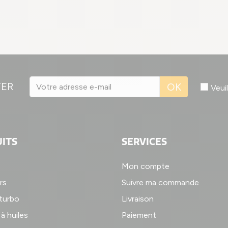
TER
OK
Veui
ITS
SERVICES
Mon compte
rs
Suivre ma commande
 turbo
Livraison
à huiles
Paiement