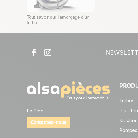
Tout savoir sur l'amorçage d'un
turbo
NEWSLET
PRODU
Turbos
Injecteu
Le Blog
Kit chra
Contactez-nous
Pompes 