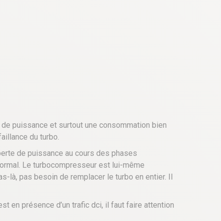
e de puissance et surtout une consommation bien
aillance du turbo.
 perte de puissance au cours des phases
anormal. Le turbocompresseur est lui-même
-là, pas besoin de remplacer le turbo en entier. Il
 en présence d’un trafic dci, il faut faire attention