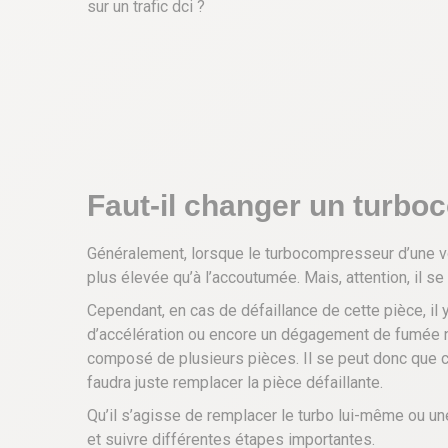
sur un trafic dci ?
Faut-il changer un turbo
Généralement, lorsque le turbocompresseur d’une vo
plus élevée qu’à l’accoutumée. Mais, attention, il s
Cependant, en cas de défaillance de cette pièce, i
d’accélération ou encore un dégagement de fumée n
composé de plusieurs pièces. Il se peut donc que ce 
faudra juste remplacer la pièce défaillante.
Qu’il s’agisse de remplacer le turbo lui-même ou une 
et suivre différentes étapes importantes.