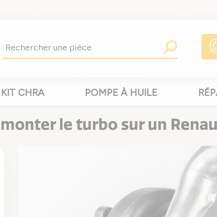
KIT CHRA
POMPE À HUILE
RÉP
nter le turbo sur un Renault