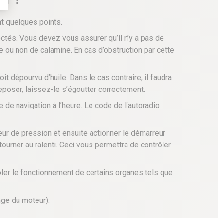
t quelques points.
ectés. Vous devez vous assurer qu’il n’y a pas de
e ou non de calamine. En cas d’obstruction par cette
 dépourvu d’huile. Dans le cas contraire, il faudra
reposer, laissez-le s’égoutter correctement.
e de navigation à l’heure. Le code de l’autoradio
eur de pression et ensuite actionner le démarreur
 tourner au ralenti. Ceci vous permettra de contrôler
ôler le fonctionnement de certains organes tels que
nge du moteur).