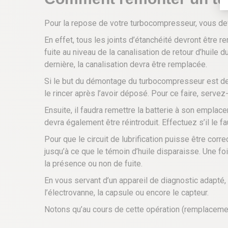
Pour la repose de votre turbocompresseur, vous de
En effet, tous les joints d’étanchéité devront être
fuite au niveau de la canalisation de retour d’huil
dernière, la canalisation devra être remplacée.
Si le but du démontage du turbocompresseur est de l
le rincer après l’avoir déposé. Pour ce faire, serve
Ensuite, il faudra remettre la batterie à son emplace
devra également être réintroduit. Effectuez s’il le f
Pour que le circuit de lubrification puisse être cor
jusqu’à ce que le témoin d’huile disparaisse. Une fois
la présence ou non de fuite.
En vous servant d’un appareil de diagnostic adapté,
l’électrovanne, la capsule ou encore le capteur.
Notons qu’au cours de cette opération (remplacemen