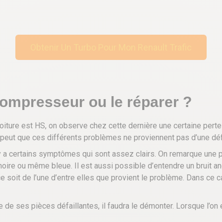
Obtenir Un Turbo Pour Mon Renault Trafic
compresseur ou le réparer ?
iture est HS, on observe chez cette dernière une certaine pert
e peut que ces différents problèmes ne proviennent pas d’une déf
l y a certains symptômes qui sont assez clairs. On remarque une
oire ou même bleue. Il est aussi possible d’entendre un bruit 
soit de l’une d’entre elles que provient le problème. Dans ce cas
de ses pièces défaillantes, il faudra le démonter. Lorsque l’on est