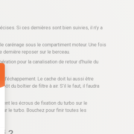
ses. Si ces dernières sont bien suivies, il n’y a
ser le carénage sous le compartiment moteur. Une fois
tte dernière reposer sur le berceau.
ration pour la canalisation de retour d’huile du
eur d’échappement. Le cache doit lui aussi être
u boîtier de filtre à air. S’il le faut, il faudra
ment les écrous de fixation du turbo sur le
r le turbo. Bouchez pour finir toutes les
i ?