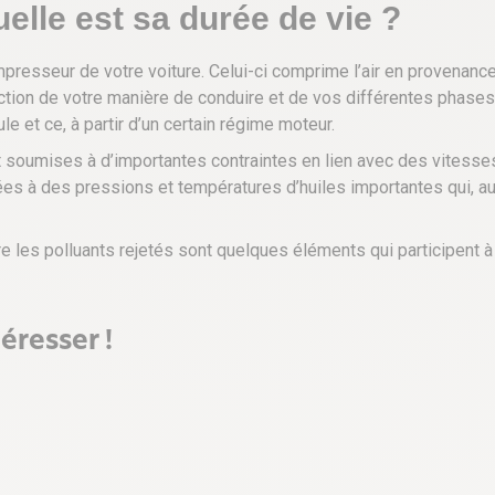
elle est sa durée de vie ?
resseur de votre voiture. Celui-ci comprime l’air en provenance d
nction de votre manière de conduire et de vos différentes phases 
le et ce, à partir d’un certain régime moteur.
t soumises à d’importantes contraintes en lien avec des vitess
s à des pressions et températures d’huiles importantes qui, au-
 les polluants rejetés sont quelques éléments qui participent à
éresser !