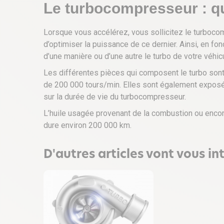
Le turbocompresseur : qu
Lorsque vous accélérez, vous sollicitez le turbocomp
d’optimiser la puissance de ce dernier. Ainsi, en fo
d’une manière ou d’une autre le turbo de votre véhicu
Les différentes pièces qui composent le turbo son
de 200 000 tours/min. Elles sont également exposée
sur la durée de vie du turbocompresseur.
L’huile usagée provenant de la combustion ou encore
dure environ 200 000 km.
D'autres articles vont vous int