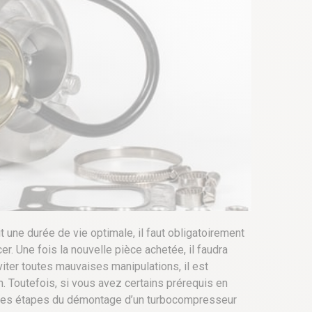
 une durée de vie optimale, il faut obligatoirement
cer. Une fois la nouvelle pièce achetée, il faudra
iter toutes mauvaises manipulations, il est
n. Toutefois, si vous avez certains prérequis en
entes étapes du démontage d’un turbocompresseur