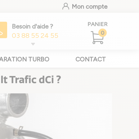
Mon compte
PANIER
Besoin d'aide ?
0
03 88 55 24 55
ARATION TURBO
CONTACT
 Trafic dCi ?