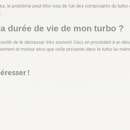
z, le problème peut être issu de l’un des composants du turbo o
.
la durée de vie de mon turbo ?
onseillé de le décrasser très souvent. Ceci, en procédant à un déc
ment et moteur ainsi que celle présente dans le turbo lui-même,
éresser !