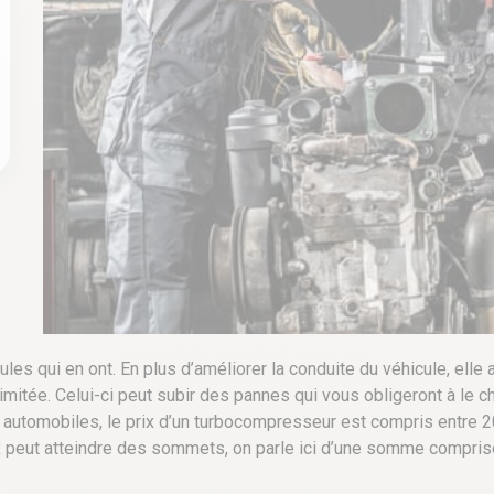
ules qui en ont. En plus d’améliorer la conduite du véhicule, ell
mitée. Celui-ci peut subir des pannes qui vous obligeront à le cha
s automobiles, le prix d’un turbocompresseur est compris entre 2
rix peut atteindre des sommets, on parle ici d’une somme compri