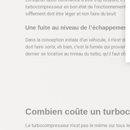
turbocompresseur en bon état de fonctionnement n’est
sifflement doit être léger et non faire du bruit.
Une fuite au niveau de l’échappement
Dans la conception initiale d’un véhicule, il n’est d
doit faire sortir, eh bien, c’est la fumée qui provien
dernier se localise au niveau du turbo, qu’il faut c
Combien coûte un turbo
Le turbocompresseur n’est pas le même sur tous les 