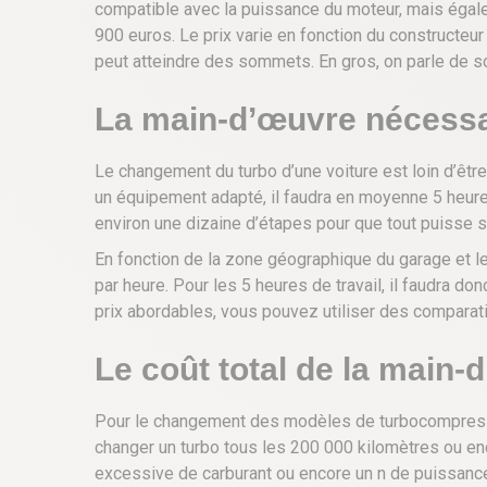
compatible avec la puissance du moteur, mais égal
900 euros. Le prix varie en fonction du constructeur 
peut atteindre des sommets. En gros, on parle de 
La main-d’œuvre nécessai
Le changement du turbo d’une voiture est loin d’êtr
un équipement adapté, il faudra en moyenne 5 heures
environ une dizaine d’étapes pour que tout puisse s
En fonction de la zone géographique du garage et les
par heure. Pour les 5 heures de travail, il faudra d
prix abordables, vous pouvez utiliser des comparatif
Le coût total de la main-d
Pour le changement des modèles de turbocompresseur
changer un turbo tous les 200 000 kilomètres ou e
excessive de carburant ou encore un n de puissance