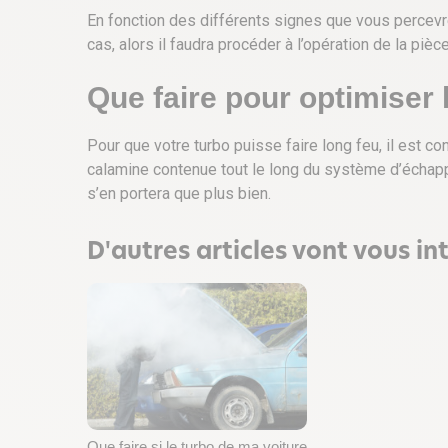
En fonction des différents signes que vous percevre
cas, alors il faudra procéder à l’opération de la pièce
Que faire pour optimiser 
Pour que votre turbo puisse faire long feu, il est c
calamine contenue tout le long du système d’échappe
s’en portera que plus bien.
D'autres articles vont vous int
Que faire si le turbo de ma voiture