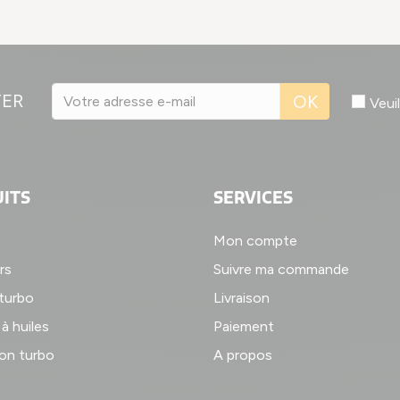
TER
OK
Veui
ITS
SERVICES
Mon compte
rs
Suivre ma commande
 turbo
Livraison
à huiles
Paiement
on turbo
A propos