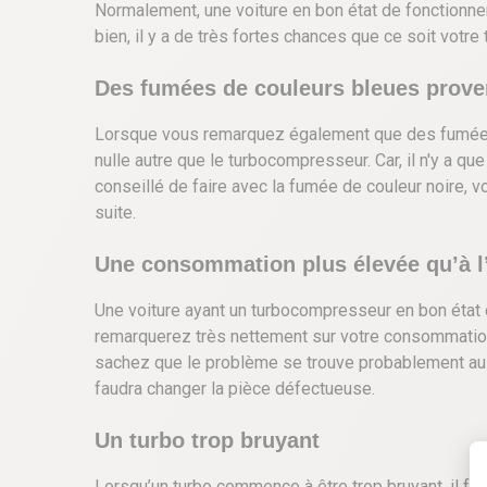
Normalement, une voiture en bon état de fonctionne
bien, il y a de très fortes chances que ce soit votr
Des fumées de couleurs bleues prove
Lorsque vous remarquez également que des fumées d
nulle autre que le turbocompresseur. Car, il n'y a q
conseillé de faire avec la fumée de couleur noire,
suite.
Une consommation plus élevée qu’à 
Une voiture ayant un turbocompresseur en bon état
remarquerez très nettement sur votre consommation
sachez que le problème se trouve probablement au ni
faudra changer la pièce défectueuse.
Un turbo trop bruyant
Lorsqu’un turbo commence à être trop bruyant, il fau