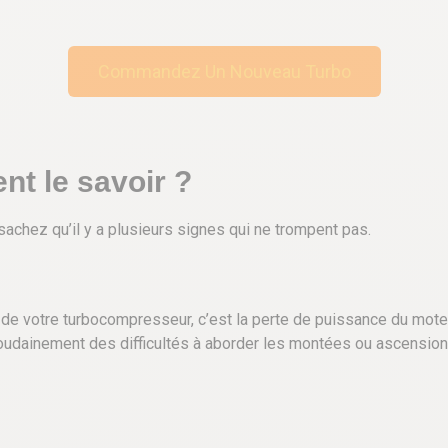
Commandez Un Nouveau Turbo
t le savoir ?
 sachez qu’il y a plusieurs signes qui ne trompent pas.
e de votre turbocompresseur, c’est la perte de puissance du mote
dainement des difficultés à aborder les montées ou ascensions. 