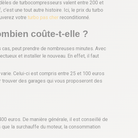
odèles de turbocompresseurs valent entre 200 et
est une tout autre histoire. Ici, le prix du turbo
ouverez votre
turbo pas cher
reconditionné.
mbien coûte-t-elle ?
ins cas, peut prendre de nombreuses minutes. Avec
ueux et installer le nouveau. En effet, il faut
 varie. Celui-ci est compris entre 25 et 100 euros
Pour trouver des garages qui vous proposeront des
00 euros. De manière générale, il est conseillé de
s que la surchauffe du moteur, la consommation