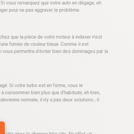
. Si vous remarquez que votre auto en dégage, eh
anger pour ne pas aggraver le problème.
ez que la pièce de votre moteur à indexer n’est
n d’une fumée de couleur bleue. Comme il est
ci vous permettra d’éviter bien des dommages par la
é. Si votre turbo est en forme, vous le
à consommer bien plus que d’habitude, eh bien,
vienne normale, il n’y a pas deux solutions ; il
udra alors le changer très vite. En effet, un