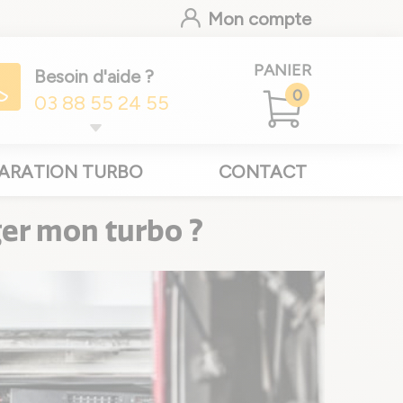
Mon compte
PANIER
Besoin d'aide ?
0
03 88 55 24 55
ARATION TURBO
CONTACT
er mon turbo ?