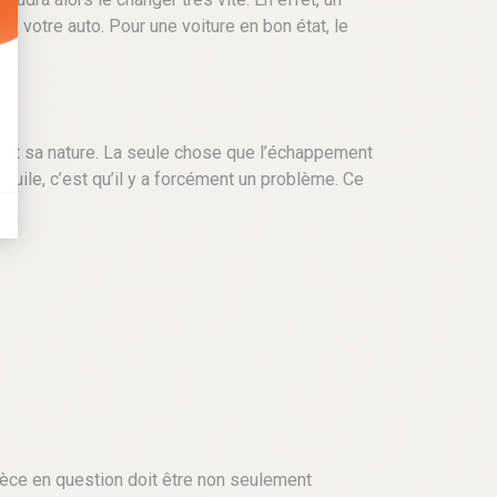
z votre auto. Pour une voiture en bon état, le
n soit sa nature. La seule chose que l’échappement
l’huile, c’est qu’il y a forcément un problème. Ce
ièce en question doit être non seulement