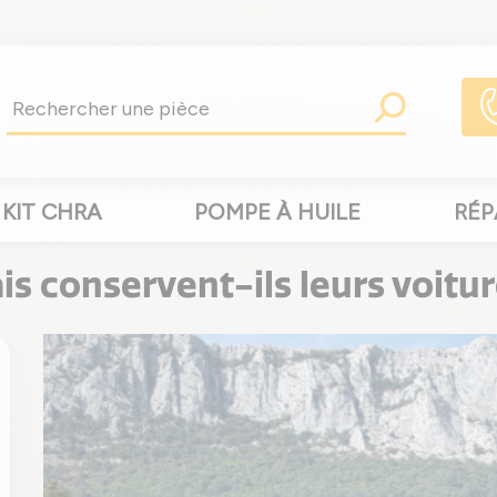
KIT CHRA
POMPE À HUILE
RÉP
is conservent-ils leurs voitu