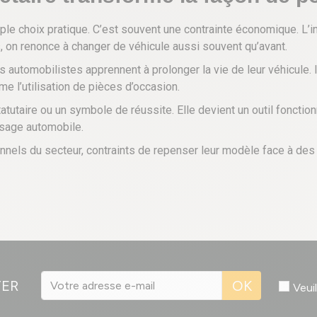
ple choix pratique. C’est souvent une contrainte économique. L’in
, on renonce à changer de véhicule aussi souvent qu’avant.
automobilistes apprennent à prolonger la vie de leur véhicule. Ils
 l’utilisation de pièces d’occasion.
atutaire ou un symbole de réussite. Elle devient un outil fonction
ysage automobile.
ionnels du secteur, contraints de repenser leur modèle face à d
TER
OK
Veui