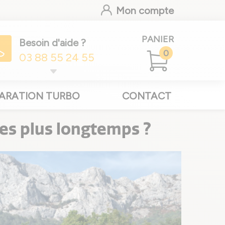
Mon compte
PANIER
Besoin d'aide ?
0
03 88 55 24 55
ARATION TURBO
CONTACT
res plus longtemps ?