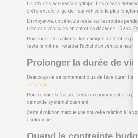
Le prix des assurances grimpe. Les pièces détaché
préfèrent alors
garder leur véhicule le plus longte
En moyenne, un véhicule reste sur les routes pend
tiers des véhicules en entretien dépasse 15 ans. En
Pour aider leurs clients, les garages mettent en plac
reste le même : retarder l’achat d’un véhicule neuf.
Prolonger la durée de vie
Beaucoup ne se contentent plus de faire durer. Ils v
mécanique
.
Pour réduire la facture, certains choisissent des p
demande systématiquement.
Cette évolution marque une nouvelle relation à la vo
écologique.
Quand la contrainte budg