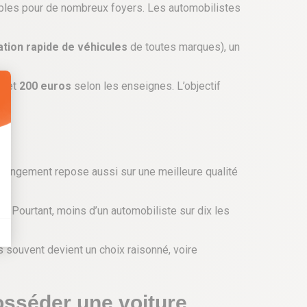
les pour de nombreux foyers. Les automobilistes
ration rapide de véhicules
de toutes marques), un
0
et
200 euros
selon les enseignes. L’objectif
changement repose aussi sur une meilleure qualité
. Pourtant, moins d’un automobiliste sur dix les
ns souvent devient un choix raisonné, voire
osséder une voiture