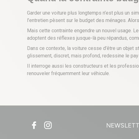
Garder une voiture plus longtemps n’est plus un sim
l’entretien pèsent sur le budget des ménages. Alors
Mais cette contrainte engendre un nouvel usage. Les 
adoptent des réflexes jusque-là peu répandus, comme
Dans ce contexte, la voiture cesse d’être un objet st
glissement, discret, mais profond, redessine le pa
Il interroge aussi les constructeurs et les profess
renouveler fréquemment leur véhicule.
NEWSLET