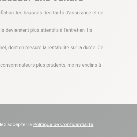
flation, les hausses des tarifs d’assurance et de
 deviennent plus attentifs à l’entretien. Ils
nel, dont on mesure la rentabilité sur la durée. Ce
es consommateurs plus prudents, moins enclins à
llez accepter la
Politique de Confidentialité