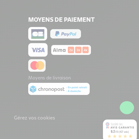
MOYENS DE PAIEMENT
Moyens de livraison
Gérez vos cookies
9.2
/10 (427 avis)
★★★★★