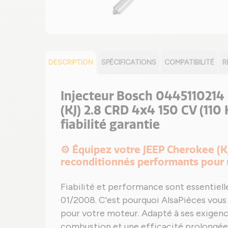
DESCRIPTION
SPÉCIFICATIONS
COMPATIBILITÉ
R
Injecteur Bosch 0445110214 
(KJ) 2.8 CRD 4x4 150 CV (110
fiabilité garantie
⚙️ Équipez votre JEEP Cherokee (K
reconditionnés performants pour 
Fiabilité et performance sont essentiel
01/2008. C'est pourquoi AlsaPièces vou
pour votre moteur. Adapté à ses exigence
combustion et une efficacité prolongée.