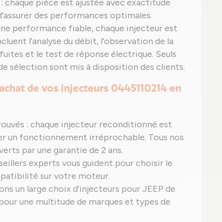
: chaque pièce est ajustée avec exactitude
n d'assurer des performances optimales.
 une performance fiable, chaque injecteur est
cluent l'analyse du débit, l'observation de la
fuites et le test de réponse électrique. Seuls
e sélection sont mis à disposition des clients.
l'achat de vos injecteurs 0445110214 en
rouvés : chaque injecteur reconditionné est
urer un fonctionnement irréprochable. Tous nos
erts par une garantie de 2 ans.
eillers experts vous guident pour choisir le
patibilité sur votre moteur.
sons un large choix d'injecteurs pour JEEP de
pour une multitude de marques et types de