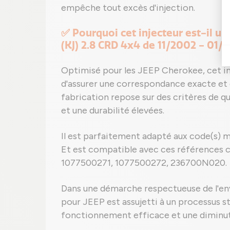
empêche tout excès d'injection.
✅ Pourquoi cet injecteur est-il u
(KJ) 2.8 CRD 4x4 de 11/2002 - 01/
Optimisé pour les JEEP Cherokee, cet in
d'assurer une correspondance exacte et
fabrication repose sur des critères de qu
et une durabilité élevées.
Il est parfaitement adapté aux code(s) m
Et est compatible avec ces références c
1077500271, 1077500272, 236700N020.
Dans une démarche respectueuse de l'en
pour JEEP est assujetti à un processus st
fonctionnement efficace et une diminut