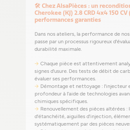
🛠️ Chez AlsaPièces : un reconditi
Cherokee (KJ) 2.8 CRD 4x4 150 CV
performances garanties
Dans nos ateliers, la performance de nos 
passe par un processus rigoureux d'évalu
durabilité maximale.
Chaque pièce est attentivement analys
signes d'usure. Des tests de débit de car
évaluer ses performances.
Démontage et nettoyage : l'injecteur
profondeur à l'aide de technologies avan
chimiques spécifiques.
Renouvellement des pièces altérées : le
d'étanchéité, aiguilles d'injection, élém
systématiquement par des pièces neuve