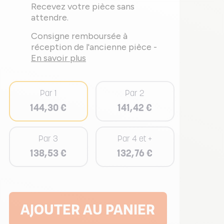
Recevez votre pièce sans
attendre.
Consigne remboursée à
réception de l'ancienne pièce -
En savoir plus
Par 1
Par 2
144,30 €
141,42 €
Par 3
Par 4 et +
138,53 €
132,76 €
AJOUTER AU PANIER