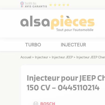
TURBO
INJECTEUR
Accueil
>
Injecteur
>
Injecteur JEEP
>
Injecteur JEEP Che
Injecteur pour JEEP C
150 CV - 0445110214