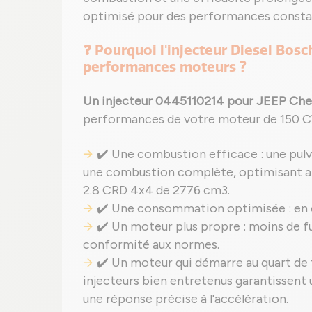
optimisé pour des performances consta
❓ Pourquoi l'injecteur Diesel Bosc
performances moteurs ?
Un injecteur 0445110214 pour JEEP Che
performances de votre moteur de 150 C
✔️ Une combustion efficace : une pulv
une combustion complète, optimisant ai
2.8 CRD 4x4 de 2776 cm3.
✔️ Une consommation optimisée : en év
✔️ Un moteur plus propre : moins de f
conformité aux normes.
✔️ Un moteur qui démarre au quart de 
injecteurs bien entretenus garantissent 
une réponse précise à l'accélération.