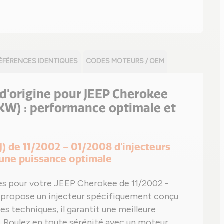
ÉFÉRENCES IDENTIQUES
CODES MOTEURS / OEM
d'origine pour JEEP Cherokee
 KW) : performance optimale et
J) de 11/2002 - 01/2008 d'injecteurs
une puissance optimale
les pour votre JEEP Cherokee de 11/2002 -
s propose un injecteur spécifiquement conçu
s techniques, il garantit une meilleure
 Roulez en toute sérénité avec un moteur