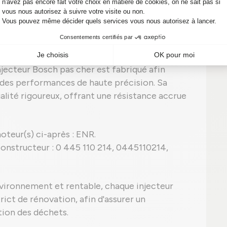
ne option idéale pour une JEEP Cherokee
2008 ?
jecteur Bosch pas cher est fabriqué afin
 des performances de haute précision. Sa
alité rigoureux, offrant une résistance accrue
oteur(s) ci-après : ENR.
onstructeur : 0 445 110 214, 0445110214,
vironnement et rentable, chaque injecteur
rict de rénovation, afin d'assurer un
ion des déchets.