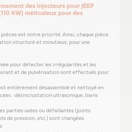
onnement des injecteurs pour JEEP
 (110 KW) méticuleux pour des
pièces est notre priorité. Ainsi, chaque pièce
ation structuré et minutieux, pour une
ée pour détecter les irrégularités et les
burant et de pulvérisation sont effectués pour
 est entièrement désassemblé et nettoyé en
cées : désincrustation ultrasonique, bains
s parties usées ou défaillantes (joints
ents de pression, etc.) sont changées
s.