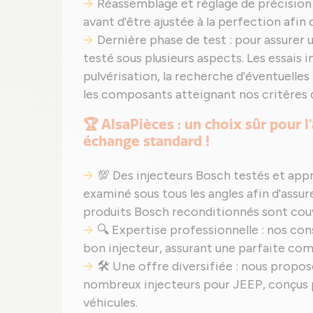
Réassemblage et réglage de précision 
avant d'être ajustée à la perfection afi
Dernière phase de test : pour assurer
testé sous plusieurs aspects. Les essais in
pulvérisation, la recherche d'éventuelles 
les composants atteignant nos critères d
🏆 AlsaPièces : un choix sûr pour 
échange standard !
💯 Des injecteurs Bosch testés et app
examiné sous tous les angles afin d'ass
produits Bosch reconditionnés sont couv
🔍 Expertise professionnelle : nos cons
bon injecteur, assurant une parfaite com
🛠️ Une offre diversifiée : nous propo
nombreux injecteurs pour JEEP, conçus 
véhicules.