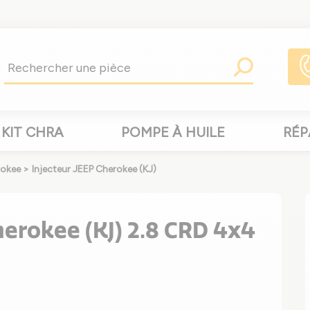
KIT CHRA
POMPE À HUILE
RÉP
rokee
>
Injecteur JEEP Cherokee (KJ)
herokee (KJ) 2.8 CRD 4x4