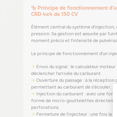
🔩 Principe de fonctionnement d'u
CRD 4x4 de 150 CV
Élément central du système d'injection,
pression. Sa gestion est assurée par l'un
moment précis et l'intensité de pulvérisa
Le principe de fonctionnement d'un inje
Envoi du signal : le calculateur moteur
déclencher l'arrivée du carburant.
Ouverture du passage : à la réception du
permettant au carburant de s'écouler.
Injection du carburant : avec une forc
forme de micro-gouttelettes directemen
perforations.
Fermeture de l'injecteur : une fois la d