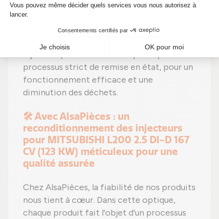
1465A041, DCRI105600.
Dans une optique respectueuse de
l'environnement et rentable, chaque
injecteur pour MITSUBISHI passe par un
processus strict de remise en état, pour un
fonctionnement efficace et une
diminution des déchets.
🛠️ Avec AlsaPièces : un
reconditionnement des injecteurs
pour MITSUBISHI L200 2.5 DI-D 167
CV (123 KW) méticuleux pour une
qualité assurée
Chez AlsaPièces, la fiabilité de nos produits
nous tient à cœur. Dans cette optique,
chaque produit fait l'objet d'un processus