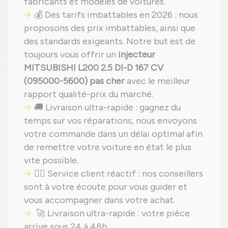
fabricants et modèles de voitures.
💰 Des tarifs imbattables en 2026 : nous
proposons des prix imbattables, ainsi que
des standards exigeants. Notre but est de
toujours vous offrir un
injecteur
MITSUBISHI L200 2.5 DI-D 167 CV
(095000-5600) pas cher
avec le meilleur
rapport qualité-prix du marché.
🚚 Livraison ultra-rapide : gagnez du
temps sur vos réparations, nous envoyons
votre commande dans un délai optimal afin
de remettre votre voiture en état le plus
vite possible.
🙋‍♂️ Service client réactif : nos conseillers
sont à votre écoute pour vous guider et
vous accompagner dans votre achat.
🚀 Livraison ultra-rapide : votre pièce
arrive sous 24 à 48h.