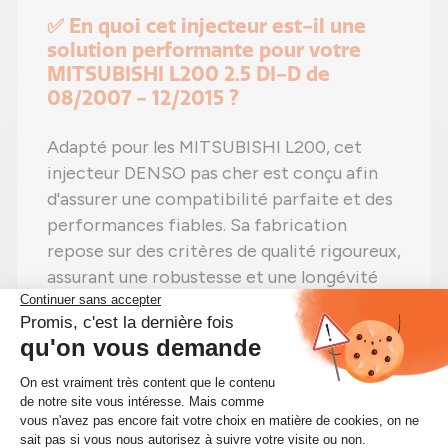
✅ En quoi cet injecteur est-il une
solution performante pour votre
MITSUBISHI L200 2.5 DI-D de
08/2007 - 12/2015 ?
Adapté pour les MITSUBISHI L200, cet
injecteur DENSO pas cher est conçu afin
d'assurer une compatibilité parfaite et des
performances fiables. Sa fabrication
repose sur des critères de qualité rigoureux,
assurant une robustesse et une longévité
élevées.
Il est adapté aux motorisation(s)
suivante(s) : 4D56 (16V), 4D56 HP.
Et dispose de ces références compatibles :
095000 5600, 095000-5600, 0950005600,