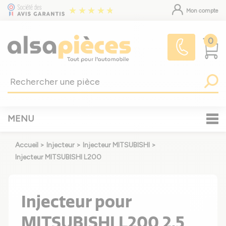
Mon compte
0
MENU
Accueil
>
Injecteur
>
Injecteur MITSUBISHI
>
Injecteur MITSUBISHI L200
Injecteur pour
MITSUBISHI L200 2.5