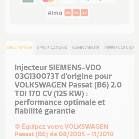
DESCRIPTION
SPÉCIFICATIONS
COMPATIBILITÉ
RÉFÉRENCES IDEN
Injecteur SIEMENS-VDO
03G130073T d'origine pour
VOLKSWAGEN Passat (B6) 2.0
TDI 170 CV (125 KW) :
performance optimale et
fiabilité garantie
⚙️ Équipez votre VOLKSWAGEN
Passat (B6) de 08/2005 - 11/2010