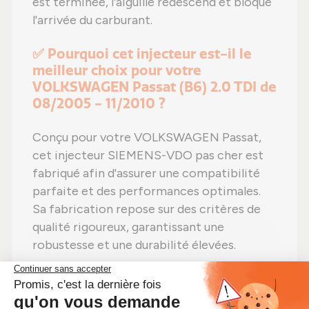
est terminée, l'aiguille redescend et bloque
l'arrivée du carburant.
✅ Pourquoi cet injecteur est-il le
meilleur choix pour votre
VOLKSWAGEN Passat (B6) 2.0 TDI de
08/2005 - 11/2010 ?
Conçu pour votre VOLKSWAGEN Passat,
cet injecteur SIEMENS-VDO pas cher est
fabriqué afin d'assurer une compatibilité
parfaite et des performances optimales.
Sa fabrication repose sur des critères de
qualité rigoureux, garantissant une
robustesse et une durabilité élevées.
Il est parfaitement adapté aux
motorisation(s) suivante(s) : BMN, BMR,