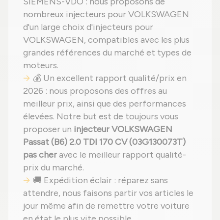
SIEMENS-VDO : nous proposons de
nombreux injecteurs pour VOLKSWAGEN
d'un large choix d'injecteurs pour
VOLKSWAGEN, compatibles avec les plus
grandes références du marché et types de
moteurs.
💰 Un excellent rapport qualité/prix en
2026 : nous proposons des offres au
meilleur prix, ainsi que des performances
élevées. Notre but est de toujours vous
proposer un
injecteur VOLKSWAGEN
Passat (B6) 2.0 TDI 170 CV (03G130073T)
pas cher
avec le meilleur rapport qualité-
prix du marché.
🚚 Expédition éclair : réparez sans
attendre, nous faisons partir vos articles le
jour même afin de remettre votre voiture
en état le plus vite possible.