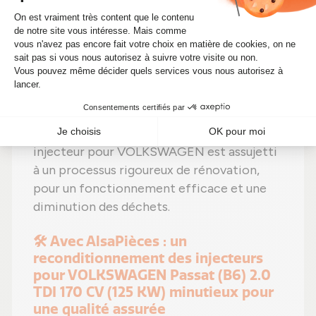
BUY, CBBB, CEGA, CFGB, CFJA.
Et est compatible avec ces références
constructeur : 000130073TX, 03G130073M,
03G130073MC, 03G130073T,
03G130073TM, 03G130073TX, 57834920.
Dans une démarche respectueuse de
l'environnement et rentable, chaque
injecteur pour VOLKSWAGEN est assujetti
à un processus rigoureux de rénovation,
pour un fonctionnement efficace et une
diminution des déchets.
🛠️ Avec AlsaPièces : un
reconditionnement des injecteurs
pour VOLKSWAGEN Passat (B6) 2.0
TDI 170 CV (125 KW) minutieux pour
une qualité assurée