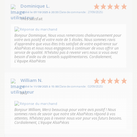
Dominique L.
Publié le 07/10/2025 à 20:33
(Date de commande : 27/09/2025)
Très satisfait
Réponse du marchand
Bonjour Dominique, Nous vous remercions chaleureusement pour
votre avis positif et votre note de 5 étoiles. Nous sommes ravis
d'apprendre que vous êtes très satisfait de votre expérience sur
AlsaPièces et nous nous engageons à continuer de vous offrir un
service de qualité. N'hésitez pas à revenir vers nous si vous avez
besoin d'aide ou de conseils supplémentaires. Cordialement,
L'équipe AlsaPièces
William N.
Publié le 11/09/2025 à 15:00
(Date de commande : 02/09/2025)
RAS
Réponse du marchand
Bonjour William, Merci beaucoup pour votre avis positif ! Nous
sommes ravis de savoir que notre site AlsaPièces répond à vos
attentes. N’hésitez pas à revenir nous voir pour vos futurs besoins.
Cordialement, L’équipe AlsaPièces