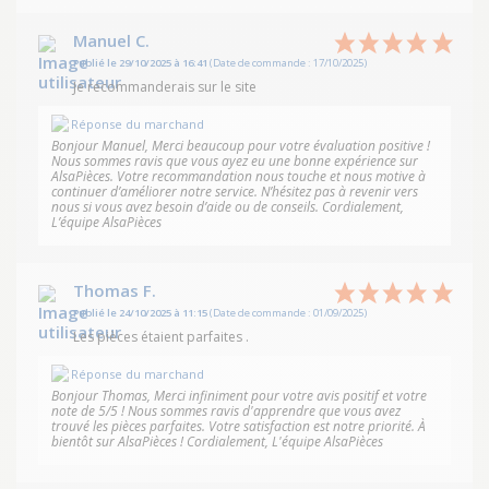
Manuel C.
Publié le 29/10/2025 à 16:41
(Date de commande : 17/10/2025)
Je recommanderais sur le site
Réponse du marchand
Bonjour Manuel, Merci beaucoup pour votre évaluation positive !
Nous sommes ravis que vous ayez eu une bonne expérience sur
AlsaPièces. Votre recommandation nous touche et nous motive à
continuer d’améliorer notre service. N’hésitez pas à revenir vers
nous si vous avez besoin d’aide ou de conseils. Cordialement,
L’équipe AlsaPièces
Thomas F.
Publié le 24/10/2025 à 11:15
(Date de commande : 01/09/2025)
Les pièces étaient parfaites .
Réponse du marchand
Bonjour Thomas, Merci infiniment pour votre avis positif et votre
note de 5/5 ! Nous sommes ravis d'apprendre que vous avez
trouvé les pièces parfaites. Votre satisfaction est notre priorité. À
bientôt sur AlsaPièces ! Cordialement, L'équipe AlsaPièces