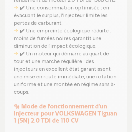
rendement du moteur 2.0 TDI de 1968 cm3.
✔️ Une consommation optimisée : en
évacuant le surplus, l'injecteur limite les
pertes de carburant.
✔️ Une empreinte écologique réduite :
moins de fumées noires garantit une
diminution de l'impact écologique.
✔️ Un moteur qui démarre au quart de
tour et une marche régulière : des
injecteurs en excellent état garantissent
une mise en route immédiate, une rotation
uniforme et une montée en régime sans à-
coups.
🔩 Mode de fonctionnement d'un
injecteur pour VOLKSWAGEN Tiguan
1 (5N) 2.0 TDI de 110 CV