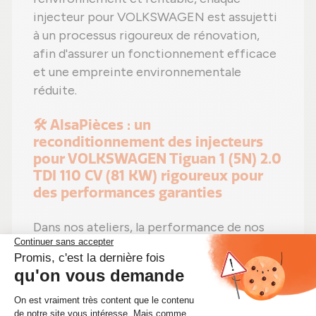
injecteur pour VOLKSWAGEN est assujetti
à un processus rigoureux de rénovation,
afin d'assurer un fonctionnement efficace
et une empreinte environnementale
réduite.
🛠️ AlsaPièces : un
reconditionnement des injecteurs
pour VOLKSWAGEN Tiguan 1 (5N) 2.0
TDI 110 CV (81 KW) rigoureux pour
des performances garanties
Dans nos ateliers, la performance de nos
pièces fait partie de nos engagements.
C'est pourquoi, chaque article bénéficie
d'un processus rigoureux d'évaluation
suivant des standards élevés, pour une