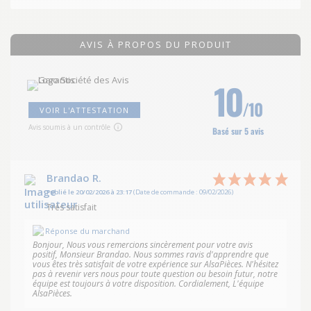
AVIS À PROPOS DU PRODUIT
10
/10
VOIR L'ATTESTATION
Avis soumis à un contrôle
Basé sur 5 avis
Brandao R.
Publié le 20/02/2026 à 23:17
(Date de commande : 09/02/2026)
Très satisfait
Réponse du marchand
Bonjour, Nous vous remercions sincèrement pour votre avis
positif, Monsieur Brandao. Nous sommes ravis d'apprendre que
vous êtes très satisfait de votre expérience sur AlsaPièces. N'hésitez
pas à revenir vers nous pour toute question ou besoin futur, notre
équipe est toujours à votre disposition. Cordialement, L'équipe
AlsaPièces.