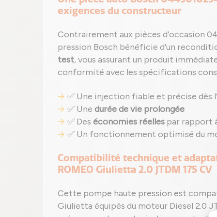
exigences du constructeur
Contrairement aux pièces d’occasion 0
pression Bosch bénéficie d’un recondit
test
, vous assurant un produit immédiat
conformité avec les spécifications const
✅ Une injection fiable et précise dès l’
✅ Une
durée de vie prolongée
✅ Des
économies réelles
par rapport 
✅ Un fonctionnement optimisé du mot
Compatibilité technique et adapta
ROMEO Giulietta 2.0 JTDM 175 CV
Cette pompe haute pression est compat
Giulietta équipés du moteur Diesel 2.0