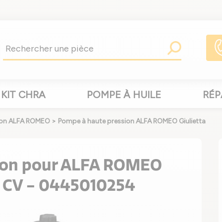
KIT CHRA
POMPE À HUILE
RÉP
ion ALFA ROMEO
>
Pompe à haute pression ALFA ROMEO Giulietta
ion pour ALFA ROMEO
75 CV - 0445010254