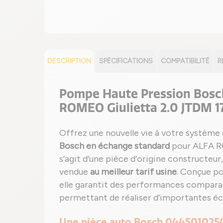
DESCRIPTION
SPÉCIFICATIONS
COMPATIBILITÉ
R
Pompe Haute Pression Bosc
ROMEO Giulietta 2.0 JTDM 1
Offrez une nouvelle vie à votre système 
Bosch en échange standard
pour ALFA RO
s’agit d’une pièce d’origine constructeur
vendue
au meilleur tarif usine
. Conçue po
elle garantit des performances compara
permettant de réaliser d’importantes é
Une pièce auto Bosch 044501025