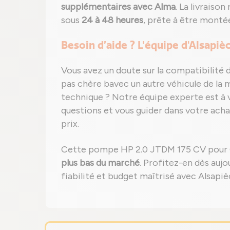
supplémentaires avec Alma
. La livraiso
sous
24 à 48 heures
, prête à être monté
Besoin d’aide ? L’équipe d'Alsap
Vous avez un doute sur la compatibilit
pas chère bavec un autre véhicule de l
technique ? Notre équipe experte est à 
questions et vous guider dans votre acha
prix.
Cette pompe HP 2.0 JTDM 175 CV pour G
plus bas du marché
. Profitez-en dès auj
fiabilité et budget maîtrisé avec Alsapiè