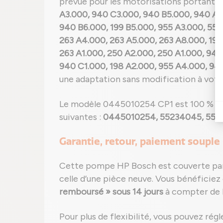
prévue pour les motorisations portant l
A3.000, 940 C3.000, 940 B5.000, 940 A
940 B6.000, 199 B5.000, 955 A3.000, 55
263 A4.000, 263 A5.000, 263 A8.000, 198
263 A1.000, 250 A2.000, 250 A1.000, 94
940 C1.000, 198 A2.000, 955 A4.000, 944
une adaptation sans modification à votre
Le modèle 0445010254 CP1 est 100 % c
suivantes :
0445010254, 55234045, 552
Garantie, retour, paiement souple 
Cette pompe HP Bosch est couverte par
celle d’une pièce neuve. Vous bénéficie
remboursé » sous 14 jours
à compter de l
Pour plus de flexibilité, vous pouvez rég