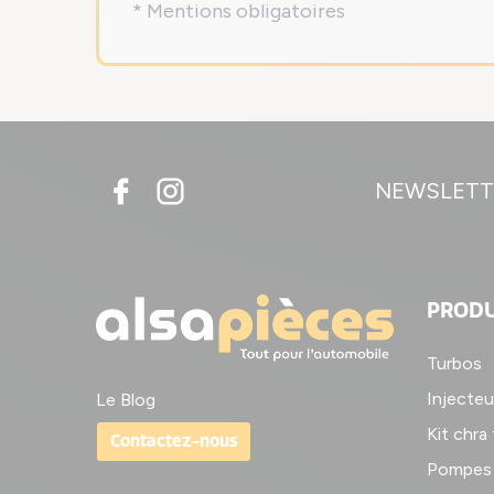
* Mentions obligatoires
NEWSLETT
PRODU
Turbos
Injecteu
Le Blog
Kit chra
Contactez-nous
Pompes 