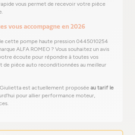
n rapide vous permet de recevoir votre pièce
e.
ièces vous accompagne en 2026
é de cette pompe haute pression 0445010254
a marque ALFA ROMEO ? Vous souhaitez un avis
votre écoute pour répondre à toutes vos
t de pièce auto reconditionnées au meilleur
iulietta est actuellement proposée
au tarif le
ourd’hui pour allier performance moteur,
ces.