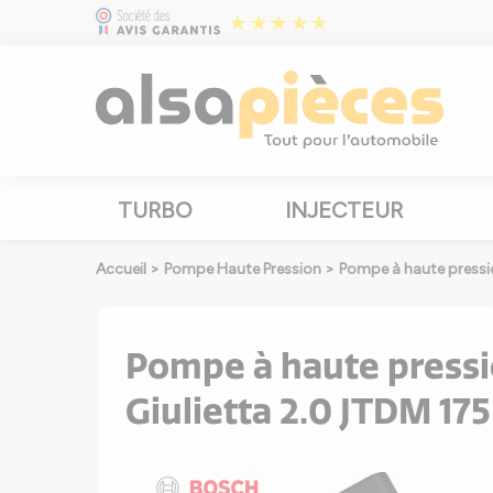
TURBO
INJECTEUR
Accueil
>
Pompe Haute Pression
>
Pompe à haute press
Pompe à haute press
Giulietta 2.0 JTDM 1