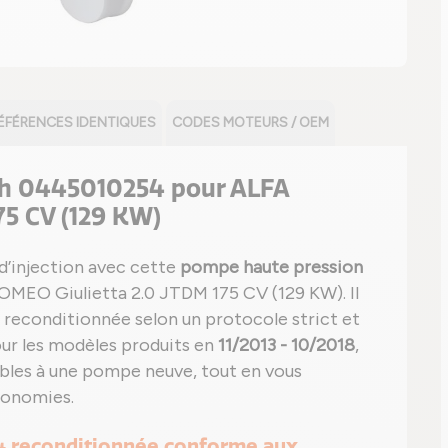
ÉFÉRENCES IDENTIQUES
CODES MOTEURS / OEM
h 0445010254 pour ALFA
75 CV (129 KW)
d’injection avec cette
pompe haute pression
MEO Giulietta 2.0 JTDM 175 CV (129 KW). Il
, reconditionnée selon un protocole strict et
ur les modèles produits en
11/2013 - 10/2018
,
bles à une pompe neuve, tout en vous
conomies.
4 reconditionnée conforme aux