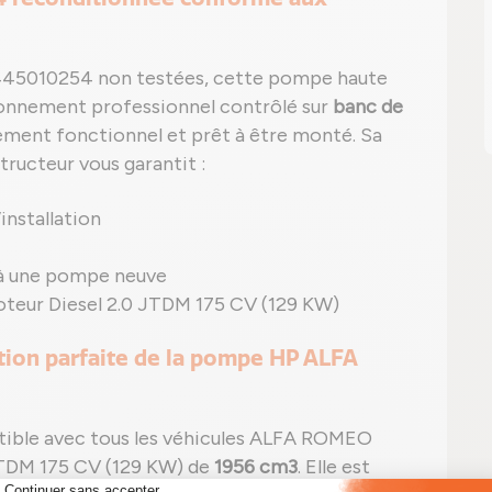
445010254 non testées, cette pompe haute
ionnement professionnel contrôlé sur
banc de
ement fonctionnel et prêt à être monté. Sa
ructeur vous garantit :
installation
à une pompe neuve
eur Diesel 2.0 JTDM 175 CV (129 KW)
tion parfaite de la pompe HP ALFA
ible avec tous les véhicules ALFA ROMEO
 JTDM 175 CV (129 KW) de
1956 cm3
. Elle est