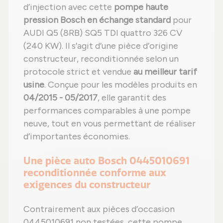
d’injection avec cette
pompe haute
pression Bosch en échange standard
pour
AUDI Q5 (8RB) SQ5 TDI quattro 326 CV
(240 KW). Il s’agit d’une pièce d’origine
constructeur, reconditionnée selon un
protocole strict et vendue
au meilleur tarif
usine
. Conçue pour les modèles produits en
04/2015 - 05/2017
, elle garantit des
performances comparables à une pompe
neuve, tout en vous permettant de réaliser
d’importantes économies.
Une pièce auto Bosch 0445010691
reconditionnée conforme aux
exigences du constructeur
Contrairement aux pièces d’occasion
0445010691 non testées, cette pompe