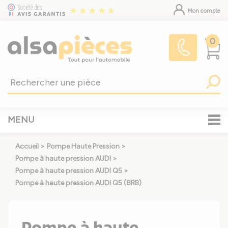
Mon compte
0
MENU
Accueil
>
Pompe Haute Pression
>
Pompe à haute pression AUDI
>
Pompe à haute pression AUDI Q5
>
Pompe à haute pression AUDI Q5 (8RB)
Pompe à haute