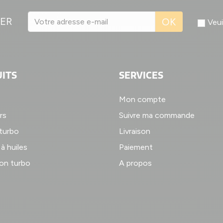
ER
OK
Veui
ITS
SERVICES
Mon compte
rs
Suivre ma commande
 turbo
Livraison
à huiles
Paiement
on turbo
A propos