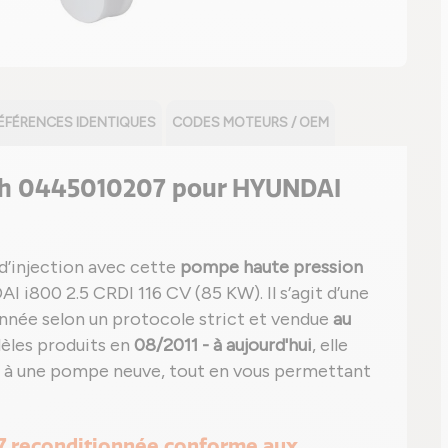
ÉFÉRENCES IDENTIQUES
CODES MOTEURS / OEM
ch 0445010207 pour HYUNDAI
d’injection avec cette
pompe haute pression
i800 2.5 CRDI 116 CV (85 KW). Il s’agit d’une
onnée selon un protocole strict et vendue
au
èles produits en
08/2011 - à aujourd'hui
, elle
 à une pompe neuve, tout en vous permettant
7 reconditionnée conforme aux