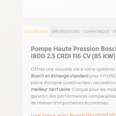
DESCRIPTION
SPÉCIFICATIONS
COMPATIBILITÉ
R
Pompe Haute Pression Bos
i800 2.5 CRDI 116 CV (85 KW)
Offrez une nouvelle vie à votre système 
Bosch en échange standard
pour HYUNDAI 
pièce d’origine constructeur, reconditi
meilleur tarif usine
. Conçue pour les mod
garantit des performances comparables
de réaliser d’importantes économies.
Une pièce auto Bosch 044501020