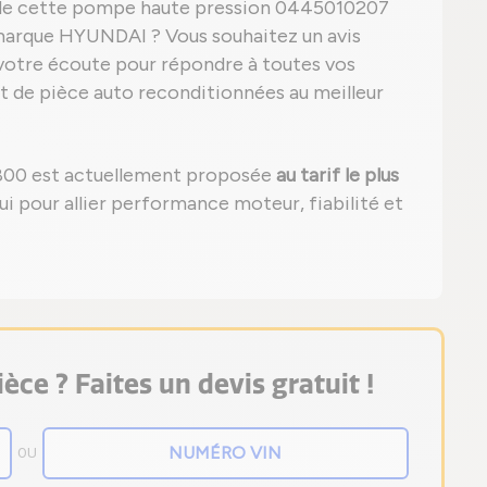
é de cette pompe haute pression 0445010207
 marque HYUNDAI ? Vous souhaitez un avis
votre écoute pour répondre à toutes vos
t de pièce auto reconditionnées au meilleur
800 est actuellement proposée
au tarif le plus
hui pour allier performance moteur, fiabilité et
èce ? Faites un devis gratuit !
OU