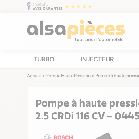
TURBO
INJECTEUR
Accueil
>
Pompe Haute Pression
>
Pompe à haute press
Pompe à haute press
2.5 CRDi 116 CV - 04