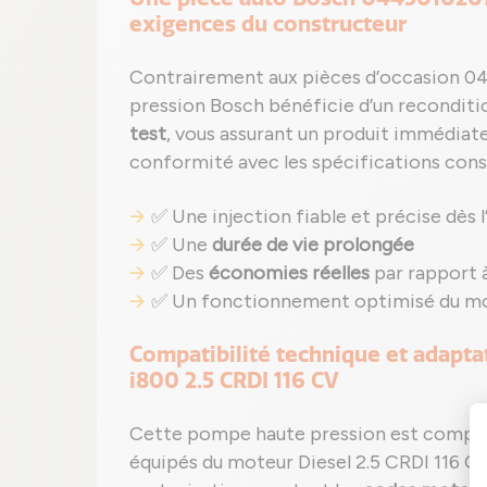
exigences du constructeur
Contrairement aux pièces d’occasion 0
pression Bosch bénéficie d’un recondit
test
, vous assurant un produit immédiat
conformité avec les spécifications const
✅ Une injection fiable et précise dès l’
✅ Une
durée de vie prolongée
✅ Des
économies réelles
par rapport 
✅ Un fonctionnement optimisé du mot
Compatibilité technique et adapt
i800 2.5 CRDI 116 CV
Cette pompe haute pression est compat
équipés du moteur Diesel 2.5 CRDI 116 C