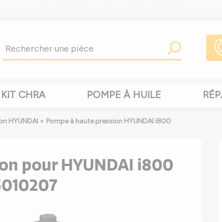
KIT CHRA
POMPE À HUILE
RÉP
ion HYUNDAI
>
Pompe à haute pression HYUNDAI i800
ion pour HYUNDAI i800
45010207