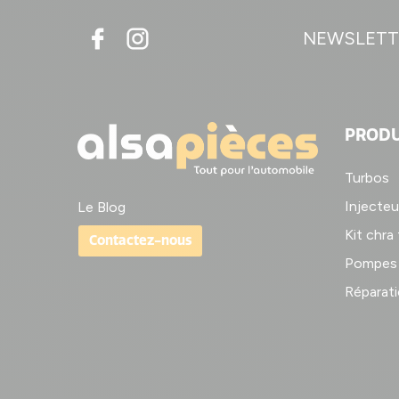
NEWSLETT
PRODU
Turbos
Injecteu
Le Blog
Kit chra
Contactez-nous
Pompes 
Réparati