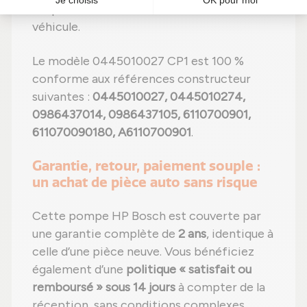
adaptation sans modification à votre
véhicule.
Le modèle 0445010027 CP1 est 100 %
conforme aux références constructeur
suivantes :
0445010027, 0445010274,
0986437014, 0986437105, 6110700901,
611070090180, A6110700901
.
Garantie, retour, paiement souple :
un achat de pièce auto sans risque
Cette pompe HP Bosch est couverte par
une garantie complète de
2 ans
, identique à
celle d’une pièce neuve. Vous bénéficiez
également d’une
politique « satisfait ou
remboursé » sous 14 jours
à compter de la
réception, sans conditions complexes.