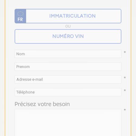
OU
*
*
*
Précisez votre besoin
*