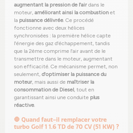
augmentant la pression de l'air
dans le
moteur,
améliorant ainsi la combustion
et
la
puissance délivrée
. Ce procédé
fonctionne avec deux hélices
synchronisées : la première hélice capte
l'énergie des gaz d'échappement, tandis
que la 2ème comprime l'air avant de le
transmettre dans le moteur, augmentant
son efficacité. Ce mécanisme permet, non
seulement,
d'optimiser la puissance du
moteur
, mais aussi de
maîtriser la
consommation de Diesel
, tout en
garantissant ainsi une conduite
plus
réactive
.
🛑 Quand faut-il remplacer votre
turbo Golf 1 1.6 TD de 70 CV (51 KW) ?