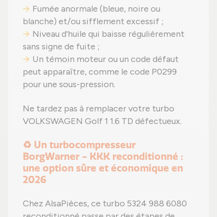
Fumée anormale (bleue, noire ou
blanche) et/ou sifflement excessif ;
Niveau d'huile qui baisse régulièrement
sans signe de fuite ;
Un témoin moteur ou un code défaut
peut apparaître, comme le code P0299
pour une sous-pression.
Ne tardez pas à remplacer votre turbo
VOLKSWAGEN Golf 1 1.6 TD défectueux.
♻️ Un turbocompresseur
BorgWarner - KKK reconditionné :
une option sûre et économique en
2026
Chez AlsaPièces, ce turbo 5324 988 6080
reconditionné passe par des étapes de