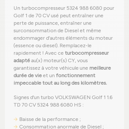
Un turbocompresseur 5324 988 6080 pour
Golf 1 de 70 CV usé peut entraîner une
perte de puissance, entraîner une
surconsommation de Diesel et même
endommager d'autres éléments du moteur
(essence ou diesel). Remplacez-le
rapidement ! Avec ce
turbocompresseur
adapté
au(x) moteur(s) CY, vous
garantissez à votre véhicule une
meilleure
durée de vie
et un
fonctionnement
impeccable tout au long des kilomètres.
Signes d'un turbo VOLKSWAGEN Golf 1 1.6
TD 70 CV 5324 988 6080 HS :
Baisse de la performance ;
Consommation anormale de Diesel ;