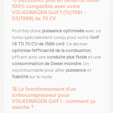
💨 Découvrez plus en détail ce turbo
100% compatible avec votre
VOLKSWAGEN Golf 1 (12/1981 -
03/1988) de 70 CV
Profitez d'une
puissance optimisée
avec ce
turbo spécialement conçu pour votre
Golf
1.6 TD 70 CV de 1588 cm3
. Ce dernier
optimise l'efficacité de la combustion
,
offrant ainsi une
conduite plus fluide
et une
consommation de Diesel moindre
. Un
incontournable pour allier
puissance
et
fiabilité
sur la route.
🚀 Le fonctionnement d'un
turbocompresseur pour
VOLKSWAGEN Golf 1 : comment ça
marche ?