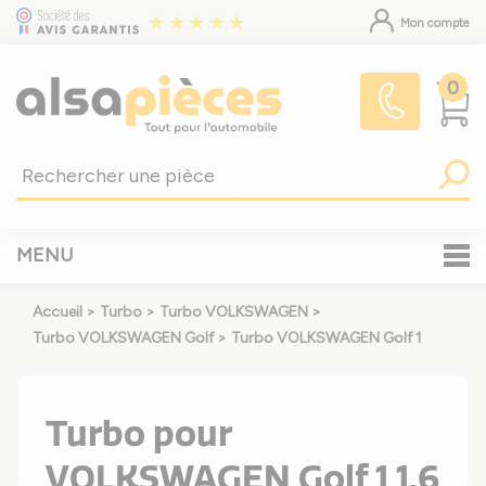
Mon compte
0
MENU
Accueil
>
Turbo
>
Turbo VOLKSWAGEN
>
Turbo VOLKSWAGEN Golf
>
Turbo VOLKSWAGEN Golf 1
Turbo pour
VOLKSWAGEN Golf 1 1.6