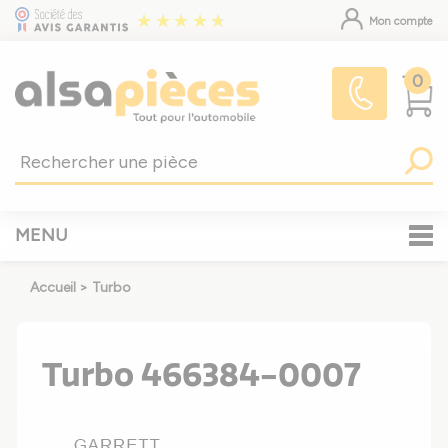
Mon compte
0
MENU
Accueil
>
Turbo
Turbo 466384-0007