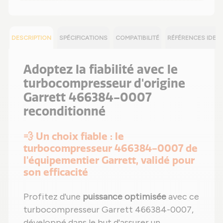
DESCRIPTION
SPÉCIFICATIONS
COMPATIBILITÉ
RÉFÉRENCES IDEN
Adoptez la fiabilité avec le
turbocompresseur d'origine
Garrett 466384-0007
reconditionné
💨 Un choix fiable : le
turbocompresseur 466384-0007 de
l'équipementier Garrett, validé pour
son efficacité
Profitez d'une
puissance optimisée
avec ce
turbocompresseur Garrett 466384-0007,
développé dans le but d'assurer un