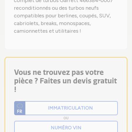
complet de turbos Garrett 466384-0007
reconditionnés ou des turbos neufs
compatibles pour berlines, coupés, SUV,
cabriolets, breaks, monospaces,
camionnettes et utilitaires !
Vous ne trouvez pas votre
pièce ? Faites un devis gratuit
!
OU