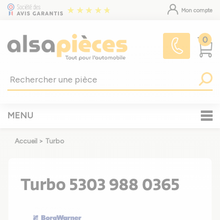
Mon compte
0
MENU
Accueil
>
Turbo
Turbo 5303 988 0365