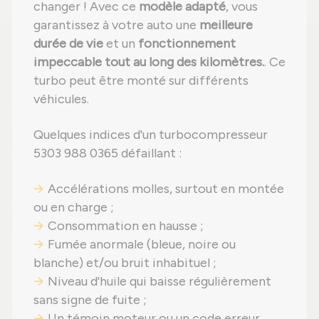
changer ! Avec ce
modèle adapté
, vous
garantissez à votre auto une
meilleure
durée de vie
et un
fonctionnement
impeccable tout au long des kilomètres.
. Ce
turbo peut être monté sur différents
véhicules.
Quelques indices d'un turbocompresseur
5303 988 0365 défaillant :
Accélérations molles, surtout en montée
ou en charge ;
Consommation en hausse ;
Fumée anormale (bleue, noire ou
blanche) et/ou bruit inhabituel ;
Niveau d'huile qui baisse régulièrement
sans signe de fuite ;
Un témoin moteur ou un code erreur