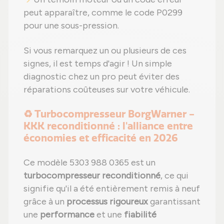
peut apparaître, comme le code P0299
pour une sous-pression.
Si vous remarquez un ou plusieurs de ces
signes, il est temps d'agir ! Un simple
diagnostic chez un pro peut éviter des
réparations coûteuses sur votre véhicule.
♻️ Turbocompresseur BorgWarner -
KKK reconditionné : l'alliance entre
économies et efficacité en 2026
Ce modèle 5303 988 0365 est un
turbocompresseur reconditionné
, ce qui
signifie qu'il a été entièrement remis à neuf
grâce à un
processus rigoureux
garantissant
une
performance
et une
fiabilité