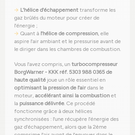
L'hélice d'échappement
transforme les
gaz brûlés du moteur pour créer de
l'énergie ;
Quant à
l'hélice de compression
, elle
aspire l'air ambiant et le pressurise avant de
le diriger dans les chambres de combustion.
Vous l'avez compris, un
turbocompresseur
BorgWarner - KKK réf. 5303 988 0365 de
haute qualité
joue un rôle essentiel en
optimisant la pression de l'air
dans le
moteur,
accélérant ainsi la combustion
et
la
puissance délivrée
. Ce procédé
fonctionne grâce à deux hélices
synchronisées : l'une récupère l'énergie des
gaz d'échappement, alors que la 2ème
comprime l'air avant de l'envoyer dans le