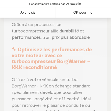
Étape 6 :
Contrôle qualité
sur banc
d'essai Schenck avant expédition.
Grâce à ce processus, ce
turbocompresseur allie
durabilité
et
performances
, à un
prix plus abordable
.
🔧 Optimisez les performances de
votre moteur avec ce
turbocompresseur BorgWarner -
KKK reconditionné
Offrez à votre véhicule, un turbo
BorgWarner - KKK en échange standard
spécialement développé pour allier
puissance, longévité et efficacité. Idéal
pour retrouver le plaisir de conduite ou