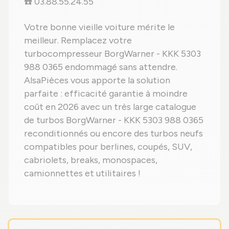
☎️ 03.88.55.24.55
Votre bonne vieille voiture mérite le
meilleur. Remplacez votre
turbocompresseur BorgWarner - KKK 5303
988 0365 endommagé sans attendre.
AlsaPièces vous apporte la solution
parfaite : efficacité garantie à moindre
coût en 2026 avec un très large catalogue
de turbos BorgWarner - KKK 5303 988 0365
reconditionnés ou encore des turbos neufs
compatibles pour berlines, coupés, SUV,
cabriolets, breaks, monospaces,
camionnettes et utilitaires !