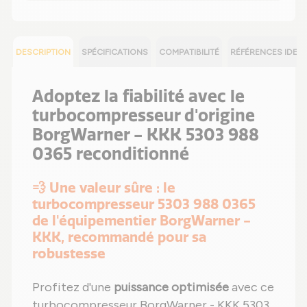
DESCRIPTION
SPÉCIFICATIONS
COMPATIBILITÉ
RÉFÉRENCES IDEN
Adoptez la fiabilité avec le
turbocompresseur d'origine
BorgWarner - KKK 5303 988
0365 reconditionné
💨 Une valeur sûre : le
turbocompresseur 5303 988 0365
de l'équipementier BorgWarner -
KKK, recommandé pour sa
robustesse
Profitez d'une
puissance optimisée
avec ce
turbocompresseur BorgWarner - KKK 5303