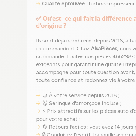
Qualité éprouvée
: turbocompresseur r
✅ Qu'est-ce qui fait la différence
d'origine ?
Ils sont déjà nombreux, depuis 2018, à fa
recommandent. Chez
AlsaPièces
, nous 
commande. Toutes nos pièces 466298-00
exigeants pour garantir une qualité irrép
accompagne pour toute question avant, p
toute confiance et redonnez vie à votre
🤝 À votre service depuis 2018 ;
🥇 Seringue d'amorçage incluse ;
⚡ Prix attractifs sur les pièces auto d
pour votre achat ;
🔄 Retours faciles : vous avez 14 jours 
🔒 Conduisez l'esprit tranquille avec 