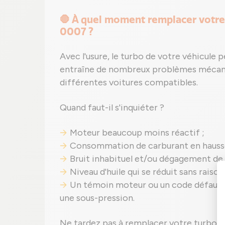
🛑 À quel moment remplacer votr
0007 ?
Avec l'usure, le turbo de votre véhicule 
entraîne de nombreux problèmes mécani
différentes voitures compatibles.
Quand faut-il s'inquiéter ?
Moteur beaucoup moins réactif ;
Consommation de carburant en hauss
Bruit inhabituel et/ou dégagement de
Niveau d'huile qui se réduit sans raiso
Un témoin moteur ou un code défaut 
une sous-pression.
Ne tardez pas à remplacer votre turbo