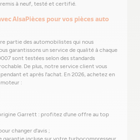
emis à neuf, testé et certifié.
 avec AlsaPièces pour vos pièces auto
ire partie des automobilistes qui nous
vous garantissons un service de qualité à chaque
07 sont testées selon des standards
rochable. De plus, notre service client vous
endant et après l'achat. En 2026, achetez en
 moteur :
'origine Garrett : profitez d'une offre au top
pour changer d'avis ;
une garantie incluse sur votre turbocompresseur