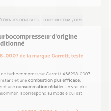
ÉFÉRENCES IDENTIQUES
CODES MOTEURS / OEM
 turbocompresseur d'origine
ditionné
98-0007 de la marque Garrett, testé
 ce turbocompresseur Garrett 466298-0007,
onstant et une
combustion plus efficace
,
e
et une
consommation réduite
. Un vrai plus
sommer. Il correspond au modèle qui est