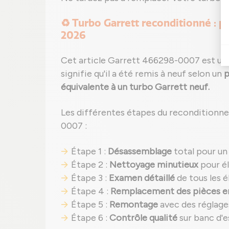
♻️ Turbo Garrett reconditionné : p
2026
Cet article Garrett 466298-0007 est un
signifie qu'il a été remis à neuf selon un
p
équivalente à un turbo Garrett neuf.
Les différentes étapes du reconditionn
0007 :
Étape 1 :
Désassemblage
total pour un
Étape 2 :
Nettoyage minutieux
pour él
Étape 3 :
Examen détaillé
de tous les é
Étape 4 :
Remplacement des pièces
Étape 5 :
Remontage
avec des réglage
Étape 6 :
Contrôle qualité
sur banc d'e