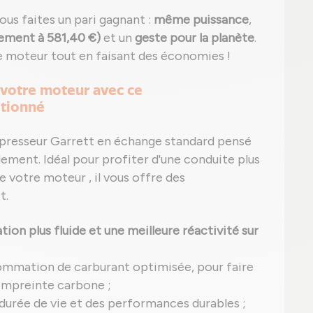
vous faites un pari gagnant :
même puissance
,
lement à 581,40 €)
et un
geste pour la planète
.
e moteur tout en faisant des économies !
 votre moteur avec ce
itionné
presseur Garrett en échange standard pensé
dement. Idéal pour profiter d'une conduite plus
e votre moteur , il vous offre des
t.
ion plus fluide et une meilleure réactivité sur
ommation de carburant optimisée, pour faire
empreinte carbone ;
 durée de vie et des performances durables ;