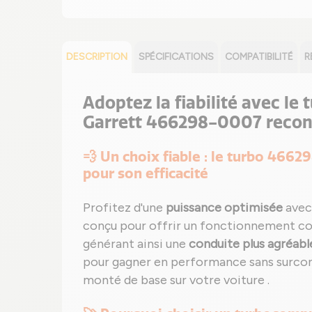
DESCRIPTION
SPÉCIFICATIONS
COMPATIBILITÉ
R
Adoptez la fiabilité avec le
Garrett 466298-0007 recon
💨 Un choix fiable : le turbo 4662
pour son efficacité
Profitez d'une
puissance optimisée
avec
conçu pour offrir un fonctionnement c
générant ainsi une
conduite plus agréabl
pour gagner en performance sans surcon
monté de base sur votre voiture .