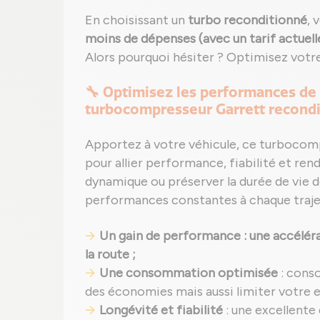
En choisissant un
turbo reconditionné
, 
moins de dépenses (avec un tarif actuel
Alors pourquoi hésiter ? Optimisez votr
🔧 Optimisez les performances de
turbocompresseur Garrett recond
Apportez à votre véhicule, ce turbocom
pour allier performance, fiabilité et ren
dynamique ou préserver la durée de vie d
performances constantes à chaque traje
Un gain de performance : une accélérat
la route ;
Une consommation optimisée
: cons
des économies mais aussi limiter votre 
Longévité et fiabilité
: une excellente