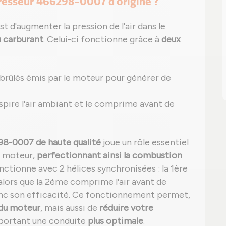
resseur 466298-0007 d'origine ?
 d'augmenter la pression de l'air dans le
 carburant
. Celui-ci fonctionne grâce à
deux
z brûlés émis par le moteur pour générer de
 aspire l'air ambiant et le comprime avant de
98-0007 de haute qualité
joue un rôle essentiel
e moteur,
perfectionnant ainsi la combustion
nctionne avec 2 hélices synchronisées : la 1ère
alors que la 2ème comprime l'air avant de
onc son efficacité. Ce fonctionnement permet,
 du moteur
, mais aussi de
réduire votre
pportant une conduite
plus optimale
.