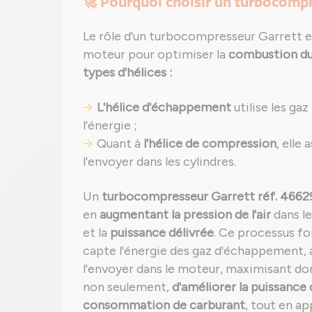
🚀 Pourquoi choisir un turbocomp
Le rôle d'un turbocompresseur Garrett est
moteur pour optimiser la
combustion du
types d'hélices :
L'hélice d'échappement
utilise les ga
l'énergie ;
Quant à
l'hélice de compression
, elle
l'envoyer dans les cylindres.
Un
turbocompresseur Garrett réf. 4662
en
augmentant la pression de l'air
dans l
et la
puissance délivrée
. Ce processus fo
capte l'énergie des gaz d'échappement, 
l'envoyer dans le moteur, maximisant d
non seulement,
d'améliorer la puissance
consommation de carburant
, tout en a