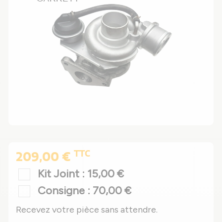
TTC
209,00 €
Kit Joint : 15,00 €
Consigne : 70,00 €
Recevez votre pièce sans attendre.