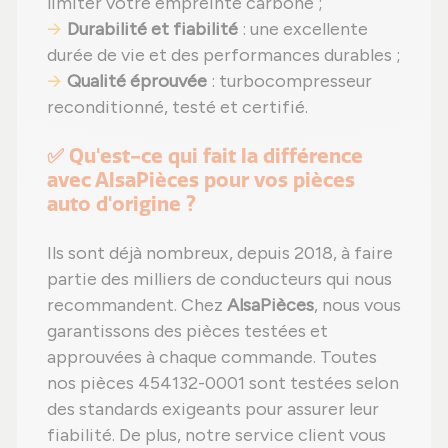
limiter votre empreinte carbone ;
Durabilité et fiabilité
: une excellente
durée de vie et des performances durables ;
Qualité éprouvée
: turbocompresseur
reconditionné, testé et certifié.
✅ Qu'est-ce qui fait la différence
avec AlsaPièces pour vos pièces
auto d'origine ?
Ils sont déjà nombreux, depuis 2018, à faire
partie des milliers de conducteurs qui nous
recommandent. Chez
AlsaPièces
, nous vous
garantissons des pièces testées et
approuvées à chaque commande. Toutes
nos pièces 454132-0001 sont testées selon
des standards exigeants pour assurer leur
fiabilité. De plus, notre service client vous