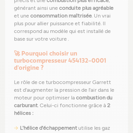
précis et une
combustion plus efficace
,
générant ainsi une
conduite plus agréable
et une
consommation maîtrisée
. Un vrai
plus pour allier puissance et fiabilité. Il
correspond au modèle qui est installé de
base sur votre voiture .
🚀 Pourquoi choisir un
turbocompresseur 454132-0001
d'origine ?
Le rôle de ce turbocompresseur Garrett
est d'augmenter la pression de l'air dans le
moteur pour optimiser la
combustion du
carburant
. Celui-ci fonctionne grâce à
2
hélices :
L'hélice d'échappement
utilise les gaz