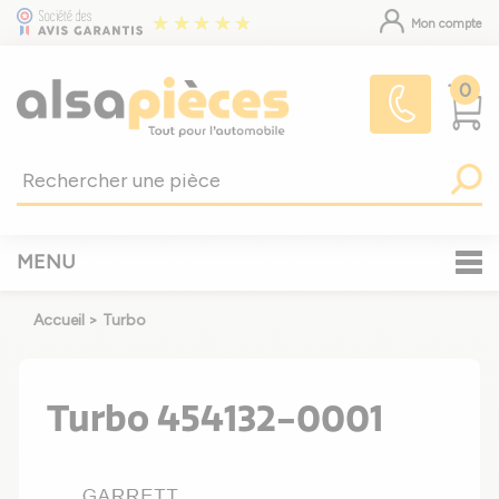
Mon compte
0
MENU
Accueil
>
Turbo
Turbo 454132-0001