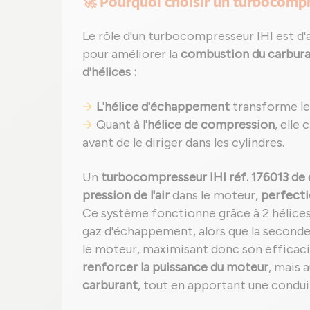
🚀 Pourquoi choisir un turbocompr
Le rôle d'un turbocompresseur IHI est d'
pour améliorer la
combustion du carbur
d'hélices :
L'hélice d'échappement
transforme les
Quant à
l'hélice de compression
, elle
avant de le diriger dans les cylindres.
Un
turbocompresseur IHI réf. 176013 de 
pression de l'air
dans le moteur,
perfecti
Ce système fonctionne grâce à 2 hélices 
gaz d'échappement, alors que la seconde
le moteur, maximisant donc son effica
renforcer la puissance du moteur
, mais 
carburant
, tout en apportant une condu