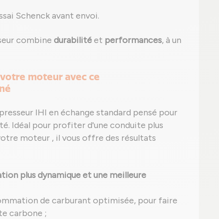
ssai Schenck avant envoi.
sseur combine
durabilité
et
performances
, à un
 votre moteur avec ce
nné
presseur IHI en échange standard pensé pour
té. Idéal pour profiter d'une conduite plus
tre moteur , il vous offre des résultats
tion plus dynamique et une meilleure
ommation de carburant optimisée, pour faire
te carbone ;