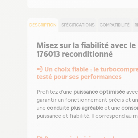
DESCRIPTION
SPÉCIFICATIONS
COMPATIBILITÉ
R
Misez sur la fiabilité avec l
176013 reconditionné
💨 Un choix fiable : le turbocompr
testé pour ses performances
Profitez d'une
puissance optimisée
avec
garantir un fonctionnement précis et u
une
conduite plus agréable
et une
conso
puissance et fiabilité. Il correspond au 
.