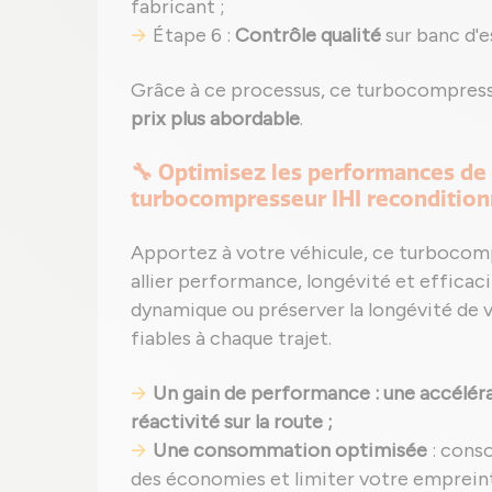
fabricant ;
Étape 6 :
Contrôle qualité
sur banc d'e
Grâce à ce processus, ce turbocompre
prix plus abordable
.
🔧 Optimisez les performances de
turbocompresseur IHI reconditio
Apportez à votre véhicule, ce turbocom
allier performance, longévité et efficaci
dynamique ou préserver la longévité de vo
fiables à chaque trajet.
Un gain de performance : une accéléra
réactivité sur la route ;
Une consommation optimisée
: cons
des économies et limiter votre emprein