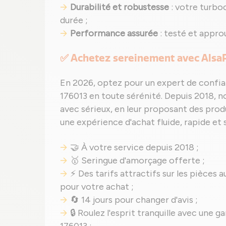
Durabilité et robustesse
: votre turbo
durée ;
Performance assurée
: testé et appro
✅ Achetez sereinement avec Alsa
En 2026, optez pour un expert de confia
176013 en toute sérénité. Depuis 2018, no
avec sérieux, en leur proposant des produ
une expérience d'achat fluide, rapide et s
🤝 À votre service depuis 2018 ;
🥇 Seringue d'amorçage offerte ;
⚡ Des tarifs attractifs sur les pièces a
pour votre achat ;
🔄 14 jours pour changer d'avis ;
🔒 Roulez l'esprit tranquille avec une
176013 ;