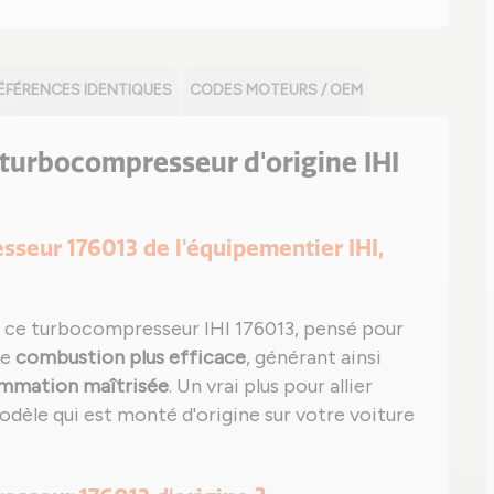
ÉFÉRENCES IDENTIQUES
CODES MOTEURS / OEM
e turbocompresseur d'origine IHI
esseur 176013 de l'équipementier IHI,
 ce turbocompresseur IHI 176013, pensé pour
ne
combustion plus efficace
, générant ainsi
mmation maîtrisée
. Un vrai plus pour allier
modèle qui est monté d'origine sur votre voiture