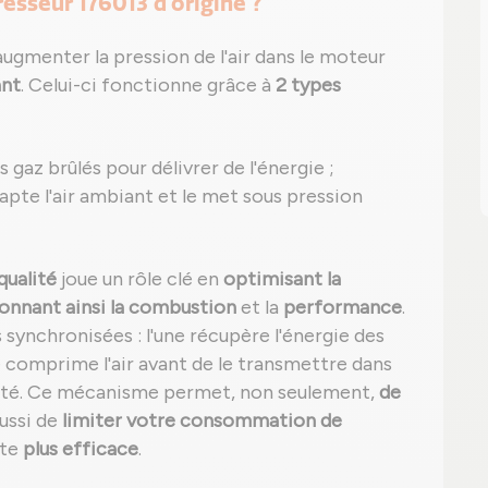
esseur 176013 d'origine ?
augmenter la pression de l'air dans le moteur
ant
. Celui-ci fonctionne grâce à
2 types
 gaz brûlés pour délivrer de l'énergie ;
 capte l'air ambiant et le met sous pression
qualité
joue un rôle clé en
optimisant la
onnant ainsi la combustion
et la
performance
.
synchronisées : l'une récupère l'énergie des
 comprime l'air avant de le transmettre dans
cité. Ce mécanisme permet, non seulement,
de
aussi de
limiter votre consommation de
ite
plus efficace
.