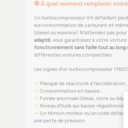
🛑 À quel moment remplacer votre
Un turbocompresseur IHI défaillant peut 
surconsommation de carburant et même
(diesel ou essence). N'attendez pas pour
adapté
, vous garantissez à votre voiture
fonctionnement sans faille tout au long 
différentes voitures compatibles.
Les signes d'un turbocompresseur 176013 
Manque de réactivité à l'accélération ;
Consommation en hausse ;
Fumée anormale (bleue, noire ou blanc
Niveau d'huile qui baisse régulièremen
Un témoin moteur ou un code défaut 
une perte de pression.