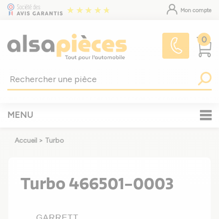
Mon compte
0
MENU
Accueil
>
Turbo
Turbo 466501-0003