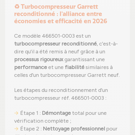
♻️ Turbocompresseur Garrett
reconditionné : l'alliance entre
économies et efficacité en 2026
Ce modèle 466501-0003 est un
turbocompresseur reconditionné
, c'est-à-
dire qu'il a été remis à neuf grâce à un
processus rigoureux
garantissant une
performance
et une
fiabilité
similaires à
celles d'un turbocompresseur Garrett neuf.
Les étapes du reconditionnement d'un
turbocompresseur réf. 466501-0003 :
Étape 1 :
Démontage
total pour une
vérification complète ;
Étape 2 :
Nettoyage professionnel
pour