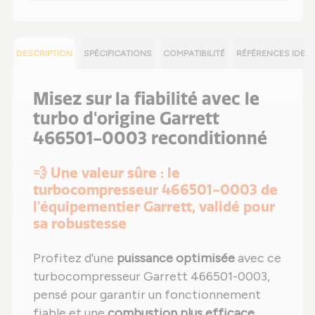
DESCRIPTION
SPÉCIFICATIONS
COMPATIBILITÉ
RÉFÉRENCES IDEN
Misez sur la fiabilité avec le
turbo d'origine Garrett
466501-0003 reconditionné
💨 Une valeur sûre : le
turbocompresseur 466501-0003 de
l'équipementier Garrett, validé pour
sa robustesse
Profitez d'une
puissance optimisée
avec ce
turbocompresseur Garrett 466501-0003,
pensé pour garantir un fonctionnement
fiable et une
combustion plus efficace
,