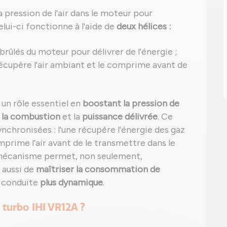
a pression de l'air dans le moteur pour
elui-ci fonctionne à l'aide de
deux hélices :
 brûlés du moteur pour délivrer de l'énergie ;
 récupère l'air ambiant et le comprime avant de
 un rôle essentiel en
boostant la pression de
i la combustion
et la
puissance délivrée
. Ce
chronisées : l'une récupère l'énergie des gaz
prime l'air avant de le transmettre dans le
 mécanisme permet, non seulement,
s aussi de
maîtriser la consommation de
e conduite
plus dynamique
.
turbo IHI VR12A ?