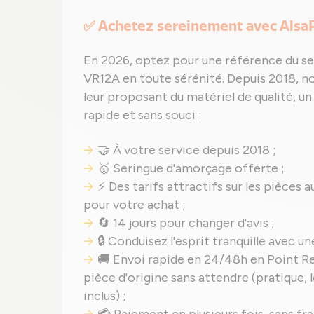
✅ Achetez sereinement avec Alsa
En 2026, optez pour une référence du se
VR12A en toute sérénité. Depuis 2018, n
leur proposant du matériel de qualité, u
rapide et sans souci :
🤝 À votre service depuis 2018 ;
🥇 Seringue d'amorçage offerte ;
⚡ Des tarifs attractifs sur les pièces a
pour votre achat ;
🔄 14 jours pour changer d'avis ;
🔒 Conduisez l'esprit tranquille avec u
🚚 Envoi rapide en 24/48h en Point Re
pièce d'origine sans attendre (pratique, 
inclus) ;
💳 Paiement en plusieurs fois, sans fr