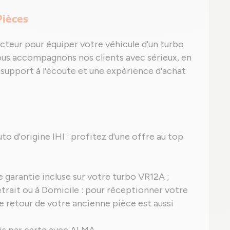
Pièces
cteur pour équiper votre véhicule d'un turbo
ous accompagnons nos clients avec sérieux, en
n support à l'écoute et une expérience d'achat
uto d'origine IHI : profitez d'une offre au top
ne garantie incluse sur votre turbo VR12A ;
trait ou à Domicile : pour réceptionner votre
le retour de votre ancienne pièce est aussi
ais par carte avec ALMA.