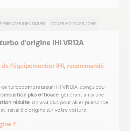
ÉFÉRENCES IDENTIQUES
CODES MOTEURS / OEM
e turbo d'origine IHI VR12A
2A de l'équipementier IHI, recommandé
 ce turbocompresseur IHI VR12A, conçu pour
ombustion plus efficace
, générant ainsi une
ion réduite
. Un vrai plus pour allier puissance
st installé d'origine sur votre voiture .
gine ?