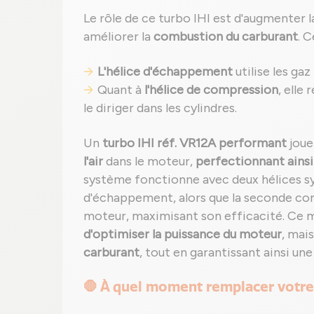
Le rôle de ce turbo IHI est d'augmenter l
améliorer la
combustion du carburant
. C
L'hélice d'échappement
utilise les gaz
Quant à
l'hélice de compression
, elle
le diriger dans les cylindres.
Un
turbo IHI réf. VR12A performant
joue
l'air
dans le moteur,
perfectionnant ains
système fonctionne avec deux hélices syn
d'échappement, alors que la seconde com
moteur, maximisant son efficacité. Ce
d'optimiser la puissance du moteur
, mai
carburant
, tout en garantissant ainsi un
🛑 À quel moment remplacer votre 