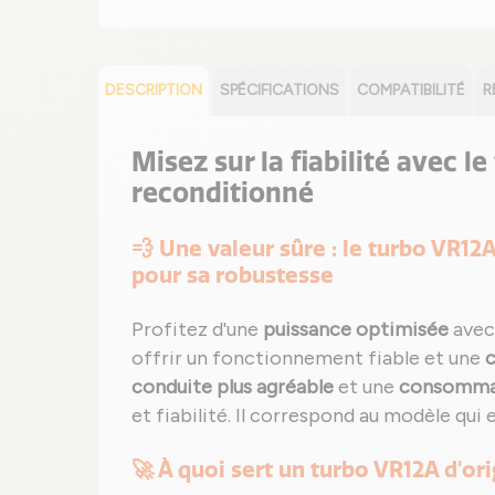
DESCRIPTION
SPÉCIFICATIONS
COMPATIBILITÉ
R
Misez sur la fiabilité avec l
reconditionné
💨 Une valeur sûre : le turbo VR1
pour sa robustesse
Profitez d'une
puissance optimisée
avec
offrir un fonctionnement fiable et une
c
conduite plus agréable
et une
consommat
et fiabilité. Il correspond au modèle qui e
🚀 À quoi sert un turbo VR12A d'ori