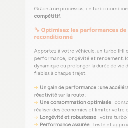
Grâce à ce processus, ce turbo combin
compétitif
.
🔧 Optimisez les performances de 
reconditionné
Apportez à votre véhicule, un turbo IHI 
performance, longévité et rendement. Id
dynamique ou prolonger la durée de vie de
fiables à chaque trajet.
Un gain de performance : une accéléra
réactivité sur la route ;
Une consommation optimisée
: cons
réaliser des économies et limiter votre
Longévité et robustesse
: votre turbo
Performance assurée
: testé et appro