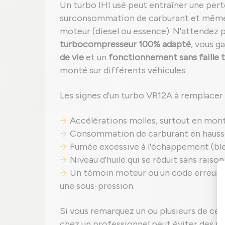
Un turbo IHI usé peut entraîner une pert
surconsommation de carburant et mêm
moteur (diesel ou essence). N'attendez p
turbocompresseur 100% adapté
, vous g
de vie
et un
fonctionnement sans faille t
monté sur différents véhicules.
Les signes d'un turbo VR12A à remplacer 
Accélérations molles, surtout en mont
Consommation de carburant en hauss
Fumée excessive à l'échappement (bleu
Niveau d'huile qui se réduit sans raison
Un témoin moteur ou un code erreur p
une sous-pression.
Si vous remarquez un ou plusieurs de ces
chez un professionnel peut éviter des ré