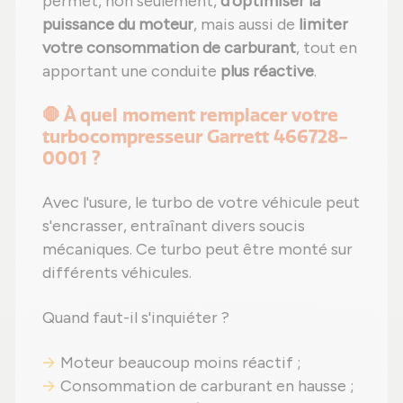
permet, non seulement,
d'optimiser la
puissance du moteur
, mais aussi de
limiter
votre consommation de carburant
, tout en
apportant une conduite
plus réactive
.
🛑 À quel moment remplacer votre
turbocompresseur Garrett 466728-
0001 ?
Avec l'usure, le turbo de votre véhicule peut
s'encrasser, entraînant divers soucis
mécaniques. Ce turbo peut être monté sur
différents véhicules.
Quand faut-il s'inquiéter ?
Moteur beaucoup moins réactif ;
Consommation de carburant en hausse ;