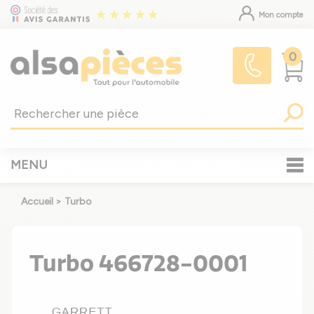
Mon compte
0
MENU
Accueil
>
Turbo
Turbo 466728-0001