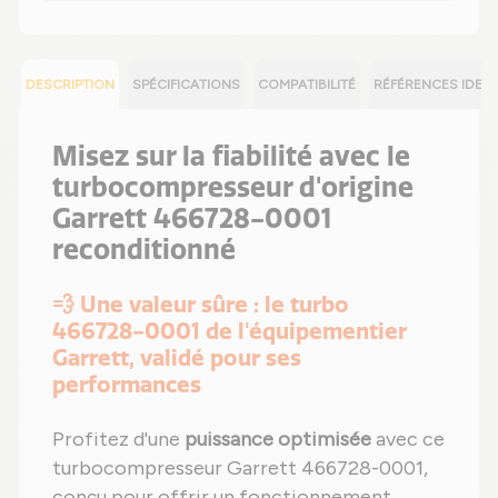
DESCRIPTION
SPÉCIFICATIONS
COMPATIBILITÉ
RÉFÉRENCES IDEN
Misez sur la fiabilité avec le
turbocompresseur d'origine
Garrett 466728-0001
reconditionné
💨 Une valeur sûre : le turbo
466728-0001 de l'équipementier
Garrett, validé pour ses
performances
Profitez d'une
puissance optimisée
avec ce
turbocompresseur Garrett 466728-0001,
conçu pour offrir un fonctionnement