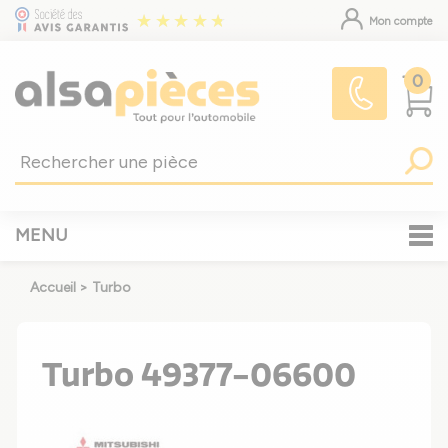
Mon compte
0
MENU
Accueil
>
Turbo
Turbo 49377-06600