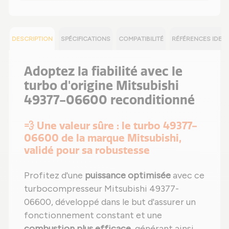
DESCRIPTION
SPÉCIFICATIONS
COMPATIBILITÉ
RÉFÉRENCES IDEN
Adoptez la fiabilité avec le
turbo d'origine Mitsubishi
49377-06600 reconditionné
💨 Une valeur sûre : le turbo 49377-
06600 de la marque Mitsubishi,
validé pour sa robustesse
Profitez d'une
puissance optimisée
avec ce
turbocompresseur Mitsubishi 49377-
06600, développé dans le but d'assurer un
fonctionnement constant et une
combustion plus efficace
, générant ainsi