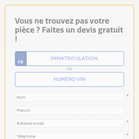
Vous ne trouvez pas votre
pièce ? Faites un devis gratuit
!
OU
*
*
*