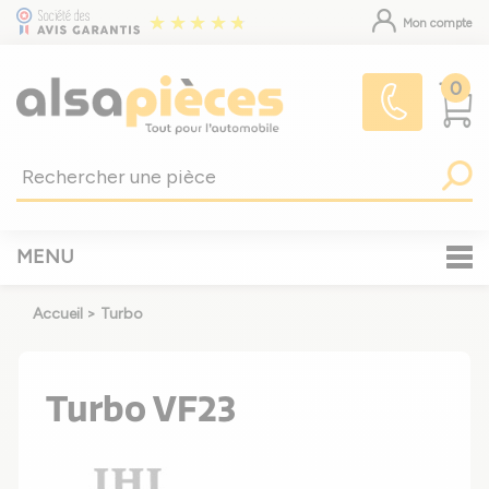
Mon compte
0
MENU
Accueil
>
Turbo
Turbo VF23