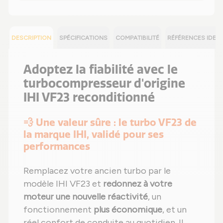
DESCRIPTION
SPÉCIFICATIONS
COMPATIBILITÉ
RÉFÉRENCES IDEN
Adoptez la fiabilité avec le
turbocompresseur d'origine
IHI VF23 reconditionné
💨 Une valeur sûre : le turbo VF23 de
la marque IHI, validé pour ses
performances
Remplacez votre ancien turbo par le
modèle IHI VF23 et
redonnez à votre
moteur une nouvelle réactivité
, un
fonctionnement
plus économique
, et un
réel confort de conduite au quotidien. Il