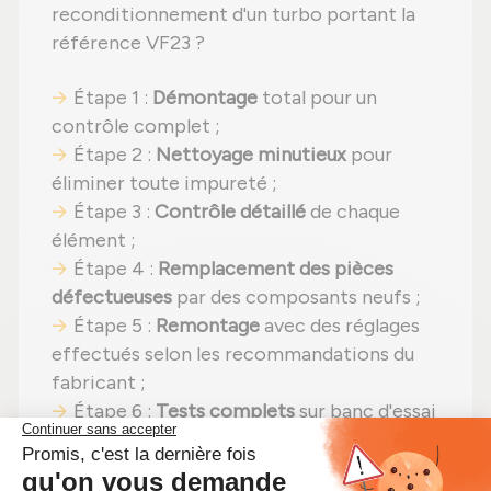
reconditionnement d'un turbo portant la
référence VF23 ?
Étape 1 :
Démontage
total pour un
contrôle complet ;
Étape 2 :
Nettoyage minutieux
pour
éliminer toute impureté ;
Étape 3 :
Contrôle détaillé
de chaque
élément ;
Étape 4 :
Remplacement des pièces
défectueuses
par des composants neufs ;
Étape 5 :
Remontage
avec des réglages
effectués selon les recommandations du
fabricant ;
Étape 6 :
Tests complets
sur banc d'essai
Schenck avant envoi.