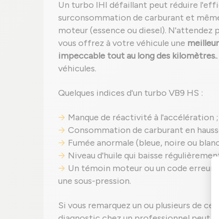
Un turbo IHI défaillant peut réduire l'ef
surconsommation de carburant et mêm
moteur (essence ou diesel). N'attendez 
vous offrez à votre véhicule une
meilleur
impeccable tout au long des kilomètres.
véhicules.
Quelques indices d'un turbo VB9 HS :
Manque de réactivité à l'accélération ;
Consommation de carburant en hauss
Fumée anormale (bleue, noire ou blanch
Niveau d'huile qui baisse régulièremen
Un témoin moteur ou un code erreur 
une sous-pression.
Si vous remarquez un ou plusieurs de ces 
diagnostic chez un professionnel peut é