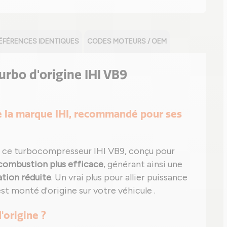
ÉFÉRENCES IDENTIQUES
CODES MOTEURS / OEM
turbo d'origine IHI VB9
 de la marque IHI, recommandé pour ses
 ce turbocompresseur IHI VB9, conçu pour
combustion plus efficace
, générant ainsi une
ion réduite
. Un vrai plus pour allier puissance
est monté d'origine sur votre véhicule .
'origine ?