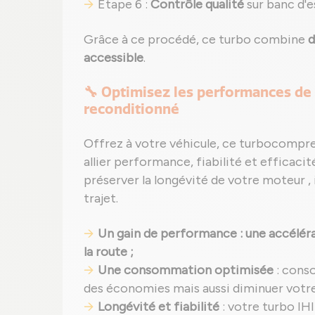
Étape 6 :
Contrôle qualité
sur banc d'e
Grâce à ce procédé, ce turbo combine
d
accessible
.
🔧 Optimisez les performances de 
reconditionné
Offrez à votre véhicule, ce turbocompr
allier performance, fiabilité et efficacit
préserver la longévité de votre moteur , i
trajet.
Un gain de performance : une accélérat
la route ;
Une consommation optimisée
: cons
des économies mais aussi diminuer votr
Longévité et fiabilité
: votre turbo IH