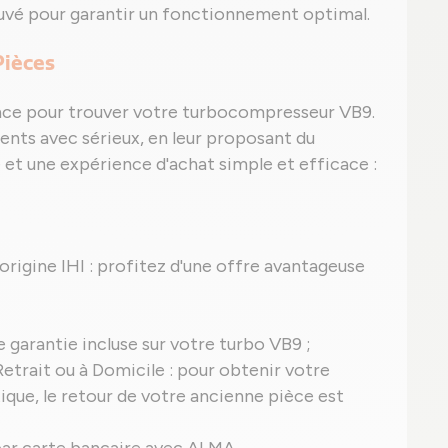
uvé pour garantir un fonctionnement optimal.
Pièces
ance pour trouver votre turbocompresseur VB9.
nts avec sérieux, en leur proposant du
e et une expérience d'achat simple et efficace :
d'origine IHI : profitez d'une offre avantageuse
ne garantie incluse sur votre turbo VB9 ;
etrait ou à Domicile : pour obtenir votre
ique, le retour de votre ancienne pièce est
s par carte bancaire avec ALMA.