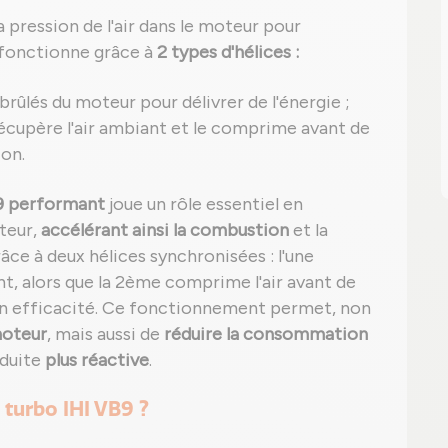
a pression de l'air dans le moteur pour
Il fonctionne grâce à
2 types d'hélices :
 brûlés du moteur pour délivrer de l'énergie ;
 récupère l'air ambiant et le comprime avant de
ion.
B9 performant
joue un rôle essentiel en
teur,
accélérant ainsi la combustion
et la
ce à deux hélices synchronisées : l'une
t, alors que la 2ème comprime l'air avant de
on efficacité. Ce fonctionnement permet, non
moteur
, mais aussi de
réduire la consommation
nduite
plus réactive
.
turbo IHI VB9 ?