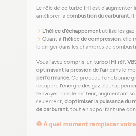
Le rôle de ce turbo IHI est d'augmenter l
améliorer la
combustion du carburant
. 
L'hélice d'échappement
utilise les gaz
Quant à
l'hélice de compression
, elle
le diriger dans les chambres de combust
Vous l'avez compris, un
turbo IHI réf. V
optimisant la pression de l'air
dans le mo
performance
. Ce procédé fonctionne grâ
récupère l'énergie des gaz d'échappemen
l'envoyer dans le moteur, augmentant s
seulement,
d'optimiser la puissance du 
de carburant
, tout en apportant une co
🛑 À quel moment remplacer votre 