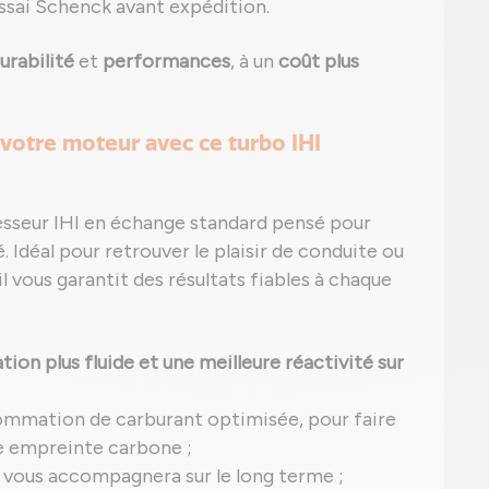
ssai Schenck avant expédition.
urabilité
et
performances
, à un
coût plus
votre moteur avec ce turbo IHI
esseur IHI en échange standard pensé pour
é. Idéal pour retrouver le plaisir de conduite ou
l vous garantit des résultats fiables à chaque
ion plus fluide et une meilleure réactivité sur
ommation de carburant optimisée, pour faire
e empreinte carbone ;
I vous accompagnera sur le long terme ;