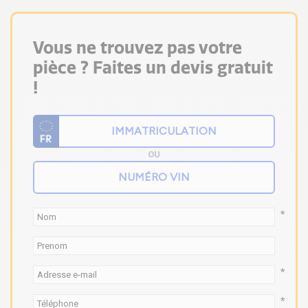
Vous ne trouvez pas votre
pièce ? Faites un devis gratuit
!
OU
*
*
*