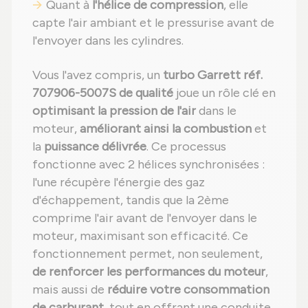
Quant à
l'hélice de compression
, elle
capte l'air ambiant et le pressurise avant de
l'envoyer dans les cylindres.
Vous l'avez compris, un
turbo Garrett réf.
707906-5007S de qualité
joue un rôle clé en
optimisant la pression de l'air
dans le
moteur,
améliorant ainsi la combustion
et
la
puissance délivrée
. Ce processus
fonctionne avec 2 hélices synchronisées :
l'une récupère l'énergie des gaz
d'échappement, tandis que la 2ème
comprime l'air avant de l'envoyer dans le
moteur, maximisant son efficacité. Ce
fonctionnement permet, non seulement,
de renforcer les performances du moteur
,
mais aussi de
réduire votre consommation
de carburant
, tout en offrant une conduite