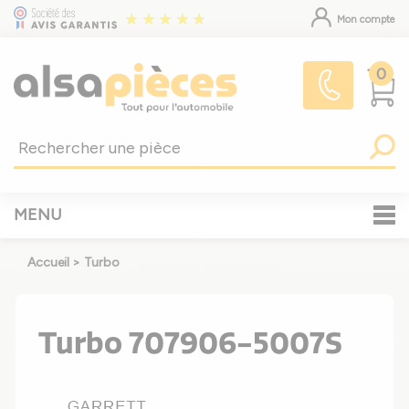
Mon compte
0
MENU
Accueil
>
Turbo
Turbo 707906-5007S