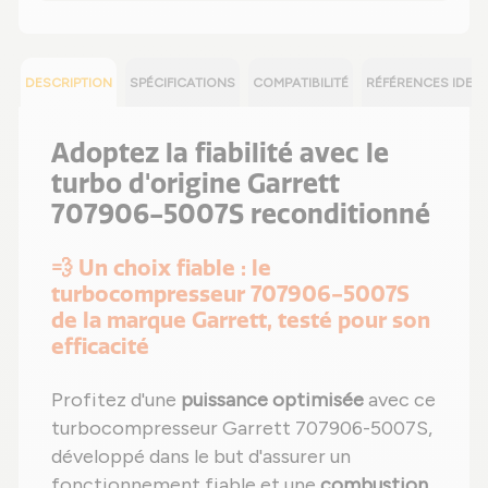
DESCRIPTION
SPÉCIFICATIONS
COMPATIBILITÉ
RÉFÉRENCES IDEN
Adoptez la fiabilité avec le
turbo d'origine Garrett
707906-5007S reconditionné
💨 Un choix fiable : le
turbocompresseur 707906-5007S
de la marque Garrett, testé pour son
efficacité
Profitez d'une
puissance optimisée
avec ce
turbocompresseur Garrett 707906-5007S,
développé dans le but d'assurer un
fonctionnement fiable et une
combustion