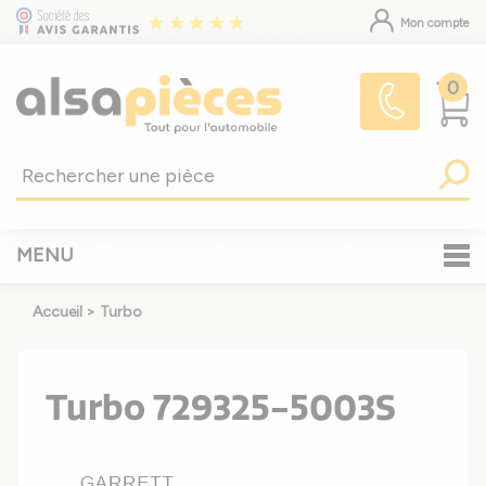
Mon compte
0
MENU
Accueil
>
Turbo
Turbo 729325-5003S