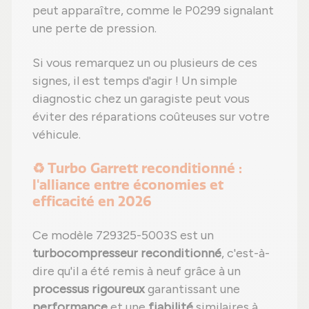
peut apparaître, comme le P0299 signalant
une perte de pression.
Si vous remarquez un ou plusieurs de ces
signes, il est temps d'agir ! Un simple
diagnostic chez un garagiste peut vous
éviter des réparations coûteuses sur votre
véhicule.
♻️ Turbo Garrett reconditionné :
l'alliance entre économies et
efficacité en 2026
Ce modèle 729325-5003S est un
turbocompresseur reconditionné
, c'est-à-
dire qu'il a été remis à neuf grâce à un
processus rigoureux
garantissant une
performance
et une
fiabilité
similaires à