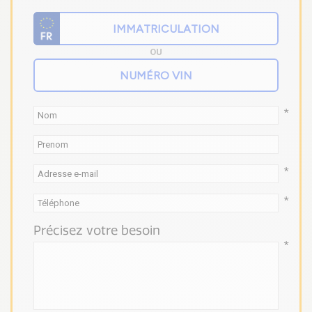
OU
*
*
*
Précisez votre besoin
*