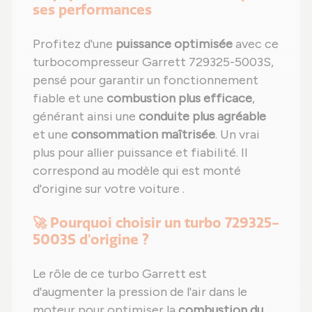
ses performances
Profitez d'une
puissance optimisée
avec ce
turbocompresseur Garrett 729325-5003S,
pensé pour garantir un fonctionnement
fiable et une
combustion plus efficace
,
générant ainsi une
conduite plus agréable
et une
consommation maîtrisée
. Un vrai
plus pour allier puissance et fiabilité. Il
correspond au modèle qui est monté
d'origine sur votre voiture .
🚀 Pourquoi choisir un turbo 729325-
5003S d'origine ?
Le rôle de ce turbo Garrett est
d'augmenter la pression de l'air dans le
moteur pour optimiser la
combustion du