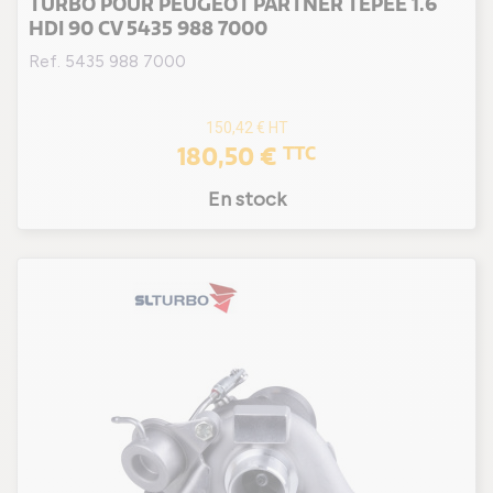
TURBO POUR PEUGEOT PARTNER TEPEE 1.6
HDI 90 CV 5435 988 7000
Ref. 5435 988 7000
150,42 €
HT
180,50 €
TTC
En stock
(1 avis