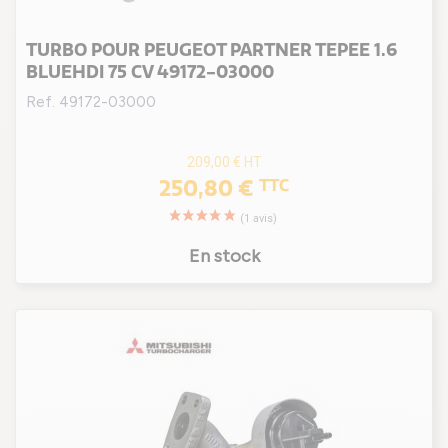
TURBO POUR PEUGEOT PARTNER TEPEE 1.6
BLUEHDI 75 CV 49172-03000
Ref. 49172-03000
209,00 €
HT
250,80 €
TTC
En stock