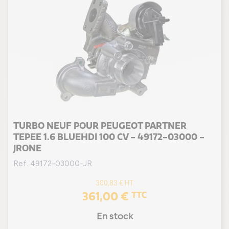
TURBO NEUF POUR PEUGEOT PARTNER
TEPEE 1.6 BLUEHDI 100 CV - 49172-03000 -
JRONE
Ref. 49172-03000-JR
300,83 €
HT
361,00 €
TTC
En stock