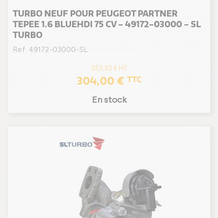
TURBO NEUF POUR PEUGEOT PARTNER
TEPEE 1.6 BLUEHDI 75 CV - 49172-03000 - SL
TURBO
Ref. 49172-03000-SL
253,33 €
HT
304,00 €
TTC
En stock