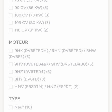
75 CV (55 KW)
(3)
90 CV (66 KW)
(5)
100 CV (73 KW)
(3)
109 CV (80 KW)
(3)
110 CV (81 KW)
(2)
MOTEUR
9HK (DV6ETEDM) / 9HN (DV6ETED) / BHW
(DV6FE)
(3)
9HV (DV6TED4B) / 9HV (DV6TED4BU)
(5)
9HZ (DV6TED4)
(3)
BHY (DV6FD)
(3)
HNV (EB2DTM) / HNZ (EB2DT)
(2)
TYPE
Neuf
(10)