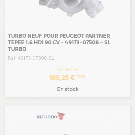
TURBO NEUF POUR PEUGEOT PARTNER
TEPEE 1.6 HDI 90 CV - 49173-07508 - SL
TURBO
Ref. 49173-07508-SL
154,38 €
HT
185,25 €
TTC
En stock