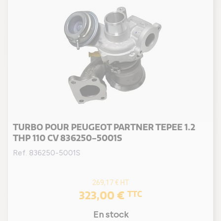
TURBO POUR PEUGEOT PARTNER TEPEE 1.2
THP 110 CV 836250-5001S
Ref. 836250-5001S
269,17 €
HT
323,00 €
TTC
En stock