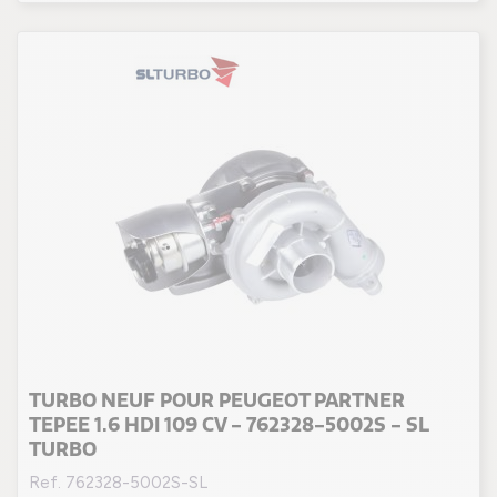
TURBO NEUF POUR PEUGEOT PARTNER
TEPEE 1.6 HDI 109 CV - 762328-5002S - SL
TURBO
Ref. 762328-5002S-SL