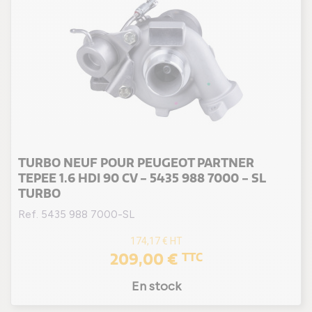
TURBO NEUF POUR PEUGEOT PARTNER
TEPEE 1.6 HDI 90 CV - 5435 988 7000 - SL
TURBO
Ref. 5435 988 7000-SL
174,17 €
HT
(1 avis
209,00 €
TTC
En stock