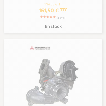
134,58 €
HT
161,50 €
TTC
En stock