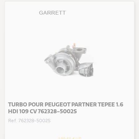
(1 avis
TURBO POUR PEUGEOT PARTNER TEPEE 1.6
HDI 109 CV 762328-5002S
Ref. 762328-5002S