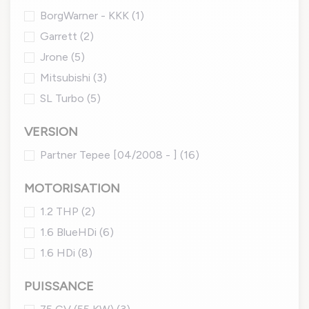
BorgWarner - KKK
(1)
Garrett
(2)
Jrone
(5)
Mitsubishi
(3)
SL Turbo
(5)
VERSION
Partner Tepee [04/2008 - ]
(16)
MOTORISATION
1.2 THP
(2)
1.6 BlueHDi
(6)
1.6 HDi
(8)
PUISSANCE