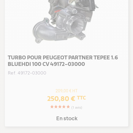
TURBO POUR PEUGEOT PARTNER TEPEE 1.6
BLUEHDI 100 CV 49172-03000
Ref. 49172-03000
209,00 €
HT
250,80 €
TTC
En stock