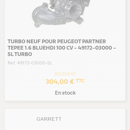
TURBO NEUF POUR PEUGEOT PARTNER
TEPEE 1.6 BLUEHDI 100 CV - 49172-03000 -
SL TURBO
Ref. 49172-03000-SL
253,33 €
HT
304,00 €
TTC
En stock