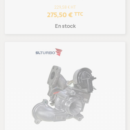
229,58 €
HT
275,50 €
TTC
En stock