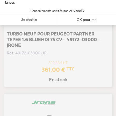
TURBO NEUF POUR PEUGEOT PARTNER
TEPEE 1.6 BLUEHDI 75 CV - 49172-03000 -
JRONE
Ref. 49172-03000-JR
300,83 €
HT
361,00 €
TTC
En stock