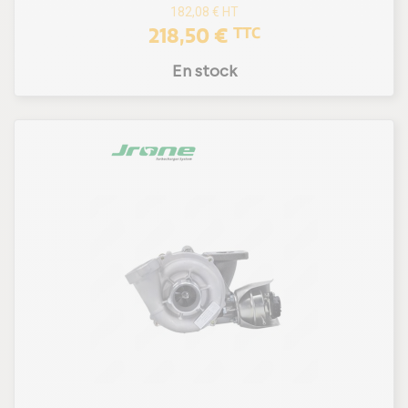
182,08 €
HT
218,50 €
TTC
En stock