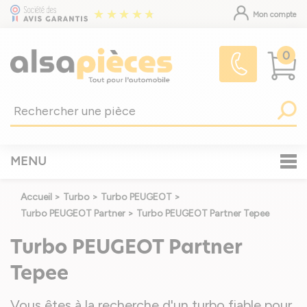
Mon compte
0
MENU
Accueil
>
Turbo
>
Turbo PEUGEOT
>
Turbo PEUGEOT Partner
>
Turbo PEUGEOT Partner Tepee
Turbo PEUGEOT Partner
Tepee
Vous êtes à la recherche d'un turbo fiable pour