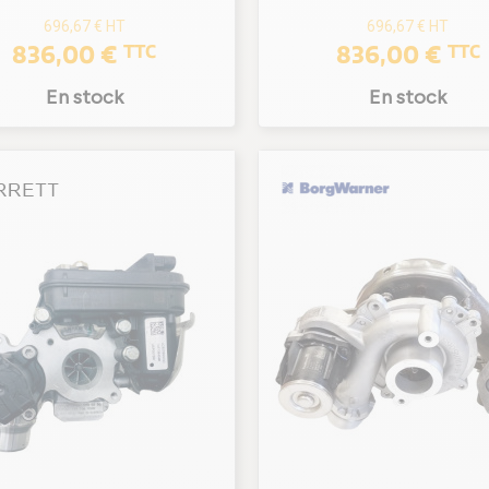
696,67 €
HT
696,67 €
HT
836,00 €
836,00 €
TTC
TTC
En stock
En stock