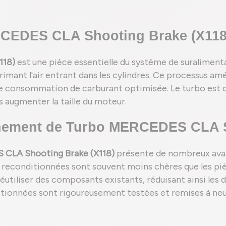
RCEDES CLA Shooting Brake (X118
118)
est une pièce essentielle du système de suraliment
imant l'air entrant dans les cylindres. Ce processus amé
ne consommation de carburant optimisée. Le turbo est c
s augmenter la taille du moteur.
nement de Turbo MERCEDES CLA S
CLA Shooting Brake (X118)
présente de nombreux avant
reconditionnées sont souvent moins chères que les piè
réutiliser des composants existants, réduisant ainsi les
nditionnées sont rigoureusement testées et remises à n