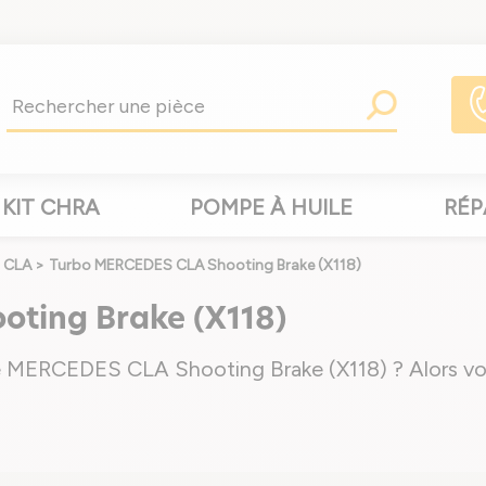
KIT CHRA
POMPE À HUILE
RÉP
 CLA
>
Turbo MERCEDES CLA Shooting Brake (X118)
ting Brake (X118)
e MERCEDES CLA Shooting Brake (X118) ? Alors vou