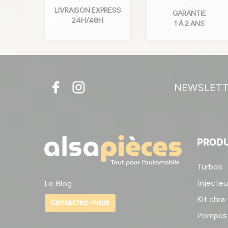
LIVRAISON EXPRESS
GARANTIE
24H/48H
1 À 2 ANS
NEWSLET
PRODU
Turbos
Injecteu
Le Blog
Kit chra
Contactez-nous
Pompes 