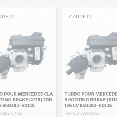
O POUR MERCEDES CLA
TURBO POUR MERCEDE
ING BRAKE (X118) 200
SHOOTING BRAKE (X118
V 850282-5012S
136 CV 850282-5012S
50282-5012S
Ref. 850282-5012S