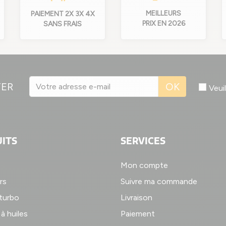
MEILLEURS
PAIEMENT 2X 3X 4X
PRIX EN 2026
SANS FRAIS
TER
OK
Veui
ITS
SERVICES
Mon compte
rs
Suivre ma commande
 turbo
Livraison
à huiles
Paiement