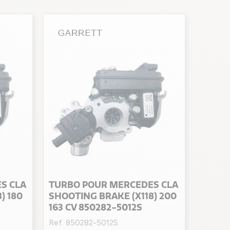
S CLA
TURBO POUR MERCEDES CLA
) 180
SHOOTING BRAKE (X118) 200
163 CV 850282-5012S
Ref. 850282-5012S