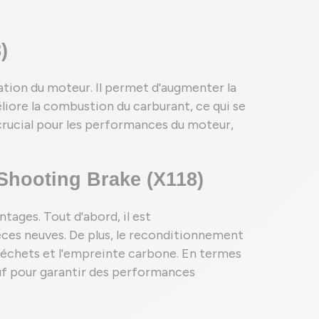
)
ation du moteur. Il permet d'augmenter la
liore la combustion du carburant, ce qui se
rucial pour les performances du moteur,
hooting Brake (X118)
ages. Tout d'abord, il est
ces neuves. De plus, le reconditionnement
 déchets et l'empreinte carbone. En termes
euf pour garantir des performances