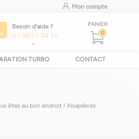
Mon compte
PANIER
Besoin d'aide ?
0
03 88 55 24 55
ARATION TURBO
CONTACT
s êtes au bon endroit ! Alsapièces