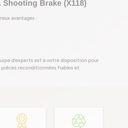
Shooting Brake (X118)
reux avantages :
quipe d'experts est à votre disposition pour
es pièces reconditionnées fiables et