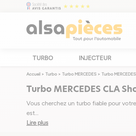
TURBO
INJECTEUR
Accueil
>
Turbo
>
Turbo MERCEDES
>
Turbo MERCEDES
Turbo MERCEDES CLA Shoo
Vous cherchez un turbo fiable pour votr
est
...
Lire plus