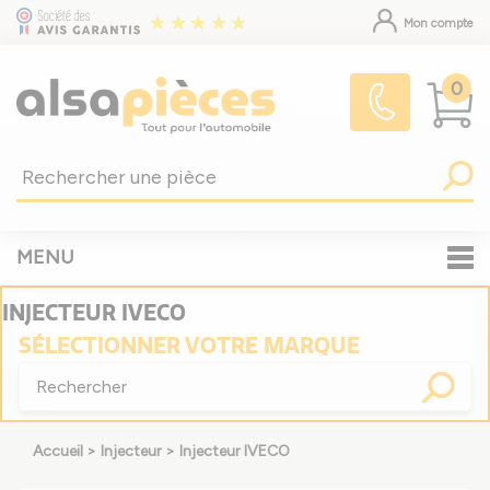
Mon compte
0
MENU
INJECTEUR IVECO
SÉLECTIONNER
VOTRE MARQUE
Accueil
>
Injecteur
>
Injecteur IVECO