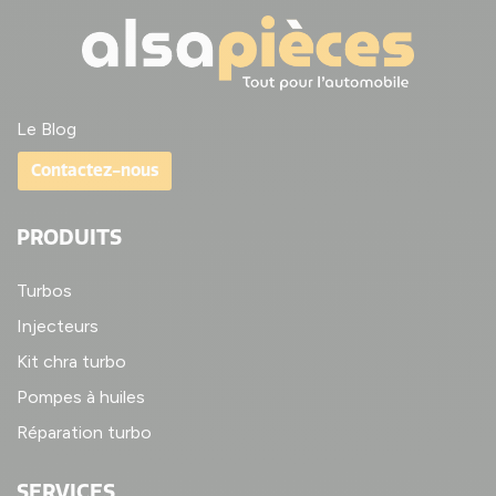
Le Blog
Contactez-nous
PRODUITS
Turbos
Injecteurs
Kit chra turbo
Pompes à huiles
Réparation turbo
SERVICES