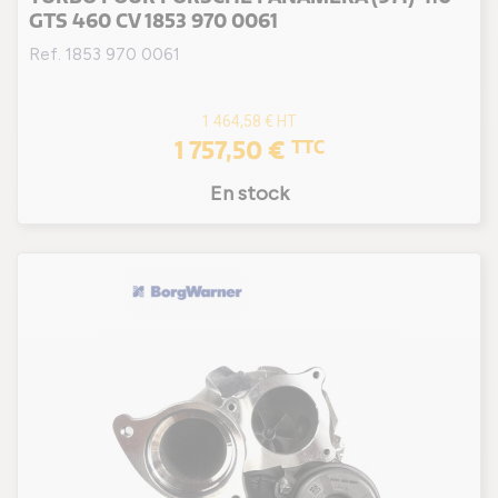
GTS 460 CV 1853 970 0061
Ref. 1853 970 0061
1 464,58 €
HT
1 757,50 €
TTC
En stock