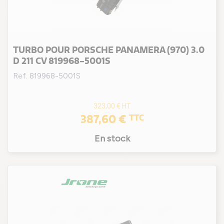
TURBO POUR PORSCHE PANAMERA (970) 3.0
D 211 CV 819968-5001S
Ref. 819968-5001S
323,00 €
HT
387,60 €
TTC
En stock