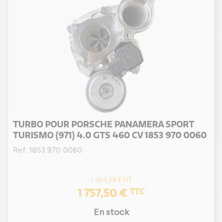
TURBO POUR PORSCHE PANAMERA SPORT
TURISMO (971) 4.0 GTS 460 CV 1853 970 0060
Ref. 1853 970 0060
1 464,58 €
HT
1 757,50 €
TTC
En stock