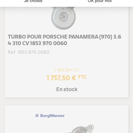
TURBO POUR PORSCHE PANAMERA (970) 3.6
4 310 CV 1853 970 0060
Ref. 1853 970 0060
1 464,58 €
HT
1 757,50 €
TTC
En stock