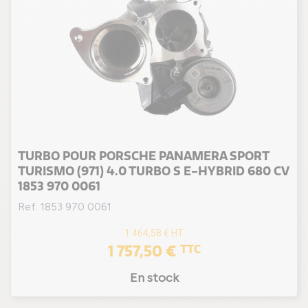
TURBO POUR PORSCHE PANAMERA SPORT
TURISMO (971) 4.0 TURBO S E-HYBRID 680 CV
1853 970 0061
Ref. 1853 970 0061
1 464,58 €
HT
1 757,50 €
TTC
En stock