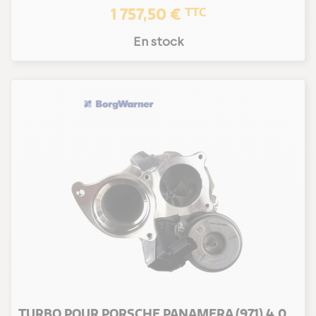
1 757,50 €
TTC
En stock
TURBO POUR PORSCHE PANAMERA (971) 4.0