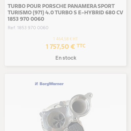
TURBO POUR PORSCHE PANAMERA SPORT
TURISMO (971) 4.0 TURBO S E-HYBRID 680 CV
1853 970 0060
Ref. 1853 970 0060
1 464,58 €
HT
1 757,50 €
TTC
En stock