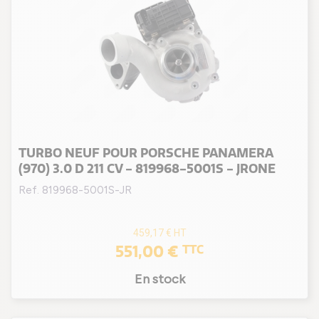
TURBO NEUF POUR PORSCHE PANAMERA
(970) 3.0 D 211 CV - 819968-5001S - JRONE
Ref. 819968-5001S-JR
459,17 €
HT
551,00 €
TTC
En stock