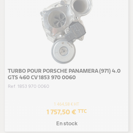
TURBO POUR PORSCHE PANAMERA (971) 4.0
GTS 460 CV 1853 970 0060
Ref. 1853 970 0060
1 464,58 €
HT
1 757,50 €
TTC
En stock