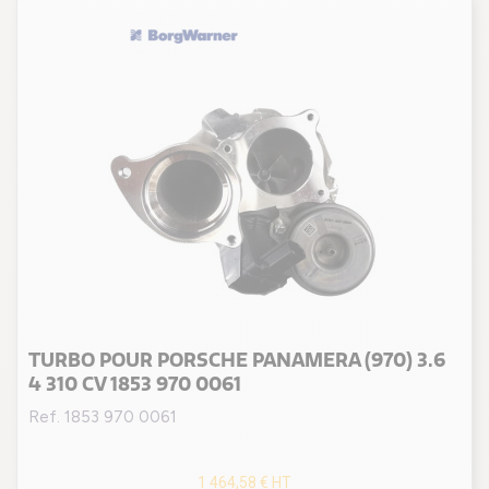
TURBO POUR PORSCHE PANAMERA (970) 3.6
4 310 CV 1853 970 0061
Ref. 1853 970 0061
1 464,58 €
HT