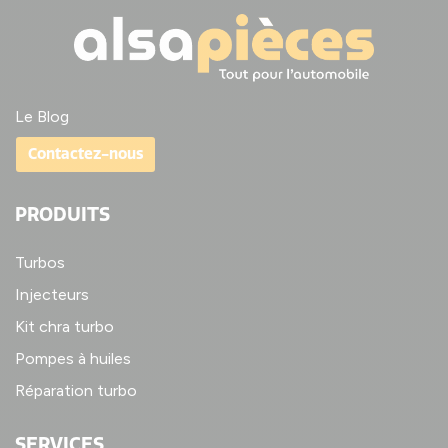
Le Blog
Contactez-nous
PRODUITS
Turbos
Injecteurs
Kit chra turbo
Pompes à huiles
Réparation turbo
SERVICES