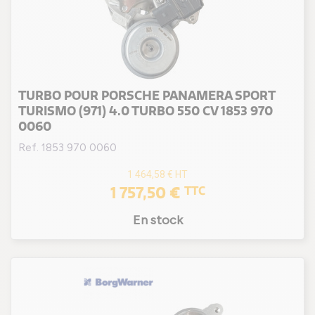
TURBO POUR PORSCHE PANAMERA SPORT
TURISMO (971) 4.0 TURBO 550 CV 1853 970
0060
Ref. 1853 970 0060
1 464,58 €
HT
1 757,50 €
TTC
En stock