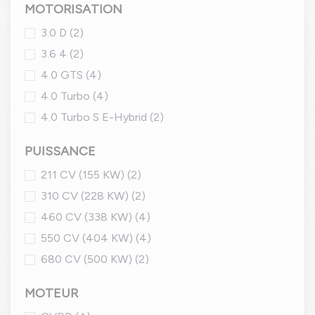
MOTORISATION
3.0 D
(2)
3.6 4
(2)
4.0 GTS
(4)
4.0 Turbo
(4)
4.0 Turbo S E-Hybrid
(2)
PUISSANCE
211 CV (155 KW)
(2)
310 CV (228 KW)
(2)
460 CV (338 KW)
(4)
550 CV (404 KW)
(4)
680 CV (500 KW)
(2)
MOTEUR