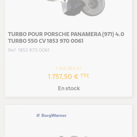
TURBO POUR PORSCHE PANAMERA (971) 4.0
TURBO 550 CV 1853 970 0061
Ref. 1853 970 0061
1 464,58 €
HT
1 757,50 €
TTC
En stock