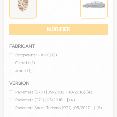
MODIFIER
FABRICANT
BorgWarner - KKK
(12)
Garrett
(1)
Jrone
(1)
VERSION
Panamera (970) [09/2009 - 10/2016]
(4)
Panamera (971) [05/2016 - ]
(4)
Panamera Sport Turismo (971) [05/2017 - ]
(6)