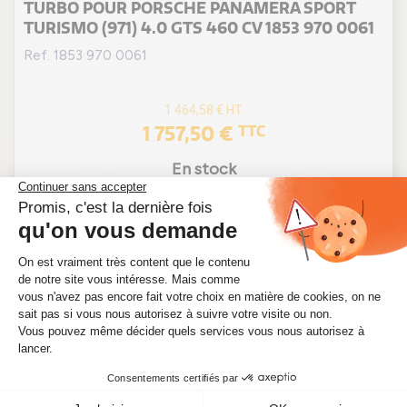
TURBO POUR PORSCHE PANAMERA SPORT
TURISMO (971) 4.0 GTS 460 CV 1853 970 0061
Ref. 1853 970 0061
1 464,58 €
HT
1 757,50 €
TTC
En stock