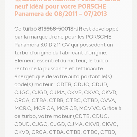
neuf idéal pour votre PORSCHE
Panamera de 08/2011 - 07/2013
Ce
turbo 819968-5001S-JR
est développé
par la marque Jrone pour les PORSCHE
Panamera 3.0 D 211 CV qui possèdent un
turbo d'origine du fabricant d'origine.
Élément essentiel du moteur, le turbo
renforce la puissance et l’efficacité
énergétique de votre auto portant le(s)
code(s) moteur : CDTB, CDUC, CDUD,
CJGC, CJGD, CJMA, CKVB, CKVC, CKVD,
CRCA, CTBA, CTBB, CTBC, CTBD, CVVA,
MCR.C, MCR.CA, MCR.CB, MCV.VC. Grâce à
ce turbo, votre moteur (CDTB, CDUC,
CDUD, CJGC, CJGD, CJMA, CKVB, CKVC,
CKVD, CRCA, CTBA, CTBB, CTBC, CTBD,