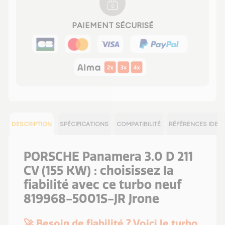
PAIEMENT SÉCURISÉ
DESCRIPTION
SPÉCIFICATIONS
COMPATIBILITÉ
RÉFÉRENCES IDEN
PORSCHE Panamera 3.0 D 211
CV (155 KW) : choisissez la
fiabilité avec ce turbo neuf
819968-5001S-JR Jrone
🚀 Besoin de fiabilité ? Voici le turbo