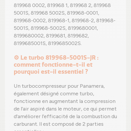
819968 0002, 819968 1, 819968 2, 819968
5001S, 819968 5002S, 819968-0001,
819968-0002, 819968-1, 819968-2, 819968-
5001S, 819968-5002S, 8199680001,
8199680002, 8199681, 8199682,
8199685001S, 8199685002S.
⚙️ Le turbo 819968-5001S-JR :
comment fonctionne-t-il et
pourquoi est-il essentiel ?
Un turbocompresseur pour Panamera,
également désigné comme turbo,
fonctionne en augmentant la compression
de l'air aspiré dans le moteur, ce qui permet
d'améliorer l’efficacité de la combustion du
carburant. Il est composé de 2 parties