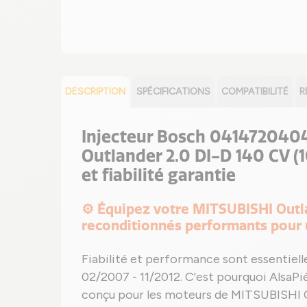
DESCRIPTION
SPÉCIFICATIONS
COMPATIBILITÉ
R
Injecteur Bosch 0414720404
Outlander 2.0 DI-D 140 CV (
et fiabilité garantie
⚙️ Équipez votre MITSUBISHI Outla
reconditionnés performants pour 
Fiabilité et performance sont essentiel
02/2007 - 11/2012. C'est pourquoi AlsaP
conçu pour les moteurs de MITSUBISHI O