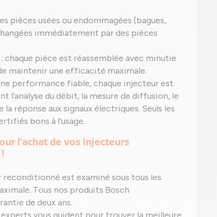
 les pièces usées ou endommagées (bagues,
ont changées immédiatement par des pièces
 : chaque pièce est réassemblée avec minutie
 de maintenir une efficacité maximale.
 une performance fiable, chaque injecteur est
t l'analyse du débit, la mesure de diffusion, le
e la réponse aux signaux électriques. Seuls les
rtifiés bons à l'usage.
our l'achat de vos injecteurs
!
ur reconditionné est examiné sous tous les
aximale. Tous nos produits Bosch
rantie de deux ans.
 experts vous guident pour trouver la meilleure