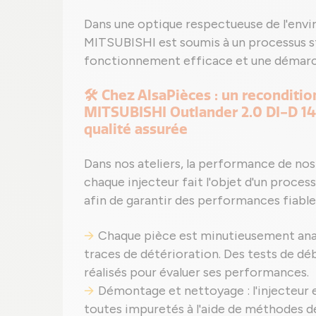
Dans une optique respectueuse de l'envi
MITSUBISHI est soumis à un processus str
fonctionnement efficace et une démarc
🛠️ Chez AlsaPièces : un recondit
MITSUBISHI Outlander 2.0 DI-D 14
qualité assurée
Dans nos ateliers, la performance de nos
chaque injecteur fait l'objet d'un process
afin de garantir des performances fiable
Chaque pièce est minutieusement analy
traces de détérioration. Des tests de dé
réalisés pour évaluer ses performances.
Démontage et nettoyage : l'injecteur
toutes impuretés à l'aide de méthodes de