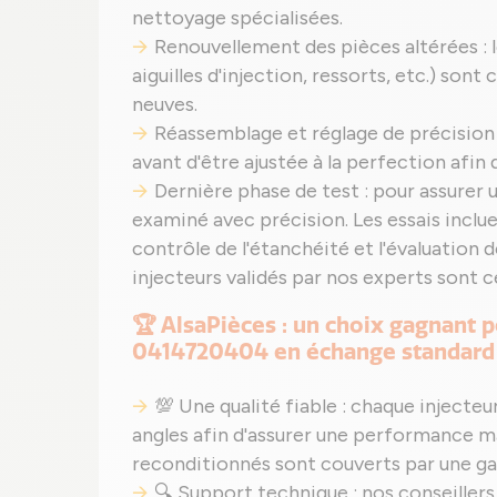
nettoyage spécialisées.
Renouvellement des pièces altérées :
aiguilles d'injection, ressorts, etc.) s
neuves.
Réassemblage et réglage de précision
avant d'être ajustée à la perfection afin
Dernière phase de test : pour assurer
examiné avec précision. Les essais incluen
contrôle de l'étanchéité et l'évaluation d
injecteurs validés par nos experts sont ce
🏆 AlsaPièces : un choix gagnant p
0414720404 en échange standard 
💯 Une qualité fiable : chaque injecte
angles afin d'assurer une performance m
reconditionnés sont couverts par une ga
🔍 Support technique : nos conseillers