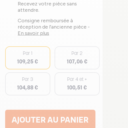
Recevez votre pièce sans
attendre.
Consigne remboursée à
réception de l'ancienne pièce -
En savoir plus
Par 1
Par 2
109,25 €
107,06 €
Par 3
Par 4 et +
104,88 €
100,51 €
AJOUTER AU PANIER