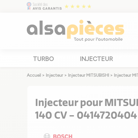
TURBO
INJECTEUR
Accueil
>
Injecteur
>
Injecteur MITSUBISHI
>
Injecteur M
Injecteur pour MITSU
140 CV - 0414720404