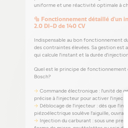
uniforme et une réactivité optimale à ch
🔩 Fonctionnement détaillé d'un 
2.0 DI-D de 140 CV
Indispensable au bon fonctionnement du s
des contraintes élevées. Sa gestion est 
qui calcule l'instant et la durée d'injecti
Quel est le principe de fonctionnement
Bosch?
Commande électronique : l'unité de g
précise à l'injecteur pour activer l'injecti
Déblocage de l'injecteur : dès que l'i
piézoélectrique soulève l'aiguille, ouvrant 
Injection du carburant : sous une pres