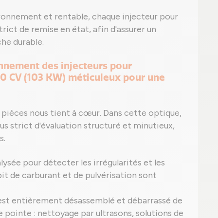
ronnement et rentable, chaque injecteur pour
ict de remise en état, afin d'assurer un
he durable.
ionnement des injecteurs pour
0 CV (103 KW) méticuleux pour une
 pièces nous tient à cœur. Dans cette optique,
us strict d'évaluation structuré et minutieux,
s.
sée pour détecter les irrégularités et les
bit de carburant et de pulvérisation sont
 est entièrement désassemblé et débarrassé de
 pointe : nettoyage par ultrasons, solutions de