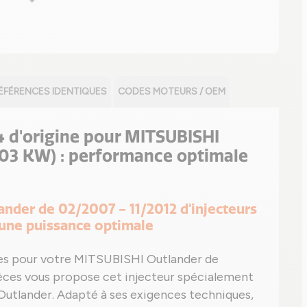
ÉFÉRENCES IDENTIQUES
CODES MOTEURS / OEM
 d'origine pour MITSUBISHI
103 KW) : performance optimale
nder de 02/2007 - 11/2012 d'injecteurs
une puissance optimale
les pour votre MITSUBISHI Outlander de
ièces vous propose cet injecteur spécialement
utlander. Adapté à ses exigences techniques,