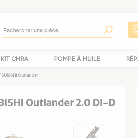
KIT CHRA
POMPE À HUILE
RÉP
ITSUBISHI Outlander
BISHI Outlander 2.0 DI-D