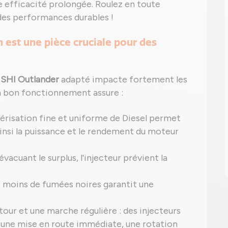
e efficacité prolongée. Roulez en toute
des performances durables !
h est une pièce cruciale pour des
SHI Outlander
adapté impacte fortement les
 bon fonctionnement assure :
érisation fine et uniforme de Diesel permet
nsi la puissance et le rendement du moteur
cuant le surplus, l'injecteur prévient la
: moins de fumées noires garantit une
our et une marche régulière : des injecteurs
 une mise en route immédiate, une rotation