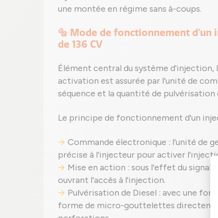
une montée en régime sans à-coups.
🔩 Mode de fonctionnement d'un in
de 136 CV
Élément central du système d'injection, 
activation est assurée par l'unité de co
séquence et la quantité de pulvérisation
Le principe de fonctionnement d'un inj
Commande électronique : l'unité de g
précise à l'injecteur pour activer l'injecti
Mise en action : sous l'effet du signal,
ouvrant l'accès à l'injection.
Pulvérisation de Diesel : avec une for
forme de micro-gouttelettes directemen