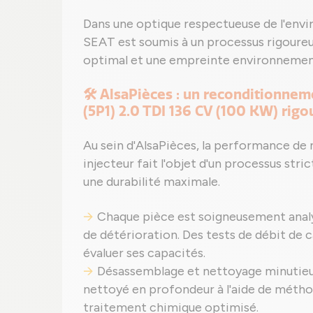
Dans une optique respectueuse de l'envi
SEAT est soumis à un processus rigoure
optimal et une empreinte environnement
🛠️ AlsaPièces : un reconditionnem
(5P1) 2.0 TDI 136 CV (100 KW) rig
Au sein d'AlsaPièces, la performance de n
injecteur fait l'objet d'un processus stri
une durabilité maximale.
Chaque pièce est soigneusement analys
de détérioration. Des tests de débit de 
évaluer ses capacités.
Désassemblage et nettoyage minutieux
nettoyé en profondeur à l'aide de méthod
traitement chimique optimisé.