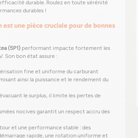
fficacité durable. Roulez en toute sérénité
rmances durables !
h est une pièce cruciale pour de bonnes
ea (5P1)
performant impacte fortement les
. Son bon état assure :
érisation fine et uniforme du carburant
sant ainsi la puissance et le rendement du
cuant le surplus, il limite les pertes de
umées nocives garantit un respect accru des
tour et une performance stable : des
 démarrage rapide, une rotation uniforme et