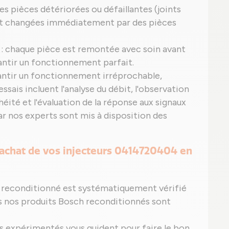
es pièces détériorées ou défaillantes (joints
sont changées immédiatement par des pièces
 : chaque pièce est remontée avec soin avant
rantir un fonctionnement parfait.
antir un fonctionnement irréprochable,
essais incluent l'analyse du débit, l'observation
chéité et l'évaluation de la réponse aux signaux
par nos experts sont mis à disposition des
l'achat de vos injecteurs 0414720404 en
t reconditionné est systématiquement vérifié
ous nos produits Bosch reconditionnés sont
s expérimentés vous guident pour faire le bon