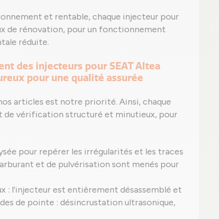
ronnement et rentable, chaque injecteur pour
ux de rénovation, pour un fonctionnement
ale réduite.
ent des injecteurs pour SEAT Altea
oureux pour une qualité assurée
os articles est notre priorité. Ainsi, chaque
ct de vérification structuré et minutieux, pour
ée pour repérer les irrégularités et les traces
carburant et de pulvérisation sont menés pour
 : l'injecteur est entièrement désassemblé et
es de pointe : désincrustation ultrasonique,