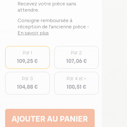
Recevez votre pièce sans
attendre.
Consigne remboursée à
réception de l'ancienne pièce -
En savoir plus
Par 1
Par 2
109,25 €
107,06 €
Par 3
Par 4 et +
104,88 €
100,51 €
AJOUTER AU PANIER