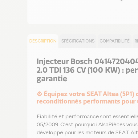
DESCRIPTION
SPÉCIFICATIONS
COMPATIBILITÉ
R
Injecteur Bosch 0414720404 
2.0 TDI 136 CV (100 KW) : pe
garantie
⚙️ Équipez votre SEAT Altea (5P1)
reconditionnés performants pour 
Fiabilité et performance sont essentiel
05/2009. C'est pourquoi AlsaPièces vou
développé pour les moteurs de SEAT Alte