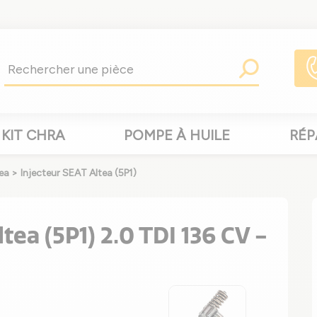
KIT CHRA
POMPE À HUILE
RÉP
ea
>
Injecteur SEAT Altea (5P1)
tea (5P1) 2.0 TDI 136 CV -