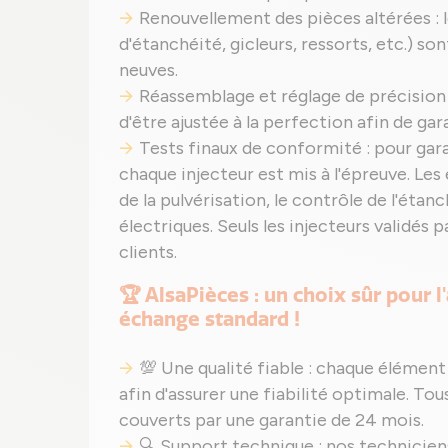
Renouvellement des pièces altérées : l
d'étanchéité, gicleurs, ressorts, etc.) 
neuves.
Réassemblage et réglage de précision
d'être ajustée à la perfection afin de ga
Tests finaux de conformité : pour gar
chaque injecteur est mis à l'épreuve. Les 
de la pulvérisation, le contrôle de l'étan
électriques. Seuls les injecteurs validés 
clients.
🏆 AlsaPièces : un choix sûr pour 
échange standard !
💯 Une qualité fiable : chaque élémen
afin d'assurer une fiabilité optimale. T
couverts par une garantie de 24 mois.
🔍 Support technique : nos technicien