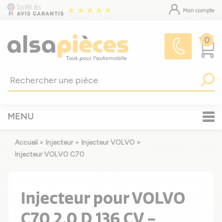
Mon compte
0
MENU
Accueil
>
Injecteur
>
Injecteur VOLVO
>
Injecteur VOLVO C70
Injecteur pour VOLVO
C70 2.0 D 136 CV -