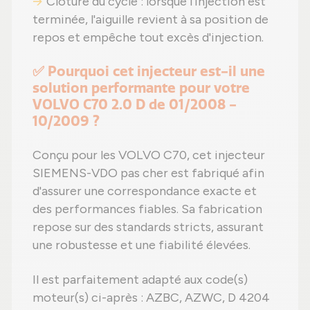
Clôture du cycle : lorsque l'injection est
terminée, l'aiguille revient à sa position de
repos et empêche tout excès d'injection.
✅ Pourquoi cet injecteur est-il une
solution performante pour votre
VOLVO C70 2.0 D de 01/2008 -
10/2009 ?
Conçu pour les VOLVO C70, cet injecteur
SIEMENS-VDO pas cher est fabriqué afin
d'assurer une correspondance exacte et
des performances fiables. Sa fabrication
repose sur des standards stricts, assurant
une robustesse et une fiabilité élevées.
Il est parfaitement adapté aux code(s)
moteur(s) ci-après : AZBC, AZWC, D 4204