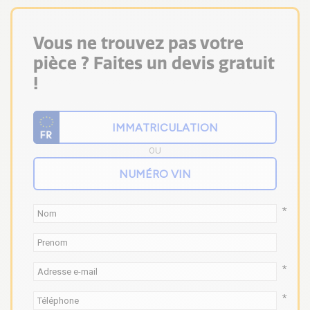
Vous ne trouvez pas votre
pièce ? Faites un devis gratuit
!
OU
*
*
*