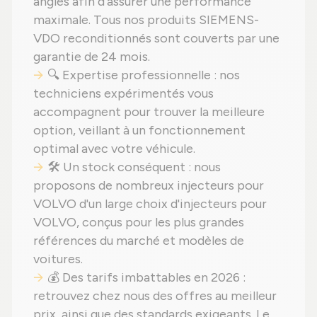
angles afin d'assurer une performance
maximale. Tous nos produits SIEMENS-
VDO reconditionnés sont couverts par une
garantie de 24 mois.
🔍 Expertise professionnelle : nos
techniciens expérimentés vous
accompagnent pour trouver la meilleure
option, veillant à un fonctionnement
optimal avec votre véhicule.
🛠️ Un stock conséquent : nous
proposons de nombreux injecteurs pour
VOLVO d'un large choix d'injecteurs pour
VOLVO, conçus pour les plus grandes
références du marché et modèles de
voitures.
💰 Des tarifs imbattables en 2026 :
retrouvez chez nous des offres au meilleur
prix, ainsi que des standards exigeants. Le