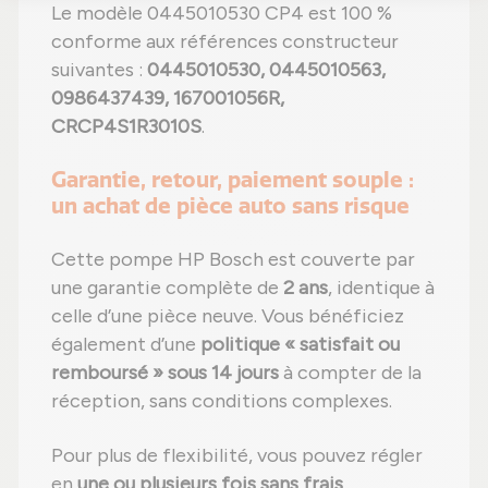
Le modèle 0445010530 CP4 est 100 %
conforme aux références constructeur
suivantes :
0445010530, 0445010563,
0986437439, 167001056R,
CRCP4S1R3010S
.
Garantie, retour, paiement souple :
un achat de pièce auto sans risque
Cette pompe HP Bosch est couverte par
une garantie complète de
2 ans
, identique à
celle d’une pièce neuve. Vous bénéficiez
également d’une
politique « satisfait ou
remboursé » sous 14 jours
à compter de la
réception, sans conditions complexes.
Pour plus de flexibilité, vous pouvez régler
en
une ou plusieurs fois sans frais