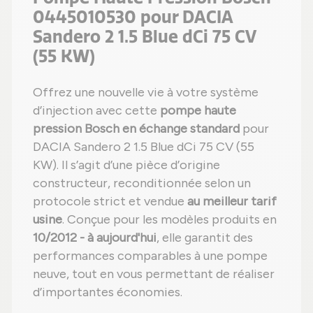
0445010530 pour DACIA
Sandero 2 1.5 Blue dCi 75 CV
(55 KW)
Offrez une nouvelle vie à votre système
d’injection avec cette
pompe haute
pression Bosch en échange standard
pour
DACIA Sandero 2 1.5 Blue dCi 75 CV (55
KW). Il s’agit d’une pièce d’origine
constructeur, reconditionnée selon un
protocole strict et vendue
au meilleur tarif
usine
. Conçue pour les modèles produits en
10/2012 - à aujourd'hui
, elle garantit des
performances comparables à une pompe
neuve, tout en vous permettant de réaliser
d’importantes économies.