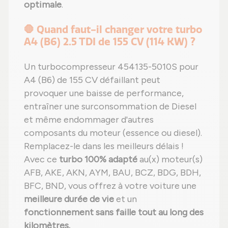
optimale
.
🛑 Quand faut-il changer votre turbo
A4 (B6) 2.5 TDI de 155 CV (114 KW) ?
Un turbocompresseur 454135-5010S pour
A4 (B6) de 155 CV défaillant peut
provoquer une baisse de performance,
entraîner une surconsommation de Diesel
et même endommager d'autres
composants du moteur (essence ou diesel).
Remplacez-le dans les meilleurs délais !
Avec ce
turbo 100% adapté
au(x) moteur(s)
AFB, AKE, AKN, AYM, BAU, BCZ, BDG, BDH,
BFC, BND, vous offrez à votre voiture une
meilleure durée de vie
et un
fonctionnement sans faille tout au long des
kilomètres.