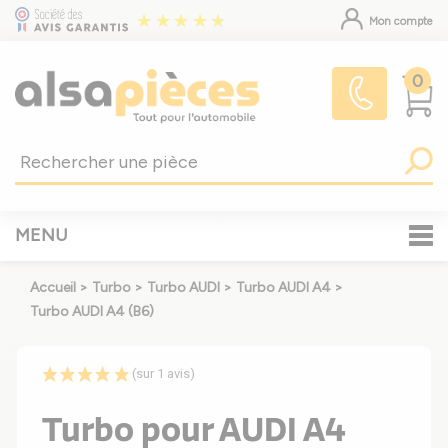
Mon compte
0
MENU
Accueil
>
Turbo
>
Turbo AUDI
>
Turbo AUDI A4
>
Turbo AUDI A4 (B6)
(sur 1 avis)
Turbo pour AUDI A4