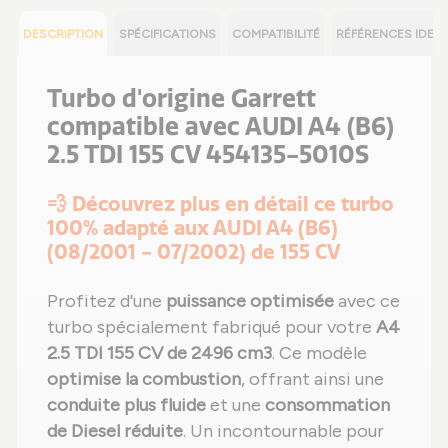
DESCRIPTION
SPÉCIFICATIONS
COMPATIBILITÉ
RÉFÉRENCES IDEN
Turbo d'origine Garrett
compatible avec AUDI A4 (B6)
2.5 TDI 155 CV 454135-5010S
💨 Découvrez plus en détail ce turbo
100% adapté aux AUDI A4 (B6)
(08/2001 - 07/2002) de 155 CV
Profitez d'une
puissance optimisée
avec ce
turbo spécialement fabriqué pour votre
A4
2.5 TDI 155 CV de 2496 cm3
. Ce modèle
optimise la combustion
, offrant ainsi une
conduite plus fluide
et une
consommation
de Diesel réduite
. Un incontournable pour