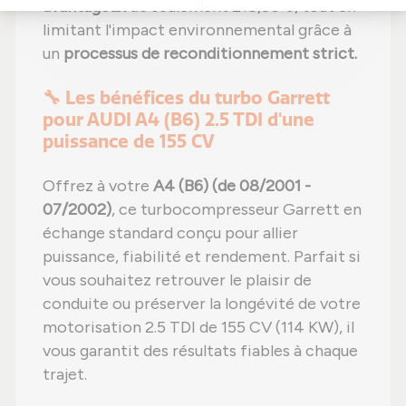
avantageux
de seulement 218,50 €, tout en
limitant l'impact environnemental grâce à
un
processus de reconditionnement strict.
🔧 Les bénéfices du turbo Garrett
pour AUDI A4 (B6) 2.5 TDI d'une
puissance de 155 CV
Offrez à votre
A4 (B6) (de 08/2001 -
07/2002)
, ce turbocompresseur Garrett en
échange standard conçu pour allier
puissance, fiabilité et rendement. Parfait si
vous souhaitez retrouver le plaisir de
conduite ou préserver la longévité de votre
motorisation 2.5 TDI de 155 CV (114 KW), il
vous garantit des résultats fiables à chaque
trajet.