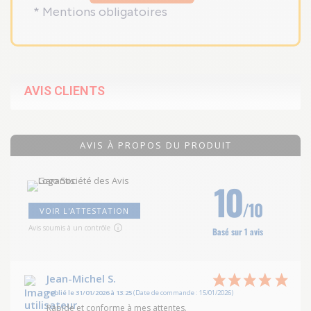
* Mentions obligatoires
AVIS CLIENTS
AVIS À PROPOS DU PRODUIT
10
/10
VOIR L'ATTESTATION
Avis soumis à un contrôle
Basé sur 1 avis
Jean-Michel S.
Publié le 31/01/2026 à 13:25
(Date de commande : 15/01/2026)
Rapide et conforme à mes attentes.