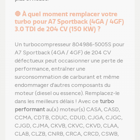
🛑 À quel moment remplacer votre
turbo pour A7 Sportback (4GA / 4GF)
3.0 TDI de 204 CV (150 KW) ?
Un turbocompresseur 804986-5005S pour
A7 Sportback (4GA / 4GF) de 204 CV
défectueux peut occasionner une perte de
performance, entraîner une
surconsommation de carburant et même
endommager d'autres composants du
moteur (diesel ou essence). Remplacez-le
dans les meilleurs délais ! Avec ce
turbo
performant
au(x) moteur(s) CASA, CASD,
CCMA, CDTB, CDUC, CDUD, CJGA, CJGC,
CJGD, CJMA, CKVB, CKVC, CKVD, CLAA,
CLAB, CLZB, CNRB, CRCA, CRCD, CSWB,