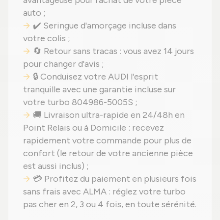
avantageuse pour l'achat de votre pièce
auto ;
✔️ Seringue d'amorçage incluse dans
votre colis ;
🔄 Retour sans tracas : vous avez 14 jours
pour changer d'avis ;
🔒 Conduisez votre AUDI l'esprit
tranquille avec une garantie incluse sur
votre turbo 804986-5005S ;
🚚 Livraison ultra-rapide en 24/48h en
Point Relais ou à Domicile : recevez
rapidement votre commande pour plus de
confort (le retour de votre ancienne pièce
est aussi inclus) ;
💳 Profitez du paiement en plusieurs fois
sans frais avec ALMA : réglez votre turbo
pas cher en 2, 3 ou 4 fois, en toute sérénité.