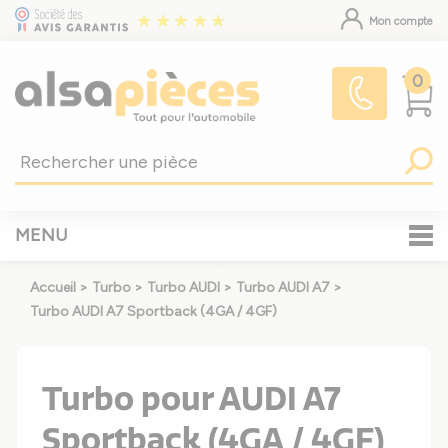
Mon compte
0
MENU
Accueil
>
Turbo
>
Turbo AUDI
>
Turbo AUDI A7
>
Turbo AUDI A7 Sportback (4GA / 4GF)
Turbo pour AUDI A7
Sportback (4GA / 4GF)