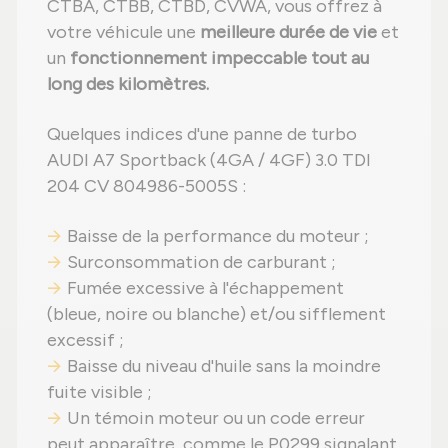
CTBA, CTBB, CTBD, CVWA, vous offrez à
votre véhicule une
meilleure durée de vie
et
un
fonctionnement impeccable tout au
long des kilomètres.
Quelques indices d'une panne de turbo
AUDI A7 Sportback (4GA / 4GF) 3.0 TDI
204 CV 804986-5005S :
Baisse de la performance du moteur ;
Surconsommation de carburant ;
Fumée excessive à l'échappement
(bleue, noire ou blanche) et/ou sifflement
excessif ;
Baisse du niveau d'huile sans la moindre
fuite visible ;
Un témoin moteur ou un code erreur
peut apparaître, comme le P0299 signalant