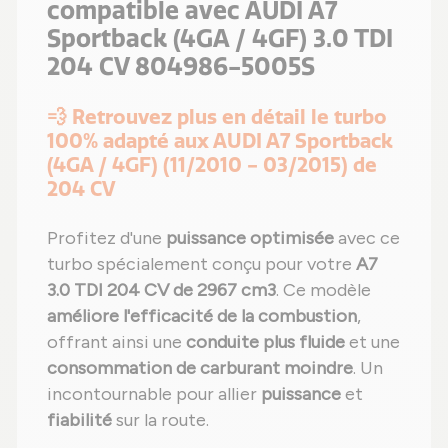
compatible avec AUDI A7
Sportback (4GA / 4GF) 3.0 TDI
204 CV 804986-5005S
💨 Retrouvez plus en détail le turbo
100% adapté aux AUDI A7 Sportback
(4GA / 4GF) (11/2010 - 03/2015) de
204 CV
Profitez d'une
puissance optimisée
avec ce
turbo spécialement conçu pour votre
A7
3.0 TDI 204 CV de 2967 cm3
. Ce modèle
améliore l'efficacité de la combustion
,
offrant ainsi une
conduite plus fluide
et une
consommation de carburant moindre
. Un
incontournable pour allier
puissance
et
fiabilité
sur la route.