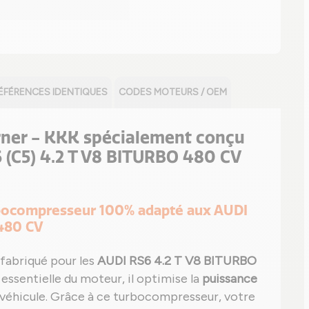
ÉFÉRENCES IDENTIQUES
CODES MOTEURS / OEM
er - KKK spécialement conçu
 (C5) 4.2 T V8 BITURBO 480 CV
urbocompresseur 100% adapté aux AUDI
 480 CV
fabriqué pour les
AUDI RS6 4.2 T V8 BITURBO
 essentielle du moteur, il optimise la
puissance
véhicule. Grâce à ce turbocompresseur, votre