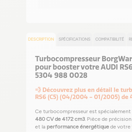
DESCRIPTION
SPÉCIFICATIONS
COMPATIBILITÉ
R
Turbocompresseur BorgWarn
pour booster votre AUDI RS6
5304 988 0028
💨 Découvrez plus en détail le t
RS6 (C5) (04/2004 - 01/2005) de
Ce turbocompresseur est spécialement 
480 CV de 4172 cm3
. Pièce de précision
et la
performance énergétique
de votre 