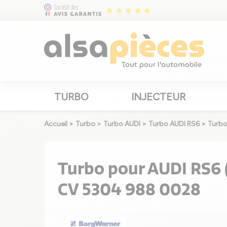
TURBO
INJECTEUR
Accueil
>
Turbo
>
Turbo AUDI
>
Turbo AUDI RS6
>
Turbo
Turbo pour AUDI RS6 (
CV 5304 988 0028