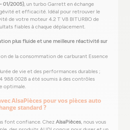
- 01/2005)
, un turbo Garrett en échange
gévité et efficacité. Idéal pour retrouver le
gévité de votre moteur 4.2 T V8 BITURBO de
sultats fiables à chaque déplacement.
ion plus fluide et une meilleure réactivité sur
tion de la consommation de carburant Essence
durée de vie et des performances durables ;
4 988 0028 a été soumis à des contrôles
e optimale.
 avec AlsaPièces pour vos pièces auto
hange standard ?
us font confiance. Chez
AlsaPièces
, nous vous
ple, des produits AUDI conçus pour durer et un