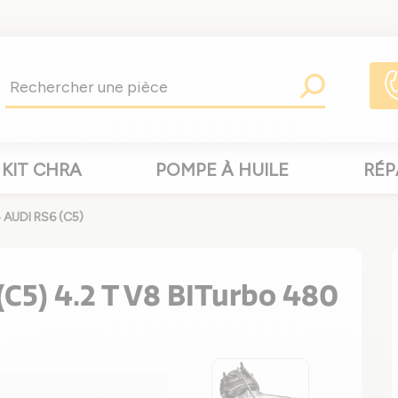
KIT CHRA
POMPE À HUILE
RÉP
 AUDI RS6 (C5)
C5) 4.2 T V8 BITurbo 480