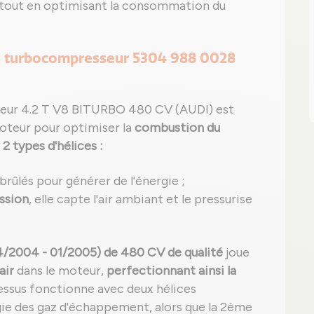
 tout en optimisant la consommation du
du turbocompresseur 5304 988 0028
teur 4.2 T V8 BITURBO 480 CV (AUDI) est
moteur pour optimiser la
combustion du
e
2 types d'hélices :
 brûlés pour générer de l'énergie ;
ssion
, elle capte l'air ambiant et le pressurise
/2004 - 01/2005) de 480 CV de qualité
joue
air
dans le moteur,
perfectionnant ainsi la
essus fonctionne avec deux hélices
gie des gaz d'échappement, alors que la 2ème