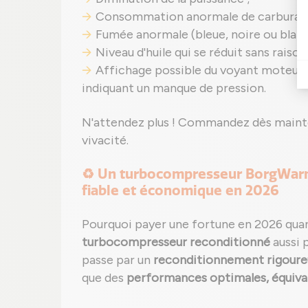
Consommation anormale de carburant
Fumée anormale (bleue, noire ou blanch
Niveau d'huile qui se réduit sans raiso
Affichage possible du voyant moteur 
indiquant un manque de pression.
N'attendez plus ! Commandez dès maint
vivacité.
♻️ Un turbocompresseur BorgWarne
fiable et économique en 2026
Pourquoi payer une fortune en 2026 qua
turbocompresseur reconditionné
aussi 
passe par un
reconditionnement rigoure
que des
performances optimales, équival