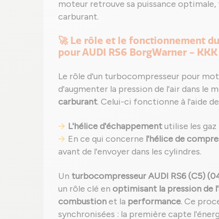
moteur retrouve sa puissance optimale,
carburant.
🚀 Le rôle et le fonctionnement 
pour AUDI RS6 BorgWarner - KKK
Le rôle d'un turbocompresseur pour mo
d'augmenter la pression de l'air dans le 
carburant
. Celui-ci fonctionne à l'aide d
L'hélice d'échappement
utilise les gaz
En ce qui concerne
l'hélice de compre
avant de l'envoyer dans les cylindres.
Un
turbocompresseur AUDI RS6 (C5) (04
un rôle clé en
optimisant la pression de l'
combustion
et la
performance
. Ce proc
synchronisées : la première capte l'éner