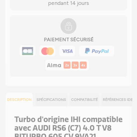
pendant 14 jours
PAIEMENT SÉCURISÉ
DESCRIPTION
SPÉCIFICATIONS
COMPATIBILITÉ
RÉFÉRENCES IDEN
Turbo d'origine IHI compatible
avec AUDI RS6 (C7) 4.0 T V8
BITURBO 605 CV 9VA21