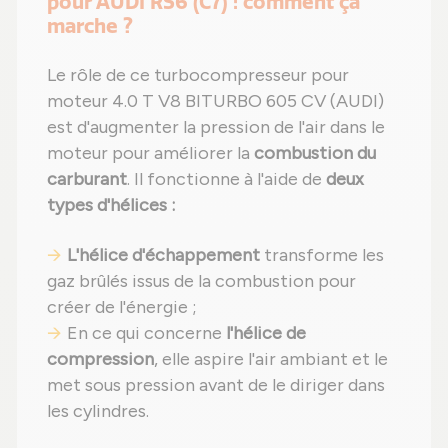
pour AUDI RS6 (C7) : comment ça
marche ?
Le rôle de ce turbocompresseur pour
moteur 4.0 T V8 BITURBO 605 CV (AUDI)
est d'augmenter la pression de l'air dans le
moteur pour améliorer la
combustion du
carburant
. Il fonctionne à l'aide de
deux
types d'hélices :
L'hélice d'échappement
transforme les
gaz brûlés issus de la combustion pour
créer de l'énergie ;
En ce qui concerne
l'hélice de
compression
, elle aspire l'air ambiant et le
met sous pression avant de le diriger dans
les cylindres.