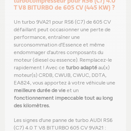
turbocompresseur pour RS6 (C7) 4.0
T V8 BITURBO de 605 CV (445 KW) ?
Un turbo 9VA21 pour RS6 (C7) de 605 CV
défaillant peut occasionner une perte de
performance, entraîner une
surconsommation d'Essence et même
endommager d'autres composants du
moteur (diesel ou essence). Remplacez-le
rapidement ! Avec ce
turbo adapté
au(x)
moteur(s) CRDB, CWUB, CWUC, DDTA,
EA824, vous apportez à votre véhicule une
meilleure durée de vie
et un
fonctionnement impeccable tout au long
des kilomètres.
Les signes d'une panne de turbo AUDI RS6
(C7) 4.0 T V8 BITURBO 605 CV 9VA21 :