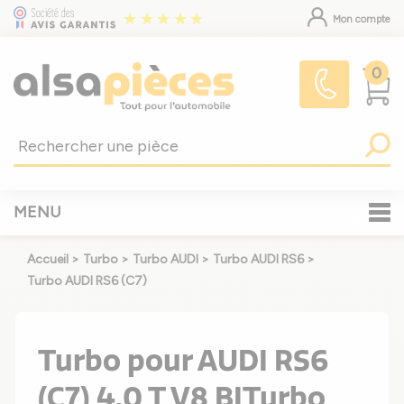
Mon compte
0
MENU
Accueil
>
Turbo
>
Turbo AUDI
>
Turbo AUDI RS6
>
Turbo AUDI RS6 (C7)
Turbo pour AUDI RS6
(C7) 4.0 T V8 BITurbo