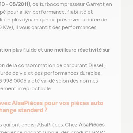
10 - 08/2011)
, ce turbocompresseur Garrett en
 pour allier performance, fiabilité et
duite plus dynamique ou préserver la durée de
 KW), il vous garantit des performances
ion plus fluide et une meilleure réactivité sur
on de la consommation de carburant Diesel ;
durée de vie et des performances durables ;
6 998 0005 a été validé selon des normes
nnement irréprochable.
 avec AlsaPièces pour vos pièces auto
hange standard ?
s qui ont choisi AlsaPièces. Chez
AlsaPièces
,
xpérience d’achat simple, des produits BMW