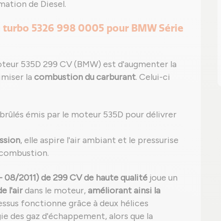
ation de Diesel.
du turbo 5326 998 0005 pour BMW Série
oteur 535D 299 CV (BMW) est d'augmenter la
imiser la
combustion du carburant
. Celui-ci
z brûlés émis par le moteur 535D pour délivrer
ssion
, elle aspire l'air ambiant et le pressurise
 combustion.
- 08/2011) de 299 CV de haute qualité
joue un
 l'air
dans le moteur,
améliorant ainsi la
essus fonctionne grâce à deux hélices
gie des gaz d'échappement, alors que la