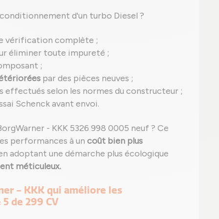
econditionnement d'un turbo Diesel ?
e vérification complète ;
r éliminer toute impureté ;
omposant ;
étériorées
par des pièces neuves ;
s effectués selon les normes du constructeur ;
ssai Schenck avant envoi.
 BorgWarner - KKK 5326 998 0005 neuf ? Ce
es performances à un
coût bien plus
 en adoptant une démarche plus écologique
ent méticuleux.
er - KKK qui améliore les
 5 de 299 CV