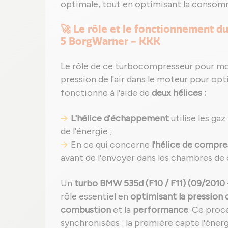
optimale, tout en optimisant la consomm
🚀 Le rôle et le fonctionnement 
5 BorgWarner - KKK
Le rôle de ce turbocompresseur pour m
pression de l'air dans le moteur pour opt
fonctionne à l'aide de
deux hélices :
L'hélice d'échappement
utilise les ga
de l'énergie ;
En ce qui concerne
l'hélice de compre
avant de l'envoyer dans les chambres de
Un
turbo BMW 535d (F10 / F11) (09/2010 
rôle essentiel en
optimisant la pression de
combustion
et la
performance
. Ce proc
synchronisées : la première capte l'éner