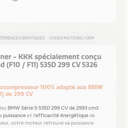
ÉFÉRENCES IDENTIQUES
CODES MOTEURS / OEM
er - KKK spécialement conçu
 (F10 / F11) 535D 299 CV 5326
urbocompresseur 100% adapté aux BMW
1) de 299 CV
 les
BMW Série 5 535D 299 CV de 2993 cm3
.
la
puissance
et l'
efficacité énergétique
de
eur, votre moteur retrouve sa puissance