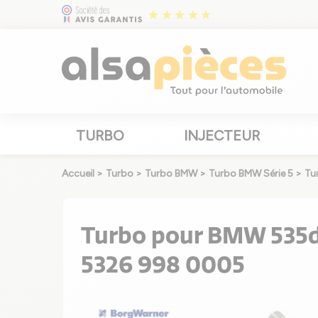
TURBO
INJECTEUR
Accueil
>
Turbo
>
Turbo BMW
>
Turbo BMW Série 5
>
Tu
Turbo pour BMW 535d 
5326 998 0005