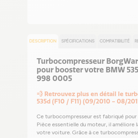
DESCRIPTION
SPÉCIFICATIONS
COMPATIBILITÉ
R
Turbocompresseur BorgWarn
pour booster votre BMW 535d
998 0005
💨 Retrouvez plus en détail le t
535d (F10 / F11) (09/2010 - 08/201
Ce turbocompresseur est fabriqué pour
Pièce essentielle du moteur, il améliore 
votre voiture. Grâce à ce turbocompress