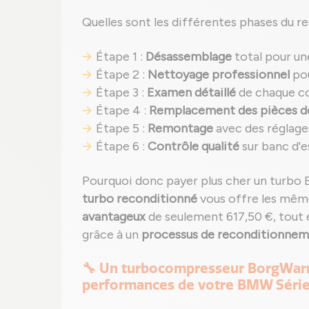
Quelles sont les différentes phases du r
Étape 1 :
Désassemblage
total pour un
Étape 2 :
Nettoyage professionnel
pou
Étape 3 :
Examen détaillé
de chaque c
Étape 4 :
Remplacement des pièces d
Étape 5 :
Remontage
avec des réglage
Étape 6 :
Contrôle qualité
sur banc d'e
Pourquoi donc payer plus cher un turbo
turbo reconditionné
vous offre les mêm
avantageux
de seulement 617,50 €, tout
grâce à un
processus de reconditionnem
🔧 Un turbocompresseur BorgWarn
performances de votre BMW Série