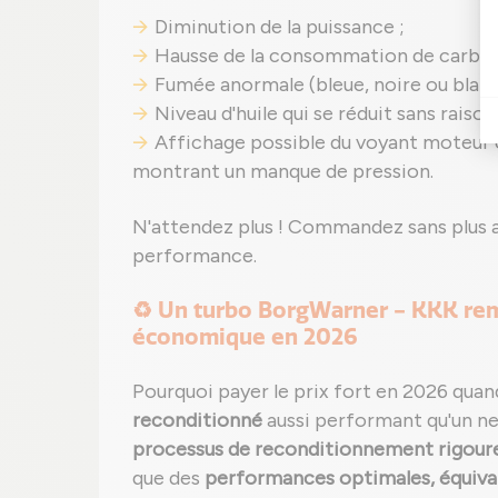
Diminution de la puissance ;
Hausse de la consommation de carbur
Fumée anormale (bleue, noire ou blanc
Niveau d'huile qui se réduit sans rais
Affichage possible du voyant moteur 
montrant un manque de pression.
N'attendez plus ! Commandez sans plus 
performance.
♻️ Un turbo BorgWarner - KKK remi
économique en 2026
Pourquoi payer le prix fort en 2026 qua
reconditionné
aussi performant qu'un n
processus de reconditionnement rigour
que des
performances optimales, équival