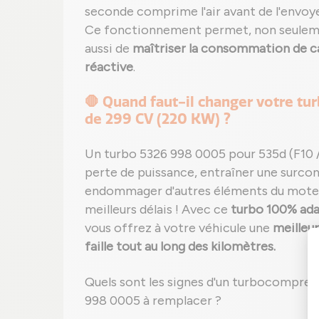
seconde comprime l'air avant de l'envoy
Ce fonctionnement permet, non seule
aussi de
maîtriser la consommation de c
réactive
.
🛑 Quand faut-il changer votre tu
de 299 CV (220 KW) ?
Un turbo 5326 998 0005 pour 535d (F10 /
perte de puissance, entraîner une sur
endommager d'autres éléments du moteur
meilleurs délais ! Avec ce
turbo 100% ad
vous offrez à votre véhicule une
meilleur
faille tout au long des kilomètres.
Quels sont les signes d'un turbocompre
998 0005 à remplacer ?