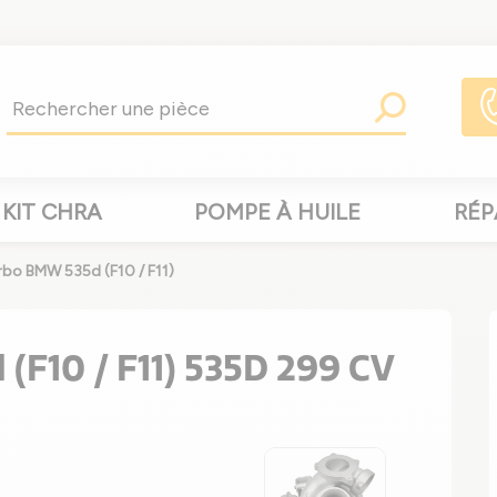
KIT CHRA
POMPE À HUILE
RÉP
rbo BMW 535d (F10 / F11)
(F10 / F11) 535D 299 CV